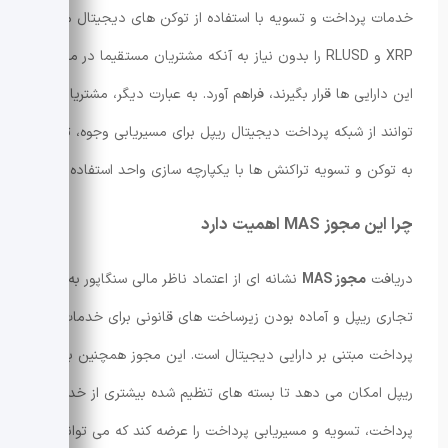
خدمات پرداخت و تسویه با استفاده از توکن های دیجیتال مانند
XRP و RLUSD را بدون نیاز به آنکه مشتریان مستقیما در معرض
این دارایی ها قرار بگیرند، فراهم آورد. به عبارت دیگر، مشتریان می
توانند از شبکه پرداخت دیجیتال ریپل برای مسیریابی وجوه، تبدیل
به توکن و تسویه تراکنش ها با یکپارچه سازی واحد استفاده کنند.
چرا این مجوز MAS اهمیت دارد
دریافت
مجوز MAS
نشانه ای از اعتماد ناظر مالی سنگاپور به مدل
تجاری ریپل و آماده بودن زیرساخت های قانونی برای خدمات
پرداخت مبتنی بر دارایی دیجیتال است. این مجوز همچنین به
ریپل امکان می دهد تا بسته های تنظیم شده بیشتری از خدمات
پرداخت، تسویه و مسیریابی پرداخت را عرضه کند که می تواند