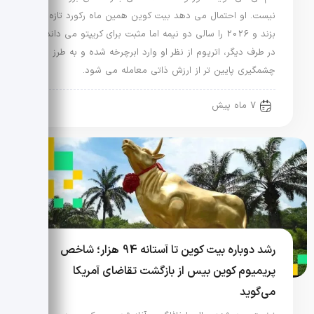
نیست. او احتمال می دهد بیت کوین همین ماه رکورد تازه
بزند و 2026 را سالی دو نیمه اما مثبت برای کریپتو می داند.
در طرف دیگر، اتریوم از نظر او وارد ابرچرخه شده و به طرز
چشمگیری پایین تر از ارزش ذاتی معامله می شود.
7 ماه پیش
رشد دوباره بیت کوین تا آستانه 94 هزار؛ شاخص
پریمیوم کوین بیس از بازگشت تقاضای آمریکا
می‌گوید