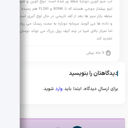
تب میم کوین دوباره شعله ور شده است؛ دوج کوین و شیبا
اینو پیشتاز موجی هستند که تا BONK و FLOKI هم رسیده.
سلطه بازار میم ها بعد از کف تاریخی در حال اوج گیری است
و داده ها می گویند سرمایه دوباره به سمت ریسک می رود.
اما تمرکز بالای شیبا در چند کیف پول بزرگ می تواند نوسان را
تشدید کند.
7 ماه پیش
دیدگاهتان را بنویسید
برای ارسال دیدگاه، ابتدا باید
وارد
شوید.