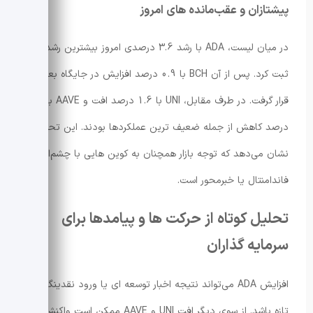
پیشتازان و عقب‌مانده های امروز
در میان لیست، ADA با رشد 3.6 درصدی امروز بیشترین رشد را
ثبت کرد. پس از آن BCH با 0.9 درصد افزایش در جایگاه بعدی
قرار گرفت. در طرف مقابل، UNI با 1.6 درصد افت و AAVE با 1.2
درصد کاهش از جمله ضعیف ترین عملکردها بودند. این تحرکات
نشان می‌دهد که توجه بازار همچنان به کوین هایی با چشم‌انداز
فاندامنتال یا خبرمحور است.
تحلیل کوتاه از حرکت ها و پیامدها برای
سرمایه گذاران
افزایش ADA می‌تواند نتیجه اخبار توسعه ای یا ورود نقدینگی
تازه باشد. از سوی دیگر افت UNI و AAVE ممکن است واکنش به