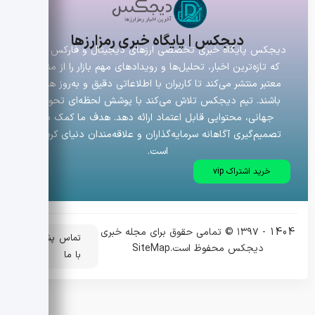
دیجکس | پایگاه خبری رمزارزها
دیجکس پایگاه خبری تخصصی ارزهای دیجیتال و فارکس است
که تازه‌ترین اخبار، تحلیل‌ها و رویدادهای مهم بازار را از منابع
معتبر منتشر می‌کند تا کاربران با اطلاعاتی دقیق و به‌روز همراه
باشند. تیم دیجکس تلاش می‌کند با پوشش لحظه‌ای تحولات
جهانی، محتوایی قابل اعتماد ارائه دهد. هدف ما کمک به
تصمیم‌گیری آگاهانه سرمایه‌گذاران و علاقه‌مندان دنیای کریپتو
است.
خرید اشتراک vip
1404 - ۱۳۹۷ © تمامی حقوق برای مجله خبری
تماس
پشتیبانی
دیجکس محفوظ است.
SiteMap
با ما