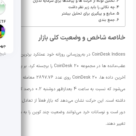
تحلیل کوتاه از حرکت ها و پیامدها برای سرمایه گذاران
تاریخ انت
چه نکاتی را باید زیر نظر داشت
منابع و پیگیری برای تحلیل بیشتر
جمع بندی
تاریخ ان
خلاصه شاخص و وضعیت کلی بازار
تاریخ ان
CoinDesk Indices در به‌روزرسانی روزانه خود عملکرد برترین ها و
عقب‌مانده ها در مجموعه CoinDesk 20 را برجسته کرد. بر پایه
آخرین داده ها، CoinDesk 20 روی عدد 2897.76 معامله
می‌شود که نسبت به ساعت 4 بعدازظهر دوشنبه 0.2 درصد کاهش
داشته است. این حرکت نشان می‌دهد که بازار فعلاً از تعادل کامل
دور است و نوسانات خرد می‌توانند وضعیت چند کوین را به سرعت
تغییر دهند.