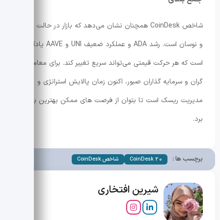
شاخص CoinDesk همچنان نشان می‌دهد که بازار در حالت انتظار
و نوسان است. رشد ADA و عملکرد ضعیف UNI و AAVE یادآور آن
است که هر حرکت قیمتی می‌تواند سریع تغییر کند. برای معامله
گران و سرمایه گذاران صبور، اکنون زمان پالایش استراتژی و
مدیریت ریسک است تا بتوان از فرصت های ممکن بهترین بهره را
برد.
برچسب ها :
CoinDesk 20
شاخص CoinDesk
شیرین افتخاری