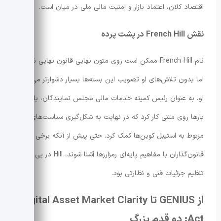
اقتصاد کلان، اعتماد بازار و امنیت مالی ملی در میان است.
نقش French Hill در پشت پرده
نام French Hill ممکن است روی متون نهایی قانون نهایی نیاید،
اما بدون تلاش‌های او تصویب این بسته‌ها بسیار دشوارتر می‌بود.
او، به عنوان رئیس کمیته خدمات مالی مجلس نمایندگان، بارها و
بارها روی متنی کار کرد که در نهایت به شکل‌گیری سیاست‌های
مربوط به استیبل کوین‌ها کمک کرد. حتی پیش از آنکه برخی از
قانون‌گذاران با مفاهیم پایه‌ای رمزارزها آشنا شوند، Hill در پی
تنظیم جزئیات فنی و نظارتی بود.
از GENIUS تا Digital Asset Market Clarity
Act: دو قدم بزرگ