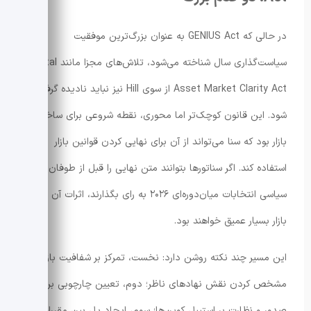
در حالی که GENIUS Act به عنوان بزرگ‌ترین موفقیت
سیاست‌گذاری سال شناخته می‌شود، تلاش‌های مجزا مانند Digital
Asset Market Clarity Act از سوی Hill نیز نباید نادیده گرفته
شود. این قانون کوچک‌تر اما محوری، نقطه شروعی برای ساختار
بازار بود که سنا می‌تواند از آن برای نهایی کردن قوانین بازار
استفاده کند. اگر سناتورها بتوانند متن نهایی را قبل از طوفان
سیاسی انتخابات میان‌دوره‌ای ۲۰۲۶ به رای بگذارند، اثرات آن روی
بازار بسیار عمیق خواهند بود.
این مسیر چند نکته روشن دارد: نخست، تمرکز بر شفافیت بازار و
مشخص کردن نقش نهادهای ناظر؛ دوم، تعیین چارچوبی برای
صدور و نظارت بر استیبل کوین‌ها؛ سوم، ایجاد پل بین مقررات