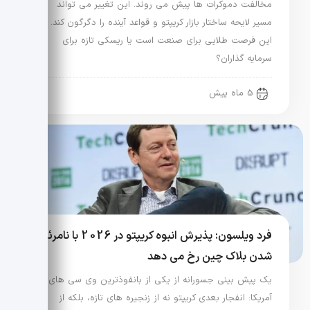
مخالفت دموکرات ها پیش می روند. این تغییر می تواند
مسیر لایحه ساختار بازار کریپتو و قواعد آینده را دگرگون کند. آیا
این فرصت طلایی برای صنعت است یا ریسکی تازه برای
سرمایه گذاران؟
5 ماه پیش
فرد ویلسون: پذیرش انبوه کریپتو در 2026 با نامرئی
شدن بلاک چین رخ می دهد
یک پیش بینی جسورانه از یکی از بانفوذترین وی سی های
آمریکا: انفجار بعدی کریپتو نه از زنجیره های تازه، بلکه از