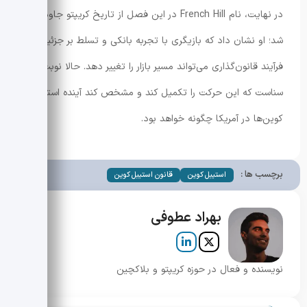
در نهایت، نام French Hill در این فصل از تاریخ کریپتو جاودانه
شد؛ او نشان داد که بازیگری با تجربه بانکی و تسلط بر جزئیات
فرآیند قانون‌گذاری می‌تواند مسیر بازار را تغییر دهد. حالا نوبت
سناست که این حرکت را تکمیل کند و مشخص کند آینده استیبل
کوین‌ها در آمریکا چگونه خواهد بود.
برچسب ها :
استیبل کوین
قانون استیبل کوین
بهراد عطوفی
نویسنده و فعال در حوزه کریپتو و بلاکچین