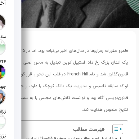
آخر
تاریخ انت
قلمرو مقررات رمزارزها در سال‌های اخیر بی‌ثبات بود. اما در ۲۰۲۵
یک اتفاق بزرگ رخ داد: استیبل کوین تبدیل به محور اصلی
تاریخ ان
قانون‌گذاری شد و نام French Hill در قلب این تحول قرار گرفت.
او که سابقه تاسیس و مدیریت یک بانک کوچک را دارد، از جزئیات
تاریخ ان
قانون‌نویسی آگاه بود و توانست تلاش‌های مجلس را به سمت
نتایج ملموس هدایت کند.
تاریخ ان
فهرست مطالب
چرا استیبل کوین حالا مهم‌ترین موضوع قانون‌گذاری است