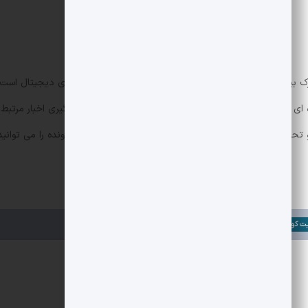
 تلاش های مشترک بین المللی برای مقابله با شبکه های پولشویی در حوزه ارزهای دیجیت
ی بر نحوه مدیریت صرافی ها و کاربران داشته باشد. برای پیگیری اخبار مرتبط با
Eu در مورد این پرونده را می توانید از طریق لینک زیر بخوانید:
ت کوین