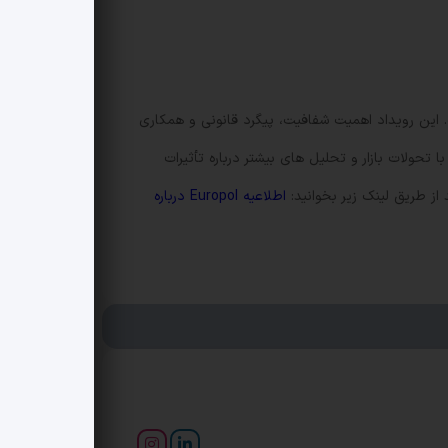
ال است. این رویداد اهمیت شفافیت، پیگرد قانونی و همکاری
 تحولات بازار و تحلیل های بیشتر درباره تأثیرات
اطلاعیه Europol درباره