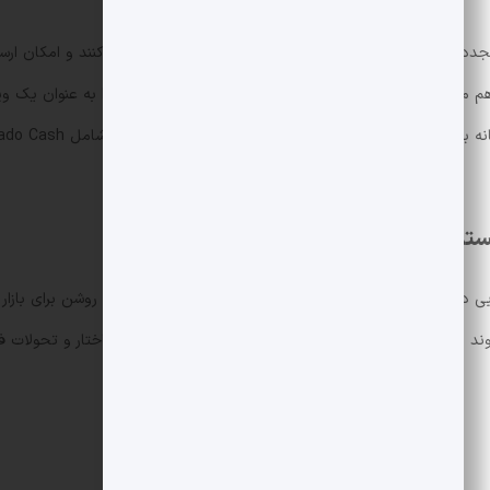
 وجوه کاربران، رد تراکنش های زنجیره ای را مخدوش می کنند و امکان ارس
راهم می سازند. اگرچه برخی از این سرویس ها حریم خصوصی را به عنوان یک وی
ستم بلاکچین
 در مقابله با ابزارهای پنهان سازی تراکنش است، بلکه پیامی روشن برای بازار
 مورد پیگرد قرار خواهند گرفت. برای مطالعه بیشتر درباره ساختار و تحولات 