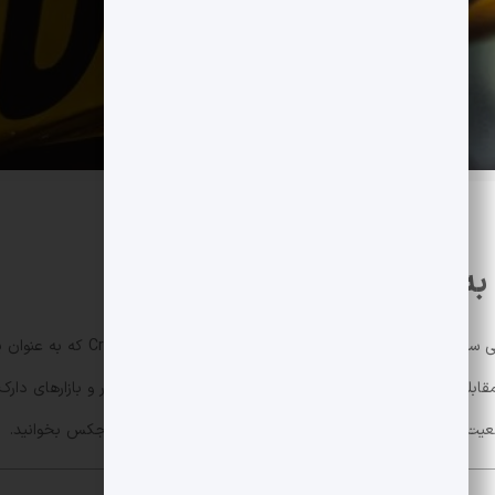
در یک عملیات مشترک بین Europol و ن
قابله با سازوکارهای پولشویی بود که توسط گروه های باج افزار و بازارهای دا
ضعیت بازار بیت کوین می توانید مروری در
دسته بیت کوین
دیجکس بخوانید.