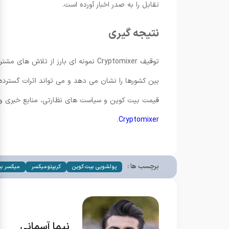
تقابل را به صدر اخبار آورده است.
نتیجه گیری
توقیف Cryptomixer نمونه ای بارز از
بین کشورها را نشان می دهد و می تواند اثرات گسترده ا
قیمت بیت کوین و سیاست های نظارتی، منابع خبری و تحلیلی را دنبال کنید. اطلاعیه رسمی ropol
.
Cryptomixer
برچسب ها :
پولشویی بیت کوین
کریپتومیکسر
میکسر بی
نیما آسمانی