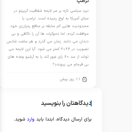
ترامپ
نبرد سیاسی تازه بر سر لایحه شفافیت کریپتو در
سنای آمریکا به اوج رسیده است. ترامپ با
محدودیت هایی کم سابقه بر منافع رمزارزی خود
موافقت کرده، اما دموکرات ها آن را ناکافی و بی
دندان می دانند. زمان می گذرد و هر ساعت شانس
تصویب در 2026 کمتر می شود. آیا این لایحه می
تواند از سد 60 رای عبور کند یا به آرشیو وعده های
بی فرجام می پیوندد؟
11 روز پیش
دیدگاهتان را بنویسید
برای ارسال دیدگاه، ابتدا باید
وارد
شوید.