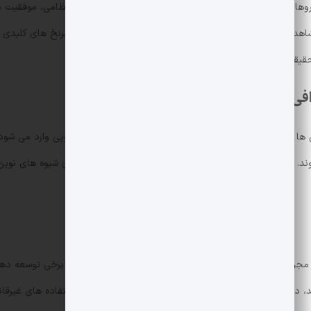
راملیتی است که در پرونده ChipMixer نیز مشاهده شد. مقامات می گویند داده های ضبط شده می تواند
یقات را وارد مرحله تازه ای کند.
فی ها
 برای اجرای سیاست های شناخت مشتری و مقابله با پولشویی وارد می شود. د
علاوه بر این، عملیات توقیف می تواند منجر به آشکار شدن شیوه های نوین د
رمانه از ابزارهای مخفی سازی تراکنش ادامه خواهد داشت. برخی توسعه د