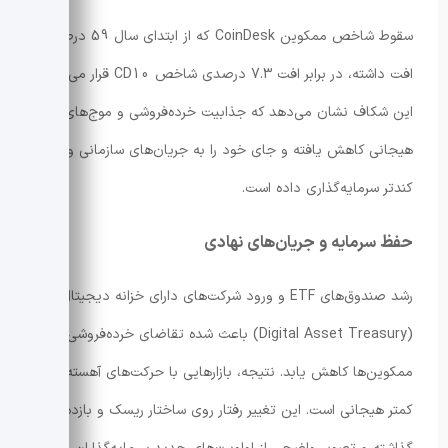
سقوط شاخص ممکوین CoinDesk که از ابتدای سال 59 درصد
افت داشته، در برابر افت 7.3 درصدی شاخص CD10 قرار می‌گیرد.
این شکاف نشان می‌دهد که جذابیت خرده‌فروشی و موج‌های
هیجانی کاهش یافته و جای خود را به جریان‌های سازمانی و رفتار
کندتر سرمایه‌گذاری داده است.
حفظ سرمایه و جریان‌های نهادی
رشد صندوق‌های ETF و ورود شرکت‌های دارای خزانه دیجیتال
(Digital Asset Treasury) باعث شده تقاضای خرده‌فروشی برای
ممکوین‌ها کاهش یابد. نتیجه، بازارهایی با حرکت‌های آهسته‌تر و
کمتر هیجانی است. این تغییر رفتار روی ساختار ریسک و بازده تأثیر