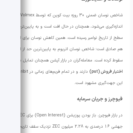
شاخص نوسان ضمنی 30 روزه بیت کوین که توسط Volmex
اندازه‌گیری می‌شود، همچنان در حال افت است و به پایین‌ترین
سطح از تاریخ نوامبر رسیده است. همین کاهش نوسان برای اتریوم
هم صادق است؛ شاخص نوسان اتریوم به پایین‌ترین حد از اکتبر
سقوط کرده است. معامله‌گران در بازار آپشن همچنان تمایل به
اختیار فروش (put)
دارند و در تمام فریم‌های زمانی در Deribit
این جهت‌گیری مشهود است.
فیوچرز و جریان سرمایه
در بازار فیوچرز، باز بودن پوزیشن (Open Interest) برای ZEC با
جهشی 16 درصدی به 2.28 میلیون ZEC نزدیک سقف تاریخی