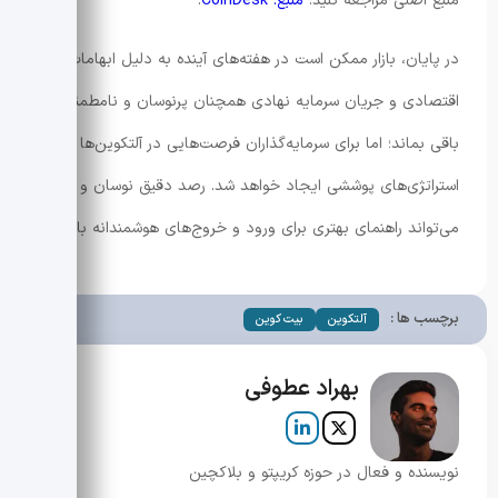
منبع اصلی مراجعه کنید:
منبع: CoinDesk
.
در پایان، بازار ممکن است در هفته‌های آینده به دلیل ابهامات
اقتصادی و جریان سرمایه نهادی همچنان پرنوسان و نامطمئن
باقی بماند؛ اما برای سرمایه‌گذاران فرصت‌هایی در آلتکوین‌ها و
استراتژی‌های پوششی ایجاد خواهد شد. رصد دقیق نوسان و OI
می‌تواند راهنمای بهتری برای ورود و خروج‌های هوشمندانه باشد.
برچسب ها :
آلتکوین
بیت کوین
بهراد عطوفی
نویسنده و فعال در حوزه کریپتو و بلاکچین