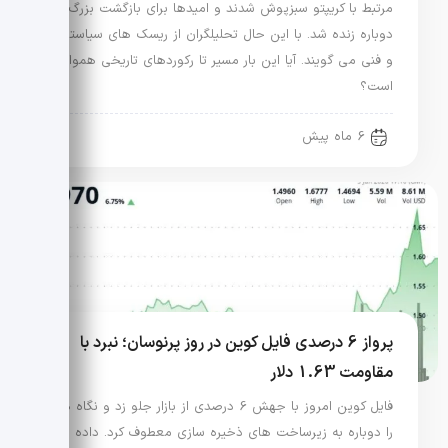
مرتبط با کریپتو سبزپوش شدند و امیدها برای بازگشت بزرگ
دوباره زنده شد. با این حال تحلیلگران از ریسک های سیاستی
و فنی می گویند. آیا این بار مسیر تا رکوردهای تاریخی هموار
است؟
6 ماه پیش
پرواز 6 درصدی فایل کوین در روز پرنوسان؛ نبرد با
مقاومت 1.63 دلار
فایل کوین امروز با جهش 6 درصدی از بازار جلو زد و نگاه ها
را دوباره به زیرساخت های ذخیره سازی معطوف کرد. داده ها