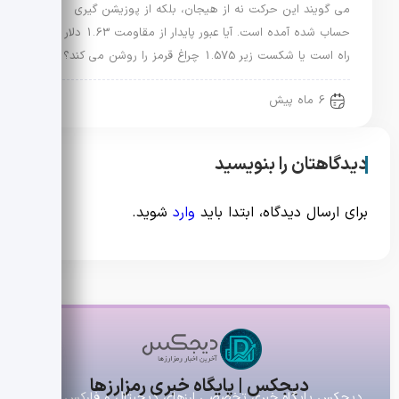
می گویند این حرکت نه از هیجان، بلکه از پوزیشن گیری
حساب شده آمده است. آیا عبور پایدار از مقاومت 1.63 دلار در
راه است یا شکست زیر 1.575 چراغ قرمز را روشن می کند؟
6 ماه پیش
دیدگاهتان را بنویسید
برای ارسال دیدگاه، ابتدا باید
وارد
شوید.
دیجکس | پایگاه خبری رمزارزها
دیجکس پایگاه خبری تخصصی ارزهای دیجیتال و فارکس است