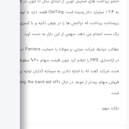
حجم پرداخت های استیبل کوین از ابتدای سال تا کنون در 2025
به 19.4 میلیارد دلار رسیده است. OwlTing قصد دارد با توسعه
زیرساخت پرداخت که تراکنش ها را در عرض ثانیه و با کسری از
یک سنت انجام می دهد، سهمی از این بازار به دست آورد.
مطالب مرتبط: شرکت مبتنی بر سولانا با حمایت Pantera تسریع
در آزادسازی PIPE را اعلام کرد چون قیمت سهام 60% سقوط کرده
است. شرکت گفت که با اجازه دادن به سرمایه گذاران اولیه برای
فروش سهام زودتر از موعد در حال «ripping the band-aid off»
است.
نکات مهم: