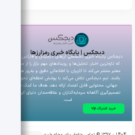
دیجکس | پایگاه خبری رمزارزها
دیجکس پایگاه خبری تخصصی ارزهای دیجیتال و فارکس است
که تازه‌ترین اخبار، تحلیل‌ها و رویدادهای مهم بازار را از منابع
معتبر منتشر می‌کند تا کاربران با اطلاعاتی دقیق و به‌روز همراه
باشند. تیم دیجکس تلاش می‌کند با پوشش لحظه‌ای تحولات
جهانی، محتوایی قابل اعتماد ارائه دهد. هدف ما کمک به
تصمیم‌گیری آگاهانه سرمایه‌گذاران و علاقه‌مندان دنیای کریپتو
است.
خرید اشتراک vip
1404 - ۱۳۹۷ © تمامی حقوق برای مجله خبری