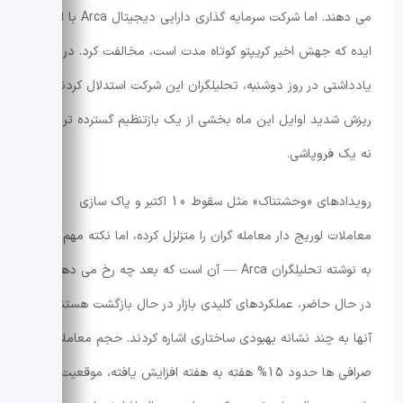
می دهند. اما شرکت سرمایه گذاری دارایی دیجیتال Arca با این
ایده که جهش اخیر کریپتو کوتاه مدت است، مخالفت کرد. در
یادداشتی در روز دوشنبه، تحلیلگران این شرکت استدلال کردند که
ریزش شدید اوایل این ماه بخشی از یک بازتنظیم گسترده تر بوده،
نه یک فروپاشی.
رویدادهای «وحشتناک» مثل سقوط 10 اکتبر و پاک سازی
معاملات لوریج دار معامله گران را متزلزل کرده، اما نکته مهم —
به نوشته تحلیلگران Arca — آن است که بعد چه رخ می دهد؛ و
در حال حاضر، عملکردهای کلیدی بازار در حال بازگشت هستند.
آنها به چند نشانه بهبودی ساختاری اشاره کردند. حجم معاملات در
صرافی ها حدود 15% هفته به هفته افزایش یافته، موقعیت های