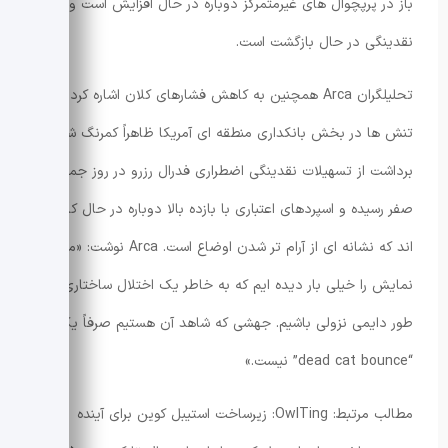
باز در پرپچوال های غیرمتمرکز دوباره در حال افزایش است و
نقدینگی در حال بازگشت است.
تحلیلگران Arca همچنین به کاهش فشارهای کلان اشاره کردند.
تنش ها در بخش بانکداری منطقه ای آمریکا ظاهراً کمرنگ شده،
برداشت از تسهیلات نقدینگی اضطراری فدرال رزرو در روز جمعه به
صفر رسیده و اسپردهای اعتباری با بازده بالا دوباره در حال کاهش
اند که نشانه ای از آرام تر شدن اوضاع است. Arca نوشت: «ما این
نمایش را خیلی بار دیده ایم که به خاطر یک اختلال ساختاری به
طور دایمی نزولی باشیم. جهشی که شاهد آن هستیم صرفاً یک
“dead cat bounce” نیست.»
مطالب مرتبط: OwlTing: زیرساخت استیبل کوین برای آینده