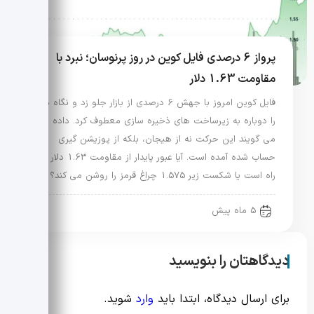
پرواز 6 درصدی فایل کوین در روز پرنوسان؛ نبرد با
مقاومت 1.63 دلار
فایل کوین امروز با جهش 6 درصدی از بازار جلو زد و نگاه ها
را دوباره به زیرساخت های ذخیره سازی معطوف کرد. داده ها
می گویند این حرکت نه از هیجان، بلکه از پوزیشن گیری
حساب شده آمده است. آیا عبور پایدار از مقاومت 1.63 دلار در
راه است یا شکست زیر 1.575 چراغ قرمز را روشن می کند؟
5 ماه پیش
دیدگاهتان را بنویسید
برای ارسال دیدگاه، ابتدا باید
وارد
شوید.