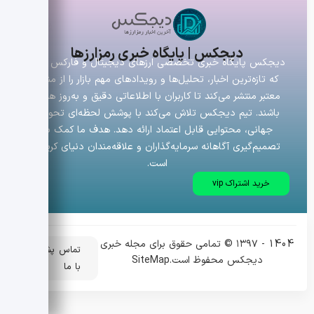
دیجکس | پایگاه خبری رمزارزها
دیجکس پایگاه خبری تخصصی ارزهای دیجیتال و فارکس است
که تازه‌ترین اخبار، تحلیل‌ها و رویدادهای مهم بازار را از منابع
معتبر منتشر می‌کند تا کاربران با اطلاعاتی دقیق و به‌روز همراه
باشند. تیم دیجکس تلاش می‌کند با پوشش لحظه‌ای تحولات
جهانی، محتوایی قابل اعتماد ارائه دهد. هدف ما کمک به
تصمیم‌گیری آگاهانه سرمایه‌گذاران و علاقه‌مندان دنیای کریپتو
است.
خرید اشتراک vip
1404 - ۱۳۹۷ © تمامی حقوق برای مجله خبری
تماس
پشتیبانی
دیجکس محفوظ است.
SiteMap
با ما