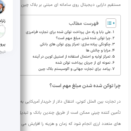
مستقیم دارایی دیجیتال روی سامانه ای مبتنی بر بلاک چین است.
تاریخ ان
فهرست مطالب
تاریخ ان
علی بابا و راه حل پرداخت توکن شده برای تجارت فرامرزی
چرا توکن شده شدن مبلغ مهم است؟
چگونگی پیاده سازی: تمرکز روی توکن های بانکی
مزایا و چالش ها
تاریخ ان
تمرکز اولیه و احتمال استفاده از استیبل کوین در آینده
نمونه ای از جریان پرداخت توکن شده
پیامد برای تجارت جهانی و اکوسیستم بلاک چین
چرا توکن شده شدن مبلغ مهم است؟
در تجارت بین الملل کنونی، انتقال دلار از خریدار آمریکایی به
تأمین کننده چینی ممکن است از طریق چندین بانک و تبدیل
های متعدد ارزی انجام شود که زمان و هزینه را افزایش می دهد.