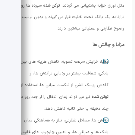
مثل اوراق خزانه پشتیبانی می گردند،
توکن شده
سپرده ها روی
ترازنامه یک بانک تحت نظارت قرار می گیرند و بدین ترتیب
وضوح نظارتی و عملیاتی بیشتری دارند.
مزایا و چالش ها
مزایا: افزایش سرعت تسویه، کاهش هزینه های بین
بانکی، شفافیت بیشتر در ردیابی تراکنش ها، و
کاهش ریسک ناشی از شکست میانی ها. استفاده از
توکن شده
نیز می تواند زمان انتقال را از چند روز به
چند دقیقه یا حتی ثانیه کاهش دهد.
چالش ها: مسائل نظارتی، نیاز به هماهنگی میان
بانک ها و صرافی ها، و تعیین چارچوب های قانونی