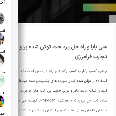
آخر
تاریخ انت
علی بابا و راه حل پرداخت توکن شده برای
تجارت فرامرزی
تاریخ انت
پلتفرم کسب وکار به کسب وکار علی بابا در تلاش است تا با
تاریخ انت
استفاده از
توکن شده
کردن سپرده های پشتیبانی شده توسط
ارزهای فیات مانند دلار و یورو، فرآیند پرداخت های فرامرزی را
تاریخ ان
ساده کند. این پروژه که با همکاری JPMorgan توسعه می یابد،
هدفش کاهش میانی ها و تسریع تراکنش ها از طریق انتقال