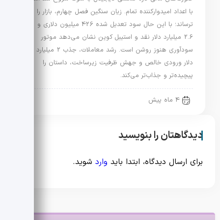
با اعداد امیدوارکننده تمام. زیان سنگین فصل چهارم، بازار را
ترساند؛ با این حال سود تعدیل شده 426 میلیون دلاری و
2.6 میلیارد دلار نقد و استیبل کوین نشان می‌دهد موتور
سودآوری هنوز روشن است. رشد معاملات، جذب 2 میلیارد
دلار ورودی خالص و جهش ظرفیت زیرساخت، داستان را
پیچیده‌تر و جذاب‌تر می‌کند.
4 ماه پیش
دیدگاهتان را بنویسید
برای ارسال دیدگاه، ابتدا باید
وارد
شوید.