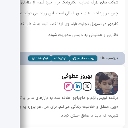
شرکت های بزرگ تجارت الکترونیک برای بهره گیری از مزایای بلاک
چین در پرداخت های بین المللی است. این روند می تواند نقشی
کلیدی در تسهیل تجارت فرامرزی ایفا کند، البته به شرطی که موانع
نظارتی و عملیاتی به درستی مدیریت شوند.
برچسب ها :
پرداخت فرامرزی
توکن‌شده
توکن‌شده ارز
بهروز عطوفی
برنامه نویس آرام و ماجراجو؛ علاقه مند به بازارهای مالی و کریپتو.
«بین منطق و خلاقیت زندگی می‌کنم. برای من، هر پروژه یه پازل
شیرینه که باید با عشق حلش کرد».