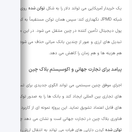
یک خریدار آمریکایی می تواند دلار را به شکل
توکن شده
روی
شبکه JPMD نگهداری کند؛ سپس همان توکن مستقیماً به کیف
پول دیجیتال تأمین کننده در چین منتقل می شود. در این مسیر،
تبدیل های ارزی و عبور از چندین بانک میانی حذف می شود که
هم هزینه ها و هم زمان را کاهش می دهد.
پیامد برای تجارت جهانی و اکوسیستم بلاک چین
اجرای موفق چنین سیستمی می تواند الگوی جدیدی برای تسویه
های تجاری بین المللی ایجاد کند و بانک ها را به صدور توکن
های قابل اعتماد تشویق نماید. این پروژه نمونه ای از کاربرد عملی
فناوری بلاک چین در تجارت جهانی است و نشان می دهد چگونه
توکن شده
کردن دارایی های فیات می تواند به انتقال ارزش سریع