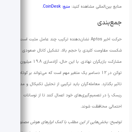
منابع بین‌المللی مشاهده کنید:
منبع: CoinDesk
.
جمع‌بندی
حرکت اخیر Aptos نشان‌دهنده ترکیب چند عامل مثبت است:
شکست مقاومت کلیدی با حجم بالا، تشکیل کانال صعودی و
مشارکت بازیگران نهادی. با این حال، آزادسازی 19.8 میلیون دلار
توکن در 12 دسامبر یک متغیر مهم است که می‌تواند بر کوتاه‌مدت
تاثیر بگذارد. معامله‌گران باید ترکیبی از تحلیل تکنیکال و مدیریت
ریسک را در تصمیم‌گیری‌های خود اعمال کنند تا از نوسانات
احتمالی محافظت شوند.
توضیح: بخش‌هایی از این مطلب با کمک ابزارهای هوش مصنوعی