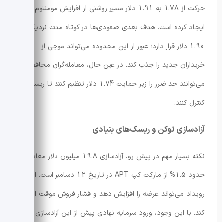
حرکت از 1.78 به 1.91 دلار مسیر روشنی از افزایش مومنتوم
ایجاد کرده است. هدف بعدی صعودی‌ها در کوتاه مدت نزدیک به
1.90 دلار قرار دارد؛ عبور از این محدوده می‌تواند موجی از
خریداران جدید را جذب کند. در عین حال، معامله‌گران محافظه‌کار
می‌توانند حد ضرر را زیر حمایت 1.74 دلار تنظیم کنند تا ریسک را
کنترل کنند.
آزادسازی توکن و ریسک‌های بنیادی
نکته بسیار مهم در پیش رو، آزادسازی 19.8 میلیون دلار معادل
حدود 1.5% از مارکت کپ APT در تاریخ 12 دسامبر است. این
رویداد می‌تواند عرضه را افزایش دهد و فشار فروش موقت ایجاد
کند. با این وجود، ورود سرمایه نهادی پیش از این آزادسازی نشان