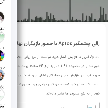
آخر
تاریخ انت
رالی چشمگیر Aptos با حضور بازیگران نهادی
تاریخ ان
Aptos امروز با افزایش فشار خرید توانست از مرز روانی 1.80 دلار
عبور کند و در محدوده 1.91 دلار به اوج 24 ساعته برسد. حرکت
تاریخ ان
سریع قیمت و افزایش حجم معاملاتی نشان می‌دهد که این رشد
صرفا یک نوسان خرد نیست؛ بازیگران نهادی وارد میدان شده‌اند و
تاریخ ان
فضا را به نفع صعودی‌ها تغییر داده‌اند.