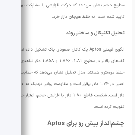
سطوح حجم نشان می‌دهد که حرکت افزایشی با مشارکت نهادی
تایید شده است، نه فقط هیجان بازار خرد.
تحلیل تکنیکال و ساختار روند
الگوی قیمتی Aptos یک کانال صعودی پاک تشکیل داده است.
کف‌های بالاتر در سطوح 1.81، 1.846 و 1.858 دلار شاهدی بر
حفظ مومنتوم هستند. مدل تحلیل نشان می‌دهد که حمایت
اصلی در 1.74 دلار برقرار است و مقاومت روانی نزدیک به 1.90
دلار است. شکست قاطع 1.80 دلار با افزایش حجم، اعتبار حرکت را
تقویت کرده است.
چشم‌انداز پیش رو برای Aptos