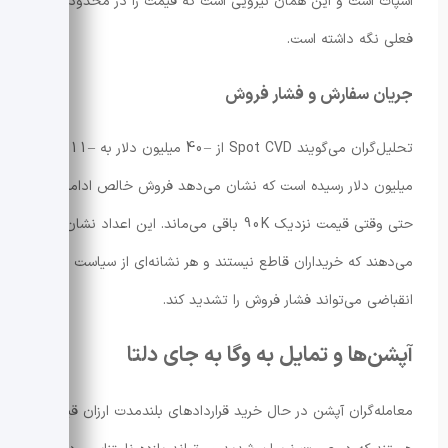
اسپات است و این همان نیرویی است که قیمت را در محدوده
فعلی نگه داشته است.
جریان سفارش و فشار فروش
تحلیل‌گران می‌گویند Spot CVD از –40 میلیون دلار به –111
میلیون دلار رسیده است که نشان می‌دهد فروش خالص ادامه دارد
حتی وقتی قیمت نزدیک 90K باقی می‌ماند. این اعداد نشان
می‌دهند که خریداران قاطع نیستند و هر نشانه‌ای از سیاست پولی
انقباضی می‌تواند فشار فروش را تشدید کند.
آپشن‌ها و تمایل به وگا به جای دلتا
معامله‌گران آپشن در حال خرید قراردادهای بلندمدت ارزان قیمت