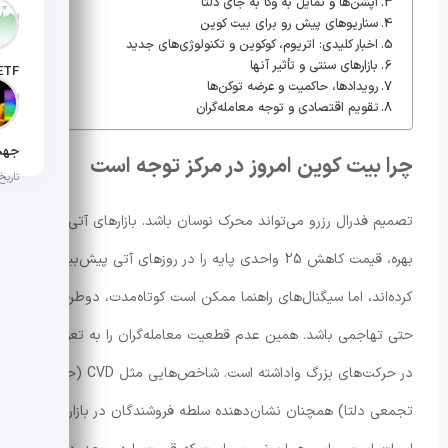
آپشن‌ها و تمایل به وگا به جای دلتا
تاریخ انت
سناریوهای پیش رو برای بیت کوین
اخبار کلیدی: اتریوم، کو‌کوین و تکنولوژی‌های جدید
بازارهای سنتی و تأثیر آنها
رویدادها، حاکمیت و عرضه توکن‌ها
تاریخ ان
تقویم اقتصادی و توجه معامله‌گران
چرا بیت کوین امروز در مرکز توجه است
تاریخ ان
تصمیم فدرال رزرو می‌تواند محرک نوسان باشد. بازارهای آتی نرخ
بهره، قیمت کاهش 25 واحدی پایه را در روزهای آتی پیش‌بینی
کرده‌اند، اما سیگنال‌های راهنما ممکن است کوتاه‌مدت، دوطرفه و
حتی تهاجمی باشد. همین عدم قطعیت معامله‌گران را به تعویق
در حرکت‌های بزرگ واداشته است. شاخص‌هایی مثل CVD (حجم
تجمعی دلتا) همچنان نشان‌دهنده سلطه فروشندگان در بازار