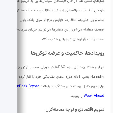
بازارهای سنتی هم در حال فرستادن سیگنال‌هایی به کریپتو هستند:
بازدهی 10 ساله خزانه‌داری آمریکا به بالاترین حد سه‌ماهه نزدیک
شده و ین علی‌رغم انتظارات افزایش نرخ از سوی بانک ژاپن
ضعیف معامله می‌شود. این متغیرها می‌توانند جریان سرمایه را به
سمت یا از بازار ارزهای دیجیتال هدایت کنند.
رویدادها، حاکمیت و عرضه توکن‌ها
در این هفته چند رأی مهم DAOها در جریان است و توکن جدید
HumidiFi یعنی WET دوره ادعای نقدینگی خود را آغاز کرده است.
برای مرور کامل رویدادهای هفتگی می‌توانید
CoinDesk Crypto
Week Ahead
را ببینید.
تقویم اقتصادی و توجه معامله‌گران