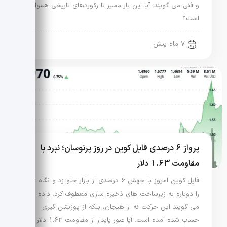
و فنی می گویند. آیا این بار مسیر تا رکوردهای تاریخی هموار
است؟
7 ماه پیش
پرواز 6 درصدی فایل کوین در روز پرنوسان؛ نبرد با
مقاومت 1.63 دلار
فایل کوین امروز با جهش 6 درصدی از بازار جلو زد و نگاه ها
را دوباره به زیرساخت های ذخیره سازی معطوف کرد. داده ها
می گویند این حرکت نه از هیجان، بلکه از پوزیشن گیری
حساب شده آمده است. آیا عبور پایدار از مقاومت 1.63 دلار در