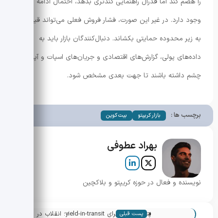
را هضم کند اما فدرال راهنمایی کُندتری بدهد، احتمال ادامه رالی
وجود دارد. در غیر این صورت، فشار فروش فعلی می‌تواند قیمت را
به زیر محدوده حمایتی بکشاند. دنبال‌کنندگان بازار باید به
داده‌های پولی، گزارش‌های اقتصادی و جریان‌های اسپات و آپشن
چشم داشته باشند تا جهت بعدی مشخص شود.
برچسب ها :
بازار کریپتو
بیت کوین
بهراد عطوفی
نویسنده و فعال در حوزه کریپتو و بلاکچین
«
پتنت تاسات برای yield-in-transit؛ انقلاب در
پست قبلی