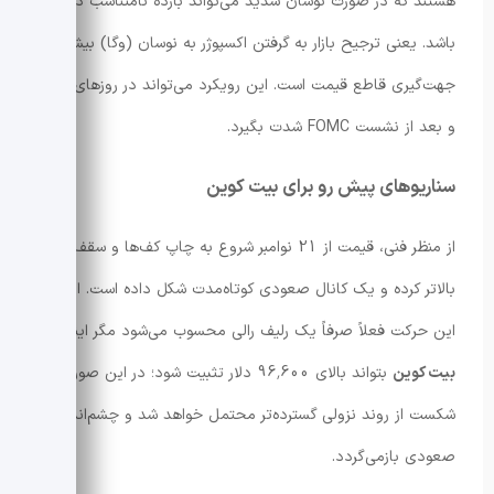
هستند که در صورت نوسان شدید می‌تواند بازده نامتناسب داشته
باشد. یعنی ترجیح بازار به گرفتن اکسپوژر به نوسان (وگا) بیشتر از
جهت‌گیری قاطع قیمت است. این رویکرد می‌تواند در روزهای قبل
و بعد از نشست FOMC شدت بگیرد.
سناریوهای پیش رو برای بیت کوین
از منظر فنی، قیمت از 21 نوامبر شروع به چاپ کف‌ها و سقف‌های
بالاتر کرده و یک کانال صعودی کوتاه‌مدت شکل داده است. اما
این حرکت فعلاً صرفاً یک رلیف رالی محسوب می‌شود مگر اینکه
بیت کوین
بتواند بالای 96٬600 دلار تثبیت شود؛ در این صورت
شکست از روند نزولی گسترده‌تر محتمل خواهد شد و چشم‌انداز
صعودی بازمی‌گردد.