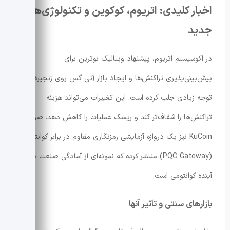
اخبار کلیدی: اتریوم، کو‌کوین و تکنولوژی‌های
جدید
در اکوسیستم اتریوم، پیشنهاد ویتالیک بوترین برای
پیش‌بینی‌پذیری تراکنش‌ها و ایجاد بازار آتی گس روی زنجیره
توجه زیادی جلب کرده است. این تغییرات می‌تواند هزینه
تراکنش‌ها را شفاف‌تر کند و ریسک عملیات را کاهش دهد. صرافی
KuCoin نیز یک دروازه آزمایشی رمزنگاری مقاوم در برابر کوانتوم
(PQC Gateway) منتشر کرده که نمونه‌ای از آمادگی صنعت برای
آینده کوانتومی است.
بازارهای سنتی و تأثیر آنها