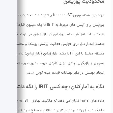
محدودیت پوزیشن
در همین هفته، بورس Nasdaq ISE پیشنهاد داد محدودیت
پوزیشن برای آپشن های مربوط به
IBIT
تا یک میلیون قرارداد
افزایش یابد. افزایش سقف پوزیشن در بازار آپشن می تواند نشان
دهنده انتظار بازار برای افزایش فعالیت پوشش ریسک و معاملات
مشتقه مرتبط با این ETF باشد. بازار آپشن (بازار آپشن) برای
بسیاری از بازیگران نهادی ابزاری کلیدی جهت مدیریت ریسک و
ایجاد پوشش در برابر نوسانات قیمت بیت کوین است.
نگاه به آمار کلان: چه کسی IBIT را نگه داشته؟
داده های Fintel نشان می دهد که مالکیت نهادی
IBIT
به صورت
ماهانه در حال رشد بوده و اکنون در بالاترین سطح خود قرار دارد.