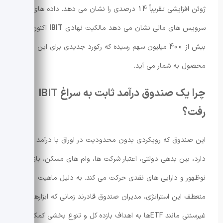
ژوئن افزایشی تقریباً 14 درصدی را نشان می دهد. داده های
سرویس های مالی نشان می دهد مالکیت نهادی
IBIT
اکنون به
بیش از 400 میلیون سهم رسیده که رکورد جدیدی برای این
محصول به شمار می آید.
چرا یک صندوق درآمد ثابت به سراغ IBIT
رفت؟
این صندوق که رویکردی بدون محدودیت در اوراق با درآمد ثابت
دارد، بین بدهی دولتی، اعتبار شرکت ها، وام های مسکن، بازارهای
نوظهور و دارایی های نقدی حرکت می کند. به دلیل ماهیت
منعطف این استراتژی، مدیران صندوق قادرند زمانی که ابزارهای
غیرسنتی مانند ETFها به اهداف بازده کل و تنوع بخشی کمک