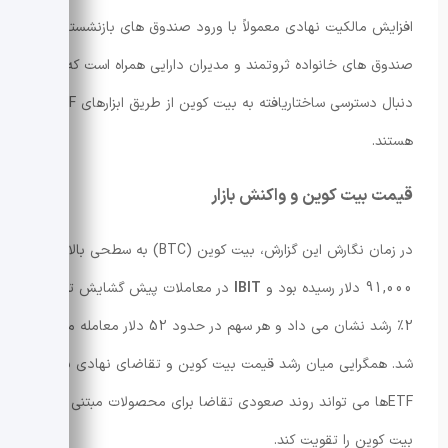
افزایش مالکیت نهادی معمولاً با ورود صندوق های بازنشستگی،
صندوق های خانواده ثروتمند و مدیران دارایی همراه است که به
دنبال دسترسی ساختاریافته به بیت کوین از طریق ابزارهای ETF
هستند.
قیمت بیت کوین و واکنش بازار
در زمان نگارش این گزارش، بیت کوین (BTC) به سطحی بالاتر از
91,000 دلار رسیده بود و
IBIT
در معاملات پیش گشایش تقریباً
2٪ رشد نشان می داد و هر سهم در حدود 52 دلار معامله می
شد. همگرایی میان رشد قیمت بیت کوین و تقاضای نهادی برای
ETFها می تواند روند صعودی تقاضا برای محصولات مبتنی بر
بیت کوین را تقویت کند.