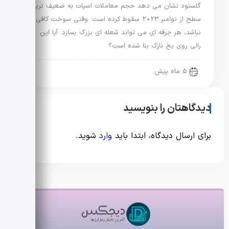
گلسنود نشان می دهد حجم معاملات اسپات به ضعیف ترین
سطح از نوامبر 2023 سقوط کرده است. وقتی سوخت کافی
نباشد، هر جرقه ای می تواند شعله ای بزرگ بسازد. آیا این
رالی روی یخ نازک بنا شده است؟
5 ماه پیش
دیدگاهتان را بنویسید
برای ارسال دیدگاه، ابتدا باید
وارد
شوید.