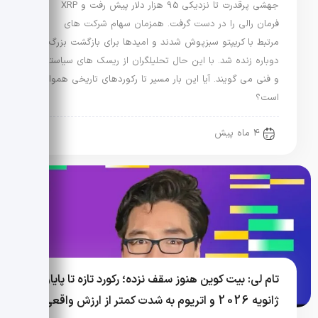
جهشی پرقدرت تا نزدیکی 95 هزار دلار پیش رفت و XRP
فرمان رالی را در دست گرفت. همزمان سهام شرکت های
مرتبط با کریپتو سبزپوش شدند و امیدها برای بازگشت بزرگ
دوباره زنده شد. با این حال تحلیلگران از ریسک های سیاستی
و فنی می گویند. آیا این بار مسیر تا رکوردهای تاریخی هموار
است؟
4 ماه پیش
تام لی: بیت کوین هنوز سقف نزده؛ رکورد تازه تا پایان
ژانویه 2026 و اتریوم به شدت کمتر از ارزش واقعی