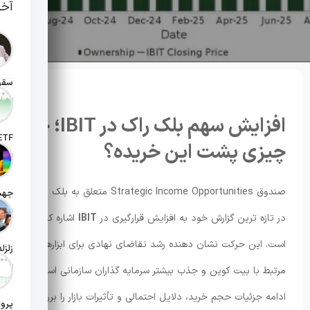
آخر
تاریخ انت
افزایش سهم بلک راک در IBIT؛ چه
چیزی پشت این خریده؟
تاریخ ان
صندوق Strategic Income Opportunities متعلق به بلک راک
تاریخ ان
در تازه ترین گزارش خود به افزایش قرارگیری در
IBIT
اشاره کرده
است. این حرکت نشان دهنده رشد تقاضای نهادی برای ابزارهای
تاریخ ان
مرتبط با بیت کوین و جذب بیشتر سرمایه گذاران سازمانی است. در
ادامه جزئیات حجم خرید، دلایل احتمالی و تأثیرات بازار را بررسی