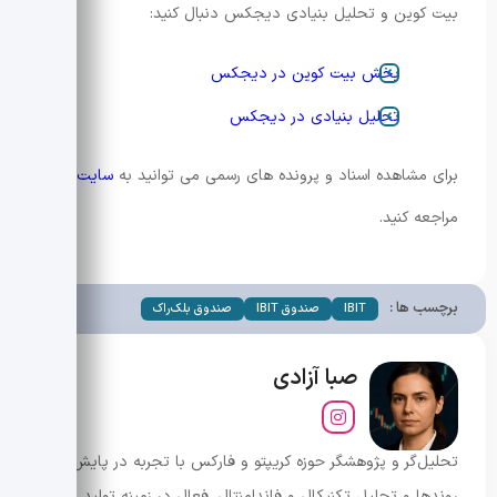
بیت کوین و تحلیل بنیادی دیجکس دنبال کنید:
بخش بیت کوین در دیجکس
تحلیل بنیادی در دیجکس
برای مشاهده اسناد و پرونده های رسمی می توانید به
سایت SEC
مراجعه کنید.
برچسب ها :
IBIT
صندوق IBIT
صندوق بلک‌راک
صبا آزادی
تحلیل‌گر و پژوهشگر حوزه کریپتو و فارکس با تجربه در پایش
روندها و تحلیل تکنیکال و فاندامنتال. فعال در زمینه تولید