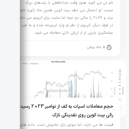
تام لی می گوید هنوز وقت خداحافظی با رشدهای بزرگ
نیست. او احتمال می دهد بیت کوین همین ماه رکورد تازه
بزند و 2026 را سالی دو نیمه اما مثبت برای کریپتو می داند.
در طرف دیگر، اتریوم از نظر او وارد ابرچرخه شده و به طرز
چشمگیری پایین تر از ارزش ذاتی معامله می شود.
5 ماه پیش
حجم معاملات اسپات به کف از نوامبر 2023 رسید؛
رالی بیت کوین روی نقدینگی نازک
قیمت ها می تازند، اما موتور بازار خاموش است. داده های