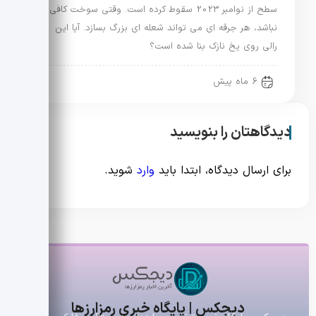
سطح از نوامبر 2023 سقوط کرده است. وقتی سوخت کافی
نباشد، هر جرقه ای می تواند شعله ای بزرگ بسازد. آیا این
رالی روی یخ نازک بنا شده است؟
6 ماه پیش
دیدگاهتان را بنویسید
برای ارسال دیدگاه، ابتدا باید
وارد
شوید.
دیجکس | پایگاه خبری رمزارزها