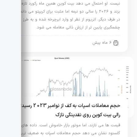
نیست. او احتمال می دهد بیت کوین همین ماه رکورد تازه
بزند و 2026 را سالی دو نیمه اما مثبت برای کریپتو می داند.
در طرف دیگر، اتریوم از نظر او وارد ابرچرخه شده و به طرز
چشمگیری پایین تر از ارزش ذاتی معامله می شود.
6 ماه پیش
حجم معاملات اسپات به کف از نوامبر 2023 رسید؛
رالی بیت کوین روی نقدینگی نازک
قیمت ها می تازند، اما موتور بازار خاموش است. داده های
گلسنود نشان می دهد حجم معاملات اسپات به ضعیف ترین