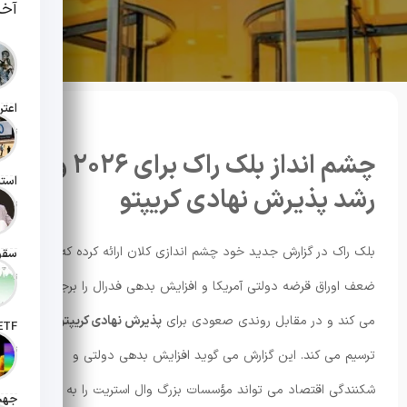
آخر
تاریخ انت
چشم انداز بلک راک برای ۲۰۲۶ و
رشد پذیرش نهادی کریپتو
تاریخ انت
بلک راک در گزارش جدید خود چشم اندازی کلان ارائه کرده که
تاریخ انت
ضعف اوراق قرضه دولتی آمریکا و افزایش بدهی فدرال را برجسته
می کند و در مقابل روندی صعودی برای
پذیرش نهادی کریپتو
تاریخ ان
ترسیم می کند. این گزارش می گوید افزایش بدهی دولتی و
شکنندگی اقتصاد می تواند مؤسسات بزرگ وال استریت را به سمت