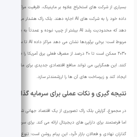
بسیاری از شرکت های استخراج علاوه بر ماینینگ، ظرفیت مراکز
داده خود را به شرکت های AI اجاره دهند. بلک راک هشدار می
دهد که محدودیت رشد AI بیشتر از چیپ نبوده و عمدتاً به برق
مربوط است؛ برخی برآوردها نشان می دهد مراکز داده AI تا سال
۲۰۳۰ ممکن است تا ۲۰ درصد از مصرف فعلی برق آمریکا را طلب
کنند. این همگرایی می تواند منافع اقتصادی جدیدی برای ماینرها
ایجاد کند و زیرساخت های آن ها را ارزشمندتر سازد.
نتیجه گیری و نکات عملی برای سرمایه گذاران
در مجموع، گزارش بلک راک تصویری از یک اقتصاد جهانی شکننده
اما فرصتمند برای دارایی های دیجیتال ارائه می کند. برای سرمایه
گذاران نهادی و فعالان بازار خُرد، این پیام روشن است: تنوع