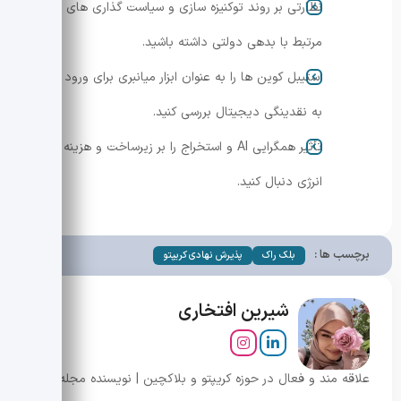
نظارتی بر روند توکنیزه سازی و سیاست گذاری های
مرتبط با بدهی دولتی داشته باشید.
استیبل کوین ها را به عنوان ابزار میانبری برای ورود
به نقدینگی دیجیتال بررسی کنید.
تأثیر همگرایی AI و استخراج را بر زیرساخت و هزینه
انرژی دنبال کنید.
برچسب ها :
بلک راک
پذیرش نهادی کریپتو
شیرین افتخاری
علاقه مند و فعال در حوزه کریپتو و بلاکچین | نویسنده مجله