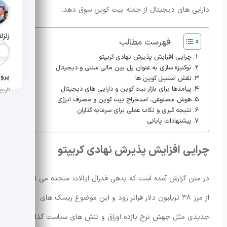
دارایی های دیجیتال از جمله بیت کوین سوق دهد.
تاریخ ان
فهرست مطالب
تاریخ ان
چرایی افزایش پذیرش نهادی کریپتو
توکنیزه سازی به عنوان پل بین مالی سنتی و دیجیتال
نقش استیبل کوین ها
پیامدها برای بازار بیت کوین و دارایی های دیجیتال
تاریخ ان
هوش مصنوعی، استخراج بیت کوین و مصرف انرژی
نتیجه گیری و نکات عملی برای سرمایه گذاران
پیشنهادات پایانی
چرایی افزایش پذیرش نهادی کریپتو
در متن گزارش آمده است که بدهی فدرال ایالات متحده می تواند
از مرز ۳۸ تریلیون دلار فراتر رود و این موضوع ریسک های
جدیدی مثل جهش نرخ بازده اوراق و تنش های سیاست گذاری