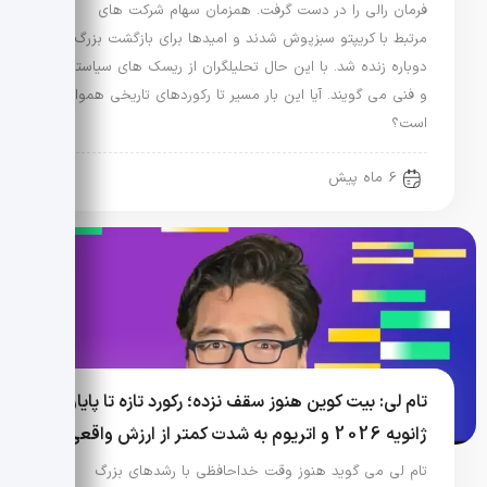
فرمان رالی را در دست گرفت. همزمان سهام شرکت های
مرتبط با کریپتو سبزپوش شدند و امیدها برای بازگشت بزرگ
دوباره زنده شد. با این حال تحلیلگران از ریسک های سیاستی
و فنی می گویند. آیا این بار مسیر تا رکوردهای تاریخی هموار
است؟
6 ماه پیش
تام لی: بیت کوین هنوز سقف نزده؛ رکورد تازه تا پایان
ژانویه 2026 و اتریوم به شدت کمتر از ارزش واقعی
تام لی می گوید هنوز وقت خداحافظی با رشدهای بزرگ