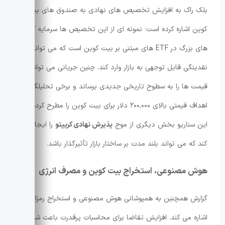
بلک راک به افزایش تخصیص های نهادی به صندوق های بیت
کوین اشاره کرده است؛ نمونه ای از این تخصیص ها سرمایه گذاری
های بزرگ در ETF های مبتنی بر بیت کوین است که می تواند
نقدینگی قابل توجهی به بازار وارد کند. چنین جریانی می تواند
قیمت ها را به سطوح تاریخی جدیدی برساند و برخی تحلیلگران
اهداف قیمتی بالای ۲۰۰٬۰۰۰ دلار برای بیت کوین را مطرح کرده اند.
این سناریو بخش دیگری از موج
پذیرش نهادی کریپتو
را ایجاد می
کند که می تواند بلند مدت بر ساختار بازار تأثیرگذار باشد.
هوش مصنوعی، استخراج بیت کوین و مصرف انرژی
گزارش همچنین به همپوشانی هوش مصنوعی و استخراج رمزارزها
اشاره می کند. افزایش تقاضا برای محاسبات پرقدرت باعث شده