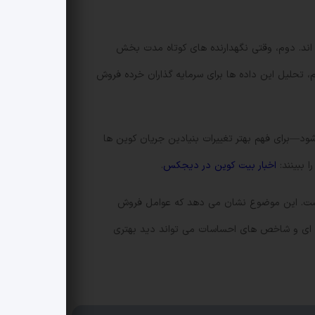
یا سرمایه گذاران بلندمدت ETF در مجموع از بازار خارج نشده اند. دوم، وقتی نگهدارنده های کوتاه مدت بخش
م، تحلیل این داده ها برای سرمایه گذاران خرده فروش
 بازار، دنبال کردن گزارش های زنجیره ای و شاخص های عرضه—مانند آنچه توسط Glassnode ارائه می شود—برای فهم بهتر تغییرات بنیادین جریان کوین ها
 ببینند:
اخبار بیت کوین در دیجکس
.
 آمریکا یک واگرایی آشکار ایجاد کرده است. این موضوع نشان می دهد که عوامل فروش
ه سرمایه از ETFها. پیگیری تغییرات عرضه درون زنجیره ای و شاخص های احساسات می تواند دید بهتری