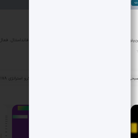
دت
ریپتو و فارکس با تجربه در پایش روندها و تحلیل تکنیکال و فاندامنتال. فعا
ه صبحی و تحولات کلیدی
مالی کرد