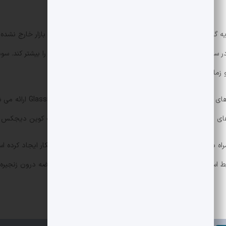
اول، پایداری نسبی AUM ETF نشان می دهد که سرمایه گذاران نهادی 
در سطوح پایین تر افزایش می یابد که می تواند نوسان قیمت را بیشتر کند. سو
زمان بندی ورود یا خروج فراهم کند.
از منظر پیگیری اخبار و حرکت
ای مرتبط با بیت کوین می توانند مقالات مرتبط در دسته بیت کوین دیجکس را
در جمع بندی، افت تقریبا 25٪ در قیمت بیت کوین همراه با حفظ نسبی AUM ETFهای اسپات
فعلی بیشتر با رفتار نگهدارنده ها و توزیع کوین ها مرتبط است تا خروج گسترد