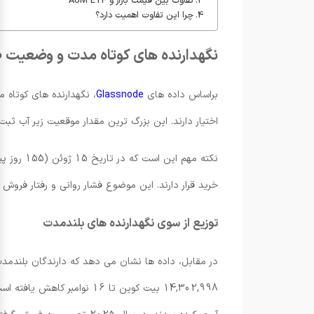
تفاوت بین قیمت بازار و AUM ETF
چرا این تفاوت اهمیت دارد؟
نگهدارنده های کوتاه مدت و وضعیت 
براساس داده های
Glassnode
اختیار دارند. این بزرگ ترین مقدار موقعیت زیر آب ثبت شده از زمان فروپاشی FTX در اواخر 2022 است که در آن زمان ق
خرید قرار دارند. این موضوع فشار روانی و رفتار فروش 
توزیع از سوی نگهدارنده های بلندمدت