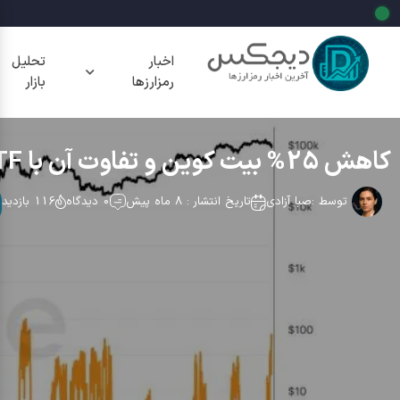
اخبار
تحلیل
رمزارزها
بازار
کاهش 25% بیت کوین و تفاوت آن با ETF‌های اسپات آمریکا
توسط :
صبا آزادی
تاریخ انتشار : 8 ماه پیش
0 دیدگاه
116 بازدید