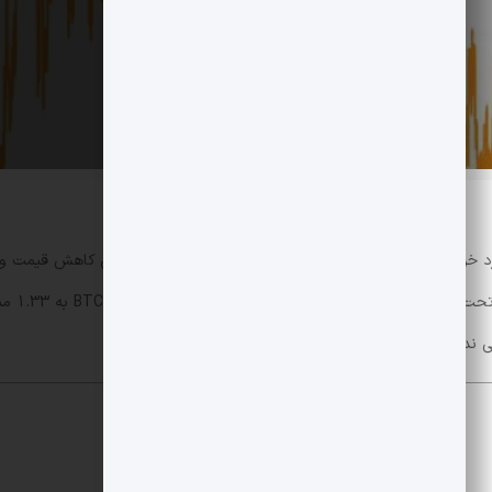
ی اخیر حدود 25٪ از بالاترین رکورد خود کاهش قیمت داشته است، اما تعارض قابل توجهی بین 
 نداشته است.