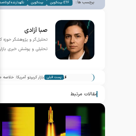
برچسب ها :
ETF بیت‌کوین
بیت‌کوین
نگهدارنده کوتاه‌م
صبا آزادی
تحلیل‌گر و پژوهشگر حوزه ک
تحلیلی و پوشش خبری بازار.
«
گزارش روزانه بازار کریپتو آمریکا: خلاص
پست قبلی
مقالات مرتبط