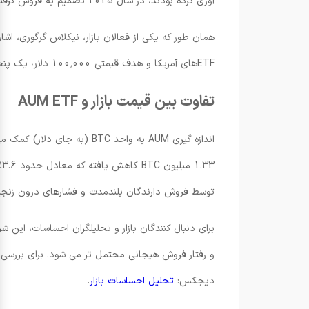
آوری کرده بودند، در سال 2025 تصمیم به فروش گرفته اند.
همان طور که یکی از فعالان بازار، نیکلاس گرگوری، اشا
ETFهای آمریکا و هدف قیمتی 100٬000 دلار، یک پنجره نقدشوندگی جذاب برای فروش فراهم کرده است.
تفاوت بین قیمت بازار و AUM ETF
توسط فروش دارندگان بلندمدت و فشارهای درون زنجیره ای
برای دنبال کنندگان بازار و تحلیلگران احساسات، این
و رفتار فروش هیجانی محتمل تر می شود. برای بررسی 
دیجکس:
تحلیل احساسات بازار
.