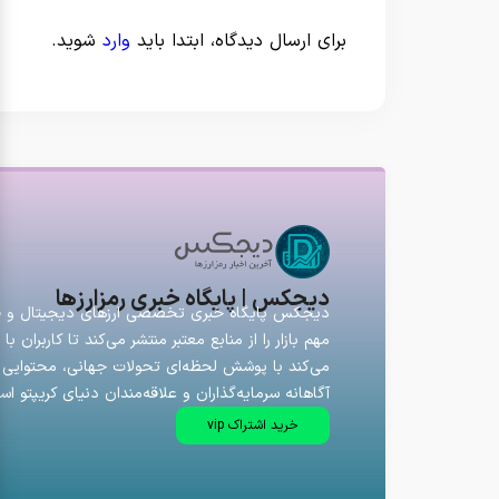
برای ارسال دیدگاه، ابتدا باید
وارد
شوید.
دیجکس | پایگاه خبری رمزارزها
دیجکس پایگاه خبری تخصصی ارزهای دیجیتال و فارک
مهم بازار را از منابع معتبر منتشر می‌کند تا کاربران
می‌کند با پوشش لحظه‌ای تحولات جهانی، محتوایی ق
آگاهانه سرمایه‌گذاران و علاقه‌مندان دنیای کریپتو اس
خرید اشتراک vip