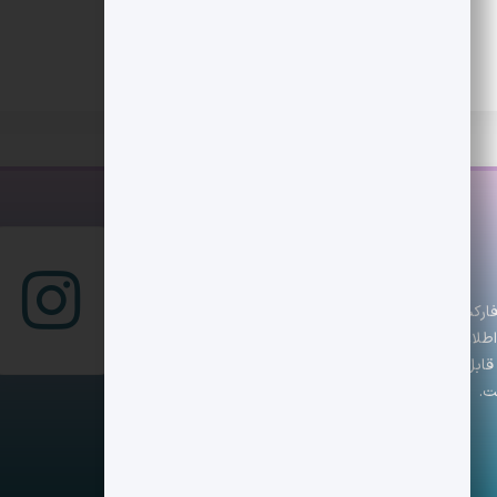
س است که تازه‌ترین اخبار، تحلیل‌ها و رویدادهای
 با اطلاعاتی دقیق و به‌روز همراه باشند. تیم دیجکس تلاش
ابل اعتماد ارائه دهد. هدف ما کمک به تصمیم‌گیری
ت.