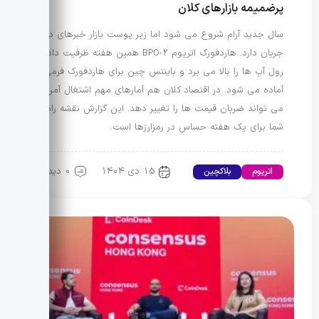
پرضمیمه بازارهای کلان
سال جدید آرام شروع می شود اما زیر پوست بازار خبرهای داغ
جریان دارد. هاردفورک اتریوم BPO-2 همین هفته ظرفیت داده
رول آپ ها را بالا می برد و بایننس چین برای هاردفورک فرمی
آماده می شود. در اقتصاد کلان هم آمارهای مهم اشتغال آمریکا
می تواند ضربان قیمت ها را تغییر دهد. این گزارش نقشه راه
شما برای یک هفته حساس در رمزارزها است.
15 دی 1404
0 دیدگاه
اتریوم
بلاکچین