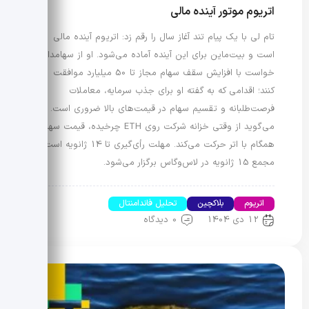
اتریوم موتور آینده مالی
تام لی با یک پیام تند آغاز سال را رقم زد: اتریوم آینده مالی
است و بیت‌ماین برای این آینده آماده می‌شود. او از سهامداران
خواست با افزایش سقف سهام مجاز تا 50 میلیارد موافقت
کنند؛ اقدامی که به گفته او برای جذب سرمایه، معاملات
فرصت‌طلبانه و تقسیم سهام در قیمت‌های بالا ضروری است. لی
می‌گوید از وقتی خزانه شرکت روی ETH چرخیده، قیمت سهم
همگام با اتر حرکت می‌کند. مهلت رأی‌گیری تا 14 ژانویه است و
مجمع 15 ژانویه در لاس‌وگاس برگزار می‌شود.
اتریوم
بلاکچین
تحلیل فاندامنتال
12 دی 1404
0 دیدگاه