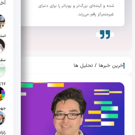
آخر
شده و آینده‌ای بزرگ‌تر و پویاتر را برای دنیای
غیرمتمرکز رقم می‌زند.
تاریخ انت
آخرین خبرها / تحلیل ها
تاریخ انت
تاریخ ان
تاریخ ان