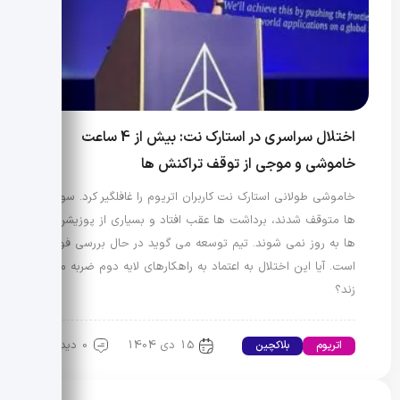
اختلال سراسری در استارک نت: بیش از 4 ساعت
خاموشی و موجی از توقف تراکنش ها
خاموشی طولانی استارک نت کاربران اتریوم را غافلگیر کرد. سواپ
ها متوقف شدند، برداشت ها عقب افتاد و بسیاری از پوزیشن
ها به روز نمی شوند. تیم توسعه می گوید در حال بررسی فوری
است. آیا این اختلال به اعتماد به راهکارهای لایه دوم ضربه می
زند؟
15 دی 1404
0 دیدگاه
اتریوم
بلاکچین