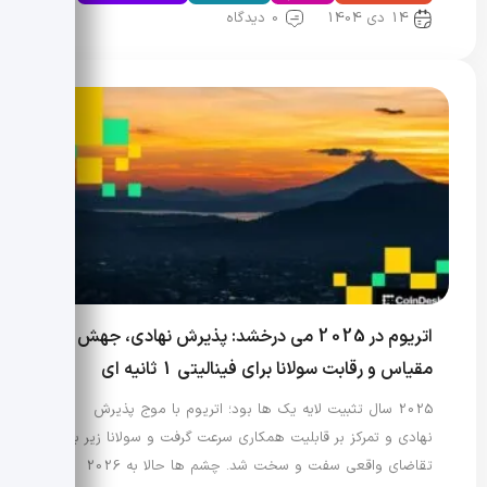
14 دی 1404
0 دیدگاه
اتریوم در 2025 می درخشد: پذیرش نهادی، جهش
مقیاس و رقابت سولانا برای فینالیتی 1 ثانیه ای
2025 سال تثبیت لایه یک ها بود؛ اتریوم با موج پذیرش
نهادی و تمرکز بر قابلیت همکاری سرعت گرفت و سولانا زیر بار
تقاضای واقعی سفت و سخت شد. چشم ها حالا به 2026