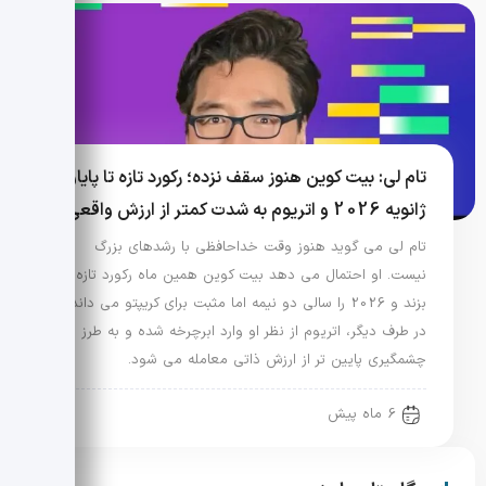
تام لی: بیت کوین هنوز سقف نزده؛ رکورد تازه تا پایان
ژانویه 2026 و اتریوم به شدت کمتر از ارزش واقعی
تام لی می گوید هنوز وقت خداحافظی با رشدهای بزرگ
نیست. او احتمال می دهد بیت کوین همین ماه رکورد تازه
بزند و 2026 را سالی دو نیمه اما مثبت برای کریپتو می داند.
در طرف دیگر، اتریوم از نظر او وارد ابرچرخه شده و به طرز
چشمگیری پایین تر از ارزش ذاتی معامله می شود.
6 ماه پیش