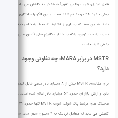
قابل تبدیل، شورت واقعی تقریباً به ۱۵ درصد کاهش می یابد؛
یعنی حدود ۴۴ درصد کم شده است. او این الگو را ساختاری می
نامد؛ به این معنا که بسیاری از فشارها نه صرفاً به خاطر دیدگاه
نسبت به بیت کوین، بلکه به خاطر مکانیزم های تأمین مالی و
بدهی شرکت است.
MSTR در برابر MARA: چه تفاوتی وجود
دارد؟
برای مقایسه، MSTR بیش از ۸ میلیارد دلار بدهی قابل تبدیل
دارد و ارزش بازار آن حدود ۵۳ میلیارد دلار اعلام شده است. وقتی
هجینگ های مرتبط پاک شوند، شورت MSTR تنها حدود ۳۱ درصد
کاهش می یابد که معادل نزدیک به ۹ میلیون سهم است. سیگل