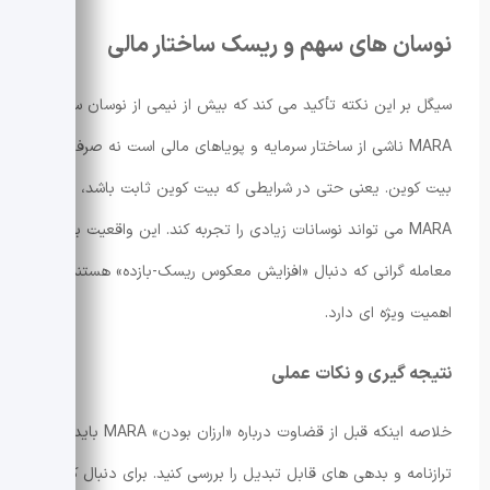
نوسان های سهم و ریسک ساختار مالی
سیگل بر این نکته تأکید می کند که بیش از نیمی از نوسان سهام
MARA ناشی از ساختار سرمایه و پویاهای مالی است نه صرفاً بتای
بیت کوین. یعنی حتی در شرایطی که بیت کوین ثابت باشد،
MARA می تواند نوسانات زیادی را تجربه کند. این واقعیت برای
معامله گرانی که دنبال «افزایش معکوس ریسک-بازده» هستند
اهمیت ویژه ای دارد.
نتیجه گیری و نکات عملی
خلاصه اینکه قبل از قضاوت درباره «ارزان بودن» MARA باید
ترازنامه و بدهی های قابل تبدیل را بررسی کنید. برای دنبال کردن