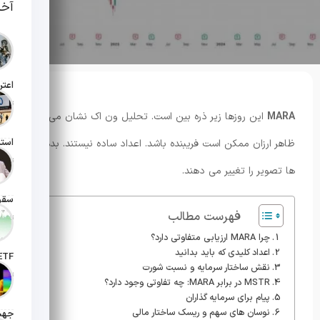
آخر
تاریخ انت
MARA
این روزها زیر ذره بین است. تحلیل ون اک نشان می دهد
ظاهر ارزان ممکن است فریبنده باشد. اعداد ساده نیستند. بدهی
تاریخ انت
ها تصویر را تغییر می دهند.
فهرست مطالب
تاریخ انت
چرا MARA ارزیابی متفاوتی دارد؟
اعداد کلیدی که باید بدانید
نقش ساختار سرمایه و نسبت شورت
تاریخ ان
MSTR در برابر MARA: چه تفاوتی وجود دارد؟
پیام برای سرمایه گذاران
نوسان های سهم و ریسک ساختار مالی