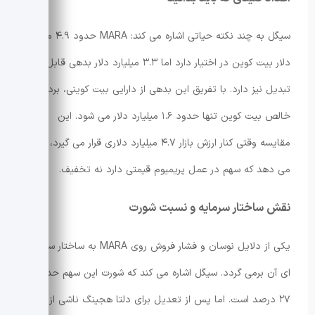
سیگل به چند نکته حیاتی اشاره می کند: MARA حدود ۴.۹ میلیارد
دلار بیت کوین در اختیار دارد اما ۳.۳ میلیارد دلار بدهی قابل
تبدیل نیز دارد. با تفریق این بدهی از دارایی بیت کوینی، برداشت
خالص بیت کوین تنها حدود ۱.۶ میلیارد دلار می شود. این
مقایسه وقتی کنار ارزش بازار ۴.۷ میلیارد دلاری قرار می گیرد، نشان
می دهد که سهم در عمل پریمیوم قیمتی دارد نه تخفیف.
نقش ساختار سرمایه و نسبت شورت
یکی از دلایل نوسان و فشار فروش روی MARA به ساختار سرمایه
ای آن برمی گردد. سیگل اشاره می کند که شورت این سهم حدود
۲۷ درصد است. اما پس از تعدیل برای دلتا هجینگ ناشی از اوراق