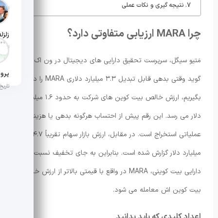
نتیجه گیری و نکات عملی
تاریخ ان
چرا MARA ارزیابی متفاوتی دارد؟
تاریخ ان
مَتیو سیگل، سرپرست تحقیق دارایی های دیجیتال در ون اک، می
گوید وقتی بدهی قابل تبدیل ۳.۳ میلیارد دلاری MARA را در نظر
تاریخ ان
بگیریم، ارزش خالص بیت کوین های شرکت به حدود ۱.۶ میلیارد
دلار می رسد. این رقم پیش از احتساب هرگونه بدهی یا هزینه
عملیاتی استخراج است. در مقابل، ارزش بازار سهام تقریباً ۴.۷
میلیارد دلار گزارش شده است. بنابراین به جای تخفیف نسبت به
دارایی بیت کوینی، MARA در واقع با قیمتی بالاتر از ارزش خالص
بیت کوین اش معامله می شود.
اعداد کلیدی که باید بدانید