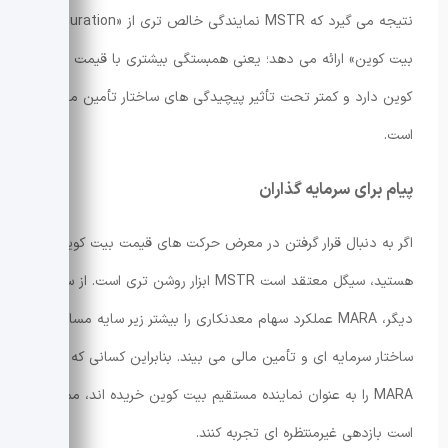
نتیجه می گیرد که MSTR نمایندگی خالص تری از «duration
بیت کوین» ارائه می دهد؛ یعنی همبستگی بیشتری با قیمت بیت
کوین دارد و کمتر تحت تأثیر پیچیدگی های ساختار تأمین مالی
است.
پیام برای سرمایه گذاران
اگر به دنبال قرار گرفتن در معرض حرکت های قیمت بیت کوین
هستید، سیگل معتقد است MSTR ابزار روشن تری است. از سوی
دیگر، MARA عملکرد سهام معدنکاری را بیشتر زیر سایه مسائل
ساختار سرمایه ای و تأمین مالی می بیند. بنابراین کسانی که
MARA را به عنوان نماینده مستقیم بیت کوین خریده اند، ممکن
است بازدهی غیرمنتظره ای تجربه کنند.