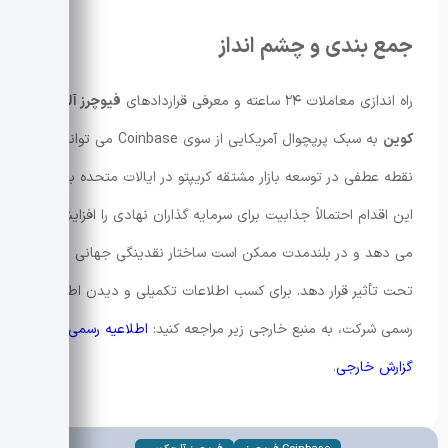
جمع بندی و چشم انداز
راه اندازی معاملات ۲۴ ساعته و معرفی قراردادهای
فیوچرز آلت
کوین
به سبک پرپچوال آمریکایی از سوی Coinbase می تواند
نقطه عطفی در توسعه بازار مشتقه کریپتو در ایالات متحده باشد.
این اقدام احتمالاً جذابیت برای سرمایه گذاران نهادی را افزایش
می دهد و در بلندمدت ممکن است ساختار نقدینگی جهانی را
تحت تأثیر قرار دهد. برای کسب اطلاعات تکمیلی و دیدن اطلاعیه
رسمی شرکت، به منبع خارجی زیر مراجعه کنید:
اطلاعیه رسمی یا
گزارش خارجی
.