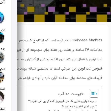
آخر
تاریخ انت
Coinbase Markets اعلام کرده است که از تاریخ ۵ دسامبر
معاملات ۲۴ ساعته و هفت روز هفته برای مجموعه ای از فیوچرز
تاریخ انت
آلت کوین را فعال می کند. این اقدام بخشی از گسترش محصولات
فیوچرز آلت کوین
این صرافی است تا دسترسی شبانه روزی به
تاریخ انت
قراردادهای مشتقه برای معامله گران خرد و نهادی فراهم شود.
فهرست مطالب
تاریخ انت
چه دارایی هایی شامل فیوچرز آلت کوین می شوند؟
چرا این تغییر مهم است؟