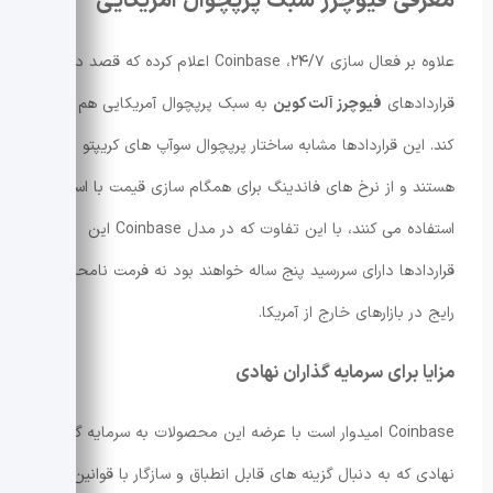
معرفی فیوچرز سبک پرپچوال آمریکایی
علاوه بر فعال سازی ۲۴/۷، Coinbase اعلام کرده که قصد دارد
قراردادهای
فیوچرز آلت کوین
به سبک پرپچوال آمریکایی هم ارائه
کند. این قراردادها مشابه ساختار پرپچوال سوآپ های کریپتو
هستند و از نرخ های فاندینگ برای همگام سازی قیمت با اسپات
استفاده می کنند، با این تفاوت که در مدل Coinbase این
قراردادها دارای سررسید پنج ساله خواهند بود نه فرمت نامحدود
رایج در بازارهای خارج از آمریکا.
مزایا برای سرمایه گذاران نهادی
Coinbase امیدوار است با عرضه این محصولات به سرمایه گذاران
نهادی که به دنبال گزینه های قابل انطباق و سازگار با قوانین