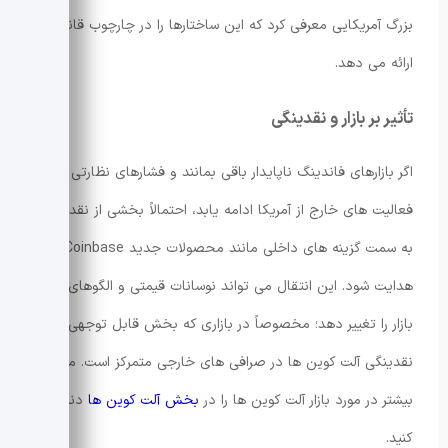
بزرگ آمریکایی معرفی کرد که این ساختارها را در چارچوب قانونی
ارائه می دهد.
تأثیر بر بازار و نقدینگی
اگر بازارهای فاندینگ ناپایدار باقی بمانند و فشارهای نظارتی بر
فعالیت های خارج از آمریکا ادامه یابد، احتمالاً بخشی از نقدینگی
به سمت گزینه های داخلی مانند محصولات جدید Coinbase
هدایت شود. این انتقال می تواند نوسانات قیمتی و الگوهای عمق
بازار را تغییر دهد؛ مخصوصاً در بازاری که بخش قابل توجهی از
نقدینگی آلت کوین ها در صرافی های خارجی متمرکز است. مطالعه
بیشتر در مورد بازار آلت کوین ها را در
بخش آلت کوین ها
دنبال
کنید.