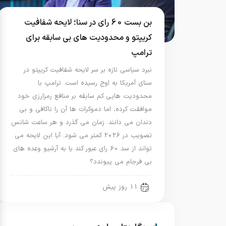
بن بست 60 رای در سنا؛ لایحه شفافیت
کریپتو و محدودیت های بی سابقه برای
ترامپ
نبرد سیاسی تازه بر سر لایحه شفافیت کریپتو در
سنای آمریکا به اوج رسیده است. ترامپ با
محدودیت هایی کم سابقه بر منافع رمزارزی خود
موافقت کرده، اما دموکرات ها آن را ناکافی و بی
دندان می دانند. زمان می گذرد و هر ساعت شانس
تصویب در 2026 کمتر می شود. آیا این لایحه می
تواند از سد 60 رای عبور کند یا به آرشیو وعده های
بی فرجام می پیوندد؟
11 روز پیش