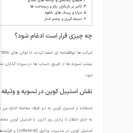
فازهای آزمایشی و برنامه های بعدی
تأثیر بر بازیگران بازار و زیرساخت ها
مزایا و ریسک های بالقوه
نتیجه گیری و چشم انداز
چه چیزی قرار است ادغام شود؟
بیشتر تسویه ها از طریق حساب ها در سپرده گذاران مت
شود.
نقش استیبل کوین در تسویه و وثیقه
استفاده از استیبل کوین به دو طرف معامله اجازه می 
به جای انتظار تا پایان روز کاری، با استیبل کوین معام
استیبل کوین در مدیریت وثایق (collateral) و فرآیندهای خزانه داری نقش کلیدی دارد.