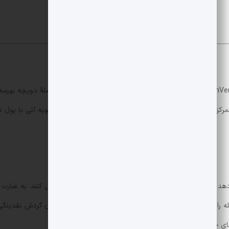
مرکز اوراق انجام می شود، اما با ورود استیبل کوین امکان تسویه آنی با پو
دهد که وجه و اوراق را همزمان روی یک دفتر کل مشترک منتقل کنند. به عبارت
له را فوراً تسویه کند. این ویژگی می تواند ریسک تسویه و زمان گردش نقدینگی ر