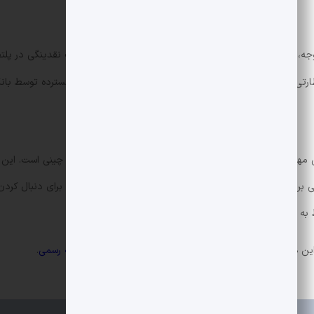
 وجه، کاهش ریسک تسویه، افزایش شفافیت و کارایی، و تقویت نقدینگی در پلت
ظارتی، خطرات تکنیکی و عملیاتی، و مسائل مربوط به پذیرش گسترده توسط بانک
چه بورسه گامی مهم در نزدیک تر کردن بازارهای سنتی و زیرساخت های بلاک چینی است. این
برای تسویه و مدیریت وثیقه در سطح بین المللی ارائه دهد. برای دنبال کردن ت
 به
DeFi
را در دیجکس مطالعه کنید.
اطلاعیه رسمی
.