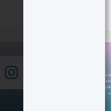
س است که تازه‌ترین اخبار، تحلیل‌ها و رویدادهای
 با اطلاعاتی دقیق و به‌روز همراه باشند. تیم دیجکس تلاش
ابل اعتماد ارائه دهد. هدف ما کمک به تصمیم‌گیری
ت.