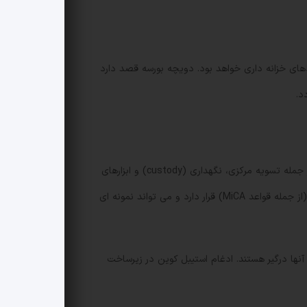
قش آن در عملکردهای خزانه داری خواهد بود. دویچه بورسه قصد دارد
د.
هر دو گروه بررسی خواهند کرد که آیا استیبل کوین ها می توانند در خطوط خدمات گسترده تر دویچه بورسه مورد استفاده قرار گیرند؛ از جمله تسویه مرکزی، نگهداری (custody) و ابزارهای
داده که به بانک ها، مدیران دارایی و شرکت های کریپتو خدمات می دهد. این همکاری همچنین در بستر قوانین جدید اتحادیه اروپا (از جمله قواعد MiCA) قرار دارد و می تواند نمونه ای
) صورت می گیرد که هر دو شرکت در برخی از آنها درگیر هستند. ادغام استیبل کوین در زیرساخت