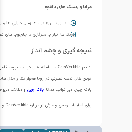
مزایا و ریسک های بالقوه
مزایا: تسویه سریع تر و همزمان دارایی ها و
ریسک ها: نیاز به سازگاری با چارچوب های ن
نتیجه گیری و چشم انداز
ادغام CoinVertible با سامانه های دوی
کوین های تحت نظارتی در اروپا هموار کند و مدل هایی 
بلاک چین، می توانید دستهٔ
بلاک چین
و مقالات مربوط
برای اطلاعات رسمی و جزئی تر دربارهٔ CoinVertible و این همکاری می توانید به منبع شرکت ها مراجعه کنید: