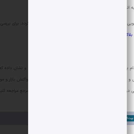
ه انباشت دولتی در دوره های افت قیمتی.
گویی برای سایر کشورها باشد یا موجب تشدید مباحث نظارتی گردد. برای بررسی
بلاک چین
دیجکس دنبال کنید.
اقدام به افزایش قابل توجهی در
ذخایر بیت کوین
خود کرده است و نشان داده که اس
تصادی را به همراه دارد. پیگیری روند تصمیمات دولتی، واکنش بازار و مواض
 درباره جلسات و سیاست های بین المللی می توانید به این مرجع مراجعه کنی
بیت‌کوین