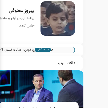
بهروز عطوفی
برنامه نویس آرام و ماجرا
حلش کرد».
«
تحلیل فنی دوج کوین: حمایت کلیدی $0.1520 و تجمع نهنگ ها
پست قبلی
مقالات مرتبط