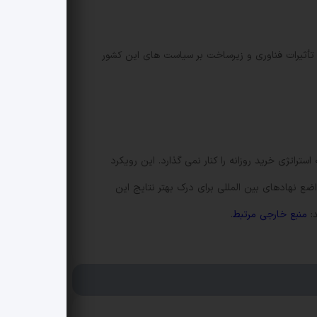
 تأثیرات فناوری و زیرساخت بر سیاست های این کشور
تراتژی خرید روزانه را کنار نمی گذارد. این رویکرد
ع نهادهای بین المللی برای درک بهتر نتایج این
د:
منبع خارجی مرتبط
.