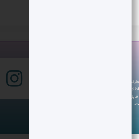
س است که تازه‌ترین اخبار، تحلیل‌ها و رویدادهای
 با اطلاعاتی دقیق و به‌روز همراه باشند. تیم دیجکس تلاش
ابل اعتماد ارائه دهد. هدف ما کمک به تصمیم‌گیری
ت.