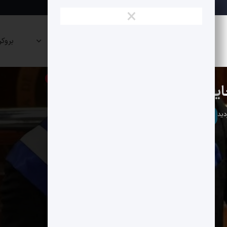
×
نقشه
صرافی
پراپی
بروکر
بازار
ها
ها
بلاکچین
بیت کوین
تحلیل سنتیمنتال