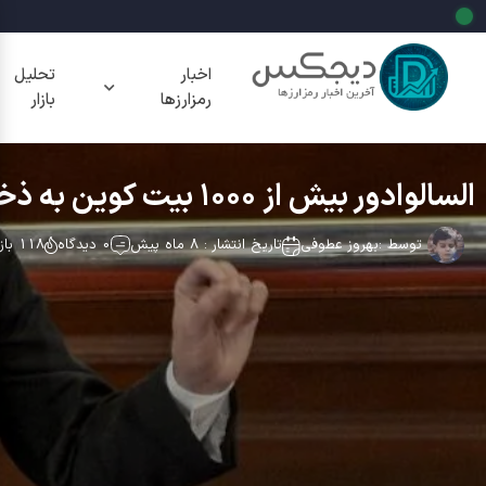
اخبار
تحلیل
رمزارزها
بازار
السالوادور بیش از ۱۰۰۰ بیت کوین به ذخایر بیت کوین افزود
توسط :
بهروز عطوفی
تاریخ انتشار : 8 ماه پیش
0 دیدگاه
118 بازدید