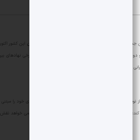
ذخایر بیت کوین
ی کرده اند.
 از نوسانات قیمت بهره برداری کند، بلکه سیاست پولی و اقتصادی خود را مبتنی 
د: السالوادور به عنوان کشوری پیشرو در پذیرش بیت کوین، می خواهد نقش و