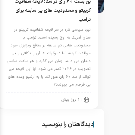
بن بست 60 رای در سنا؛ لایحه شفافیت
کریپتو و محدودیت های بی سابقه برای
ترامپ
نبرد سیاسی تازه بر سر لایحه شفافیت کریپتو در
سنای آمریکا به اوج رسیده است. ترامپ با
محدودیت هایی کم سابقه بر منافع رمزارزی خود
موافقت کرده، اما دموکرات ها آن را ناکافی و بی
دندان می دانند. زمان می گذرد و هر ساعت شانس
تصویب در 2026 کمتر می شود. آیا این لایحه می
تواند از سد 60 رای عبور کند یا به آرشیو وعده های
بی فرجام می پیوندد؟
11 روز پیش
دیدگاهتان را بنویسید