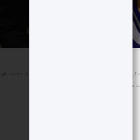
وادور در میانه اصلاح گسترده بازار بیش از ۱۰۰۰ بیت کوین به ذخایر بیت کوین ملی خود افزوده است. این
ن زیر ۹۰٬۰۰۰ دلار معامله می شود.