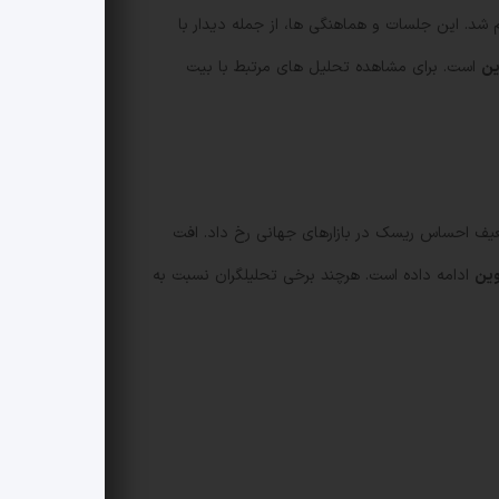
 شد. این جلسات و هماهنگی ها، از جمله دیدار با
ین
است. برای مشاهده تحلیل های مرتبط با بیت
تر بود که همراه با تضعیف احساس ریسک در بازارهای جهانی رخ داد. افت
وین
ادامه داده است. هرچند برخی تحلیلگران نسبت به