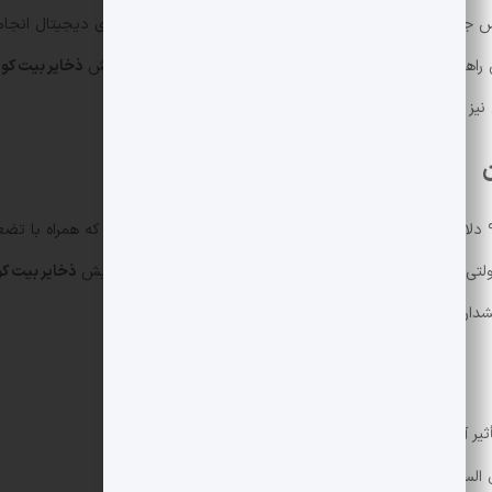
مهور بوکله و مشاوران آمریکایی درباره نظارت بر دارایی های دیجیتال انجام
فتن راهبردهای مشترک و کاهش اصطکاک های سیاسی حول افزایش
ذخایر بیت کو
یز مراجعه کنید:
مطالب بیت کوین
.
ن
قیمت بیت کوین در معاملات آسیایی پایین تر از ۹۰٬۰۰۰ دلار معامله شد و این افت جزئی از یک ریزش گسترده 
 فراهم کند؛ السالوادور این استراتژی را دنبال کرده و به افزایش
ذخایر بیت ک
ر داده اند.
ثیر آن بر مجموع
ذخایر بیت کوین
.
الوادور با نهادهای آمریکایی و بین المللی.