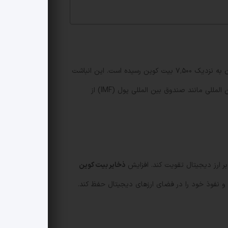
این کشور اکنون به نزدیک ۷٬۵۰۰ بیت کوین رسیده است. این انباشت
از طریق برنامه روزانه خرید یک بیت کوین ادامه دارد و دولت اعلام کرده که روند خرید متوقف نخواهد شد، هرچند برخی نهادهای بین المللی مانند صندوق بین المللی پول (IMF) از
بر ارز دیجیتال تقویت کند. افزایش
ذخایر بیت کوین
 نفوذ خود را در فضای ارزهای دیجیتال حفظ کند.