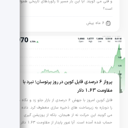
و فنی می گویند. آیا این بار مسیر تا رکوردهای تاریخی هموار
است؟
6 ماه پیش
پرواز 6 درصدی فایل کوین در روز پرنوسان؛ نبرد با
مقاومت 1.63 دلار
فایل کوین امروز با جهش 6 درصدی از بازار جلو زد و نگاه ها
را دوباره به زیرساخت های ذخیره سازی معطوف کرد. داده ها
می گویند این حرکت نه از هیجان، بلکه از پوزیشن گیری
حساب شده آمده است. آیا عبور پایدار از مقاومت 1.63 دلار در