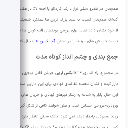
همچنان در قلمرو منفی قرار دارند. کاردانو با افت 7٪ در هفت روز
گذشته همچنان نسبت به سبد بزرگ ترین ها عملکرد ضعیف تری
از خود نشان داده است. برای بررسی روندهای آلت کوین ها می
توانید خوانش های مرتبط را در بخش
آلت کوین ها
دنبال کنید.
جمع بندی و چشم انداز کوتاه مدت
در مجموع، راه اندازی
ETF ایکس آر پی
جریان قابل توجهی را وارد
بازار کرده و نشان دهنده تقاضای نهادی برای این دارایی است. با
این حال بازار به شدت به رفتار میزهای نهادی و جریان های
ورودی-خروجی حساس است و هنوز شواهد کافی از شکل گیری یک
روند صعودی پایدار دیده نمی شود. بانک سیتی انتظار دارد بیت
کوین بین محدوده 82,000 تا 90,000 دلار تا اوایل 2026