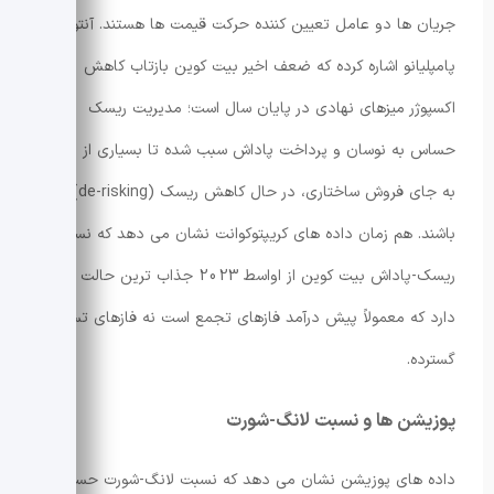
جریان ها دو عامل تعیین کننده حرکت قیمت ها هستند. آنتونی
پامپلیانو اشاره کرده که ضعف اخیر بیت کوین بازتاب کاهش
اکسپوژر میزهای نهادی در پایان سال است؛ مدیریت ریسک
حساس به نوسان و پرداخت پاداش سبب شده تا بسیاری از میزها
به جای فروش ساختاری، در حال کاهش ریسک (de-risking)
باشند. هم زمان داده های کریپتوکوانت نشان می دهد که نسبت
ریسک-پاداش بیت کوین از اواسط 2023 جذاب ترین حالت را
دارد که معمولاً پیش درآمد فازهای تجمع است نه فازهای تسلیم
گسترده.
پوزیشن ها و نسبت لانگ-شورت
داده های پوزیشن نشان می دهد که نسبت لانگ-شورت حساب