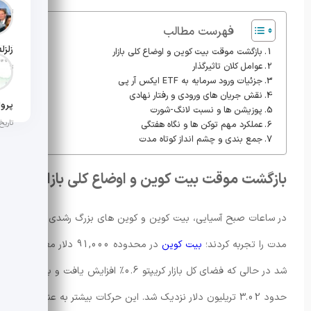
تاریخ ان
فهرست مطالب
بازگشت موقت بیت کوین و اوضاع کلی بازار
عوامل کلان تاثیرگذار
تاریخ ان
جزئیات ورود سرمایه به ETF ایکس آر پی
نقش جریان های ورودی و رفتار نهادی
پوزیشن ها و نسبت لانگ-شورت
تاریخ ان
عملکرد مهم توکن ها و نگاه هفتگی
جمع بندی و چشم انداز کوتاه مدت
بازگشت موقت بیت کوین و اوضاع کلی بازار
در ساعات صبح آسیایی، بیت کوین و کوین های بزرگ رشدی کوتاه
مدت را تجربه کردند؛
بیت کوین
در محدوده 91,000 دلار معامله
شد در حالی که فضای کل بازار کریپتو 0.6٪ افزایش یافت و به
حدود 3.02 تریلیون دلار نزدیک شد. این حرکات بیشتر به عنوان