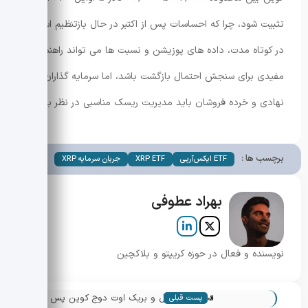
تثبیت شود، چرا که احساسات پس از اکتبر در حال بازتنظیم است.
در کوتاه مدت، داده های پوزیشن و نسبت ها می تواند راهنمای
مفیدی برای سنجش احتمال بازگشت باشد، اما سرمایه گذاران
نهادی و خرده فروشان باید مدیریت ریسک مناسبی در نظر بگیرند.
برچسب ها :
ETF ایکس‌آر‌پی
XRP ETF
جریان سرمایه XRP
بهراد عطوفی
نویسنده و فعال در حوزه کریپتو و بلاکچین
«
تحلیل تکنیکال و بریک اوت دوج کوین پس از
پست قبلی