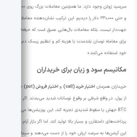
سررسید ژوئن وجود دارد. ما همچنین معاملات بزرگ روی ۳۰٬۰۰۰
و حتی ۲۳۰٬۰۰۰ دلار را دیدیم. این ترکیب نشان‌دهنده معاملات
جهت‌دار نیست، بلکه معاملات بال‌هایی عمیق است که حرفه‌ای‌ها
برای معامله نوسان بلندمدت با هزینه کم و تنظیم ریسک دم کتاب
خود استفاده می‌کنند.»
مکانیسم سود و زیان برای خریداران
خریداران همزمان
اختیار خرید (call)
و
اختیار فروش (put)
خارج
از پول، در واقع شرطی بر وقوع نوسانات شدید می‌بندند. اگر قیمت
BTC جهش یا سقوط شدیدی تجربه کند، این پوزیشن‌ها می‌تواند
پرداخت‌های نامتقارن و بسیار بالا تولید کند. اما اگر بازار آرام بماند،
این آپشن‌ها به سرعت ارزش خود را از دست می‌دهند و سرمایه