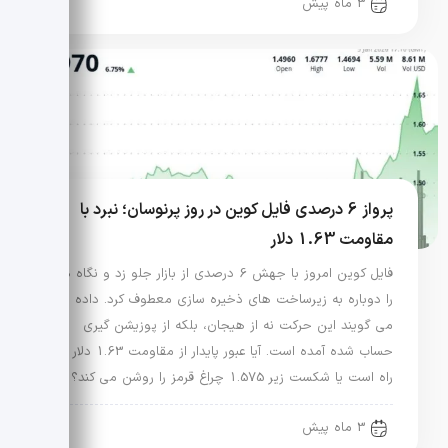
3 ماه پیش
پرواز 6 درصدی فایل کوین در روز پرنوسان؛ نبرد با
مقاومت 1.63 دلار
فایل کوین امروز با جهش 6 درصدی از بازار جلو زد و نگاه ها
را دوباره به زیرساخت های ذخیره سازی معطوف کرد. داده ها
می گویند این حرکت نه از هیجان، بلکه از پوزیشن گیری
حساب شده آمده است. آیا عبور پایدار از مقاومت 1.63 دلار در
راه است یا شکست زیر 1.575 چراغ قرمز را روشن می کند؟
3 ماه پیش