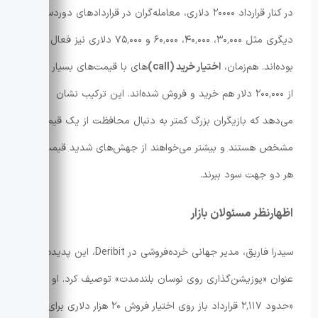
در کنار قرارداد ۲۰۰۰۰ دلاری، معامله‌گران در قراردادهای دوردست
دیگری مثل ۳۰٬۰۰۰، ۴۰٬۰۰۰، ۶۰٬۰۰۰ و ۷۵٬۰۰۰ دلاری نیز فعال
بوده‌اند. هم‌زمان،
اختیار خرید (call)
های با قیمت‌های بسیار بالاتر
از ۲۰۰٬۰۰۰ دلار هم خرید و فروش شده‌اند. این ترکیب نشان
می‌دهد که بازیگران بزرگ کمتر به دنبال محافظت از یک قیمت
مشخص هستند و بیشتر می‌خواهند از جهش‌های شدید قیمت در
هر دو جهت سود ببرند.
اظهارنظر مسئولان بازار
سیدرا فاریق، مدیر جهانی خرده‌فروشی در Deribit، این پدیده را به
عنوان «پوزیشن‌گذاری روی نوسان بلندمدت» توصیف کرد. او گفت:
«حدود ۲٬۱۱۷ قرارداد باز روی اختیار فروش ۲۰ هزار دلاری برای