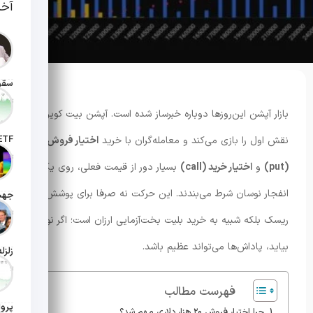
آخر
تاریخ انت
بازار آپشن این‌روزها دوباره خبرساز شده است. آپشن بیت کوین
نقش اول را بازی می‌کند و معامله‌گران با خرید
اختیار فروش
تاریخ ان
(put)
و
اختیار خرید (call)
بسیار دور از قیمت فعلی، روی یک
انفجار نوسان شرط می‌بندند. این حرکت نه صرفا برای پوشش
تاریخ ان
ریسک بلکه شبیه به خرید بلیت بخت‌آزمایی ارزان است؛ اگر نوسان
بیاید، پاداش‌ها می‌تواند عظیم باشد.
تاریخ ان
فهرست مطالب
چرا اختیار فروش ۲۰ هزار دلاری مهم شد؟