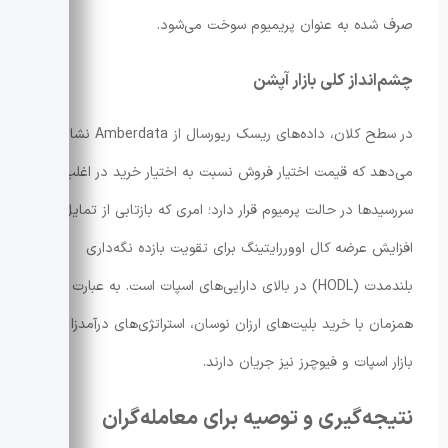
صرف شده به عنوان پریمیوم سوخت می‌شود.
چشم‌انداز کلی بازار آپشن
در سطح کلان، داده‌های ریسک ریورسال از Amberdata نشان
می‌دهد که قیمت اختیار فروش نسبت به اختیار خرید در اغلب
سررسیدها در حالت پرمیوم قرار دارد؛ امری که بازتابی از تمایل به
افزایش عرضه کال اووررایتینگ برای تقویت بازده نگه‌داری
بلندمدت (HODL) در بالای دارایی‌های اسپات است. به عبارت دیگر،
همزمان با خرید بلیت‌های ارزان نوسان، استراتژی‌های درآمدزا در
بازار اسپات و فیوچرز نیز جریان دارند.
نتیجه‌گیری و توصیه برای معامله‌گران