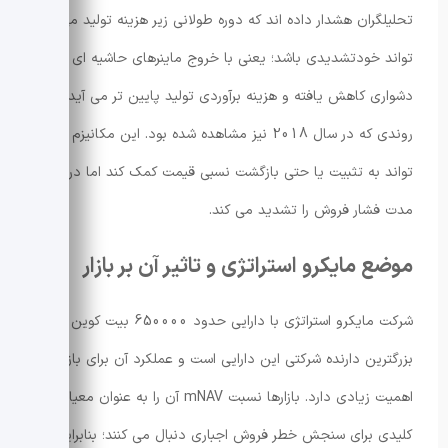
تحلیلگران هشدار داده اند که دوره طولانی زیر هزینه تولید می
تواند خودتشدیدی باشد؛ یعنی با خروج ماینرهای حاشیه ای
دشواری کاهش یافته و هزینه برآوردی تولید پایین تر می آید،
روندی که در سال 2018 نیز مشاهده شده بود. این مکانیزم می
تواند به تثبیت یا حتی بازگشت نسبی قیمت کمک کند اما در کوتاه
مدت فشار فروش را تشدید می کند.
موضع مایکرو استراتژی و تاثیر آن بر بازار
شرکت مایکرو استراتژی با دارایی حدود 650000 بیت کوین
بزرگترین دارنده شرکتی این دارایی است و عملکرد آن برای بازار
اهمیت زیادی دارد. بازارها نسبت mNAV آن را به عنوان معیاری
کلیدی برای سنجش خطر فروش اجباری دنبال می کنند؛ بنابراین