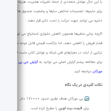
با این حال عوامل متعددی از جمله تغییرات هشریت، هزینه انرژی
برای ماینرها، تصمیمات شاخص سازها و وضعیت صندوق های
ذخیره می توانند جهت حرکت را تحت تاثیر قرار دهند.
اگرچه برخی متغیرها همچون کاهش دشواری استخراج می توانند
فشار فروش را کاهش دهند، اما بازگشت قیمتی قابل توجه نیازمند
ترکیبی از ثبات در معیارهای فنی شبکه و عوامل کلان مثبت است.
برای مطالعه بیشتر گزارش اصلی می توانید به
گزارش جی پی
مورگان
مراجعه کنید.
نکات کلیدی در یک نگاه
جی پی مورگان هدف نظری حدود 170000 دلار
برای
قیمت بیت کوین
را مطرح کرده است.