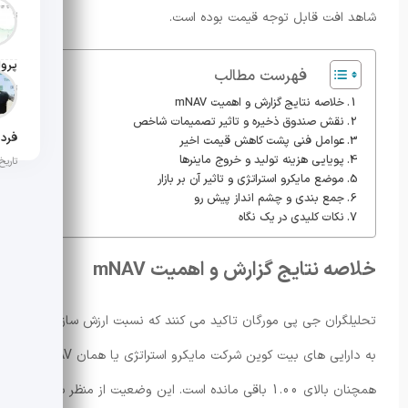
شاهد افت قابل توجه قیمت بوده است.
تاریخ ان
فهرست مطالب
تاریخ ان
خلاصه نتایج گزارش و اهمیت mNAV
نقش صندوق ذخیره و تاثیر تصمیمات شاخص
عوامل فنی پشت کاهش قیمت اخیر
پویایی هزینه تولید و خروج ماینرها
تاریخ ان
موضع مایکرو استراتژی و تاثیر آن بر بازار
جمع بندی و چشم انداز پیش رو
نکات کلیدی در یک نگاه
خلاصه نتایج گزارش و اهمیت mNAV
تحلیلگران جی پی مورگان تاکید می کنند که نسبت ارزش سازمانی
به دارایی های بیت کوین شرکت مایکرو استراتژی یا همان mNAV
همچنان بالای 1.00 باقی مانده است. این وضعیت از منظر بانک