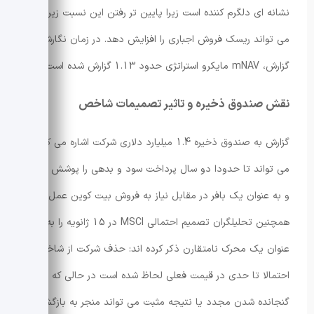
نشانه ای دلگرم کننده است زیرا پایین تر رفتن این نسبت زیر 1.0
می تواند ریسک فروش اجباری را افزایش دهد. در زمان نگارش
گزارش، mNAV مایکرو استراتژی حدود 1.13 گزارش شده است.
نقش صندوق ذخیره و تاثیر تصمیمات شاخص
گزارش به صندوق ذخیره 1.4 میلیارد دلاری شرکت اشاره می کند که
می تواند تا حدودا دو سال پرداخت سود و بدهی را پوشش دهد
و به عنوان یک بافر در مقابل نیاز به فروش بیت کوین عمل کند.
همچنین تحلیلگران تصمیم احتمالی MSCI در 15 ژانویه را به
عنوان یک محرک نامتقارن ذکر کرده اند: حذف شرکت از شاخص
احتمالا تا حدی در قیمت فعلی لحاظ شده است در حالی که
گنجانده شدن مجدد یا نتیجه مثبت می تواند منجر به بازگشت