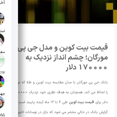
آخر
تاریخ انت
قیمت بیت کوین و مدل جی پی
مورگان؛ چشم انداز نزدیک به
تاریخ انت
170000 دلار
تاریخ ان
بانک جی پی مورگان با مدل مقایسه بیت کوین و طلا که نوسان
را لحاظ می کند، همچنان به هدف نظری خود نزدیک 170000
تاریخ ان
دلار برای
قیمت بیت کوین
طی ۶ تا ۱۲ ماه آینده پایبند است.
گزارش بانک در حالی منتشر می شود که بازار در نوسانات اخیر