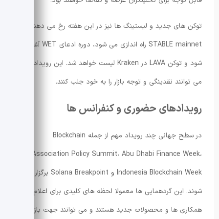
قابل توجه برای تحلیلگران عرضه و تقاضا خواهند بود.
توکن های جدید و لیستینگ ها نیز در این هفته رخ می دهند:
STABLE mainnet راه اندازی می شود، دوره ادعای WET آغاز می
شود و توکن LAVA در Kraken لیست خواهد شد. این رویدادها
می توانند نقدینگی و توجه بازار را به خود جلب کنند.
رویدادهای حضوری و کنفرانس ها
در سطح جهانی چند رویداد مهم از جمله Blockchain
Association Policy Summit، Abu Dhabi Finance Week،
Indonesia Blockchain Week و Solana Breakpoint برگزار می
شوند. این گردهمایی ها معمولا لحظه های کلیدی برای اعلام
همکاری ها و محصولات جدید هستند و می توانند جهت بازار را