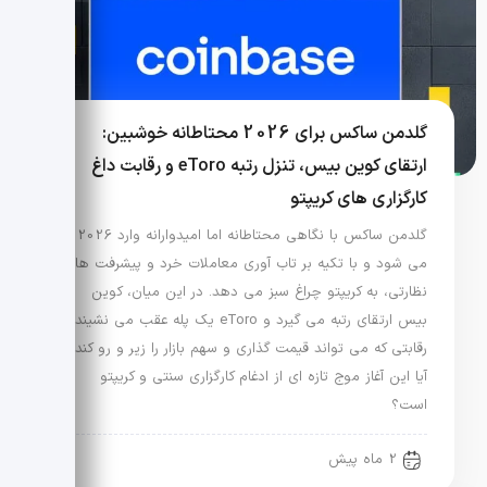
گلدمن ساکس برای 2026 محتاطانه خوشبین:
ارتقای کوین بیس، تنزل رتبه eToro و رقابت داغ
کارگزاری های کریپتو
گلدمن ساکس با نگاهی محتاطانه اما امیدوارانه وارد 2026
می شود و با تکیه بر تاب آوری معاملات خرد و پیشرفت های
نظارتی، به کریپتو چراغ سبز می دهد. در این میان، کوین
بیس ارتقای رتبه می گیرد و eToro یک پله عقب می نشیند؛
رقابتی که می تواند قیمت گذاری و سهم بازار را زیر و رو کند.
آیا این آغاز موج تازه ای از ادغام کارگزاری سنتی و کریپتو
است؟
2 ماه پیش