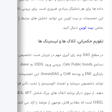
داده ها برای هر تحلیلگر بنیادی ضروری است. برای بررسی تاثیر
این تصمیمات بر بیت کوین می توانید تحلیل های مرتبط را در
بخش
بیت کوین
دنبال کنید.
تقویم حکمرانی، آنلاک ها و لیستینگ ها
در سطح DAO چند رای گیری مهم در جریان است: تخصیص ماه
دسامبر Celo Public Goods، بررسی ورود USDG به Aave،
بازنگری ENS و بودجه CoW و GnosisDAO. این تصمیمات می
توانند تخصیص سرمایه و اعتماد اکوسیستم را تحت تاثیر قرار
دهند. از سوی دیگر برنامه آنلاک های بزرگ شامل LINEA، APT و
CHEEL است که مقادیر قابل توجهی از عرضه را آزاد می کنند و