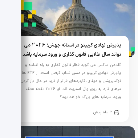
پذیرش نهادی کریپتو در آستانه جهش؛ 2026 می
تواند سال طلایی قانون گذاری و ورود سرمایه باشد
گلدمن ساکس می گوید قطار قانون گذاری به راه افتاده و
پذیرش نهادی کریپتو در مسیر شتاب گرفتن است. از ETF ها تا
توکنایزیشن و دیفای، کاربردهای فراتر از ترید در حال باز کردن
درهای تازه به روی وال استریت اند. آیا 2026 نقطه عطف
ورود سرمایه های بزرگ خواهد بود؟
2 ماه پیش