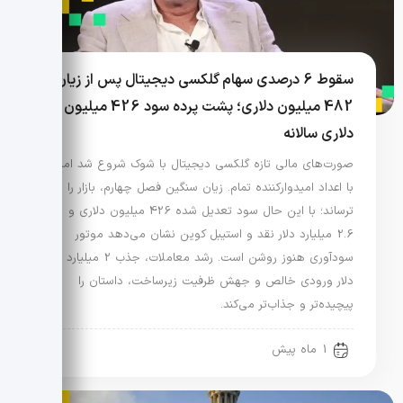
سقوط 6 درصدی سهام گلکسی دیجیتال پس از زیان
482 میلیون دلاری؛ پشت پرده سود 426 میلیون
دلاری سالانه
صورت‌های مالی تازه گلکسی دیجیتال با شوک شروع شد اما
با اعداد امیدوارکننده تمام. زیان سنگین فصل چهارم، بازار را
ترساند؛ با این حال سود تعدیل شده 426 میلیون دلاری و
2.6 میلیارد دلار نقد و استیبل کوین نشان می‌دهد موتور
سودآوری هنوز روشن است. رشد معاملات، جذب 2 میلیارد
دلار ورودی خالص و جهش ظرفیت زیرساخت، داستان را
پیچیده‌تر و جذاب‌تر می‌کند.
1 ماه پیش