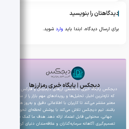
دیدگاهتان را بنویسید
برای ارسال دیدگاه، ابتدا باید
وارد
شوید.
دیجکس | پایگاه خبری رمزارزها
دیجکس پایگاه خبری تخصصی ارزهای دیجیتال و فارکس است
که تازه‌ترین اخبار، تحلیل‌ها و رویدادهای مهم بازار را از منابع
معتبر منتشر می‌کند تا کاربران با اطلاعاتی دقیق و به‌روز همراه
باشند. تیم دیجکس تلاش می‌کند با پوشش لحظه‌ای تحولات
جهانی، محتوایی قابل اعتماد ارائه دهد. هدف ما کمک به
تصمیم‌گیری آگاهانه سرمایه‌گذاران و علاقه‌مندان دنیای کریپتو