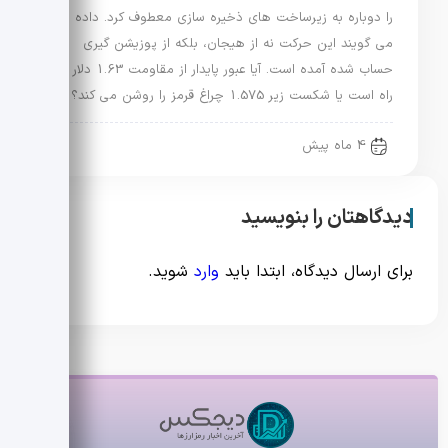
را دوباره به زیرساخت های ذخیره سازی معطوف کرد. داده ها
می گویند این حرکت نه از هیجان، بلکه از پوزیشن گیری
حساب شده آمده است. آیا عبور پایدار از مقاومت 1.63 دلار در
راه است یا شکست زیر 1.575 چراغ قرمز را روشن می کند؟
4 ماه پیش
دیدگاهتان را بنویسید
برای ارسال دیدگاه، ابتدا باید
وارد
شوید.