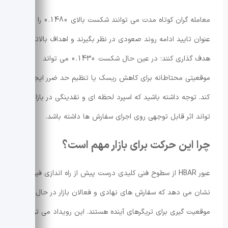
معامله گران کوتاه مدت می توانند شکست بالای 0.1480 را به
عنوان تایید ادامه روند صعودی در نظر بگیرند و اهداف بالاتر را
هدف گذاری کنند؛ در عین حال شکست 0.1430 می تواند
موقعیتی محتاطانه برای کاهش ریسک یا تنظیم حد ضرر ایجاد
کند. توجه داشته باشید که
اسپرد
لحظه ای و نقدینگی در بازار می
تواند اثر قابل توجهی روی اجرای سفارش ها داشته باشد.
چرا این حرکت برای بازار مهم است؟
عبور HBAR از سطوح فنی کلیدی درست پیش از راه اندازی
فیوچرز
نشان می دهد که سفارش های نهادی و فعالان بازار در حال
موقعیت گیری برای تریگرهای آینده هستند. این رویداد می تواند