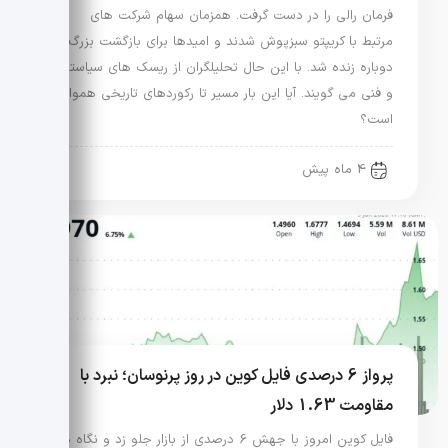
فرمان رالی را در دست گرفت. همزمان سهام شرکت های
مرتبط با کریپتو سبزپوش شدند و امیدها برای بازگشت بزرگ
دوباره زنده شد. با این حال تحلیلگران از ریسک های سیاستی
و فنی می گویند. آیا این بار مسیر تا رکوردهای تاریخی هموار
است؟
4 ماه پیش
پرواز 6 درصدی فایل کوین در روز پرنوسان؛ نبرد با
مقاومت 1.63 دلار
فایل کوین امروز با جهش 6 درصدی از بازار جلو زد و نگاه ها