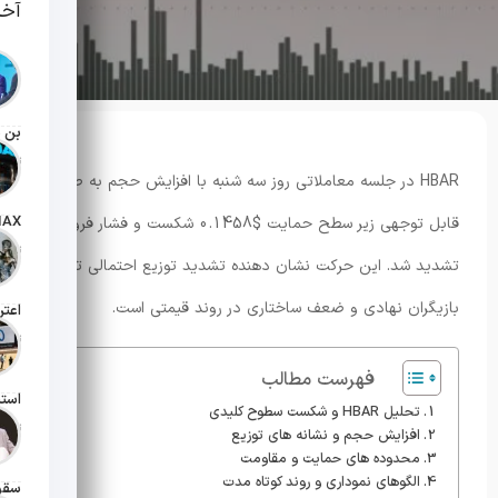
آخر
تاریخ انت
HBAR در جلسه معاملاتی روز سه شنبه با افزایش حجم به صورت
قابل توجهی زیر سطح حمایت $0.1458 شکست و فشار فروش
تاریخ انت
تشدید شد. این حرکت نشان دهنده تشدید توزیع احتمالی توسط
بازیگران نهادی و ضعف ساختاری در روند قیمتی است.
تاریخ انت
فهرست مطالب
تحلیل HBAR و شکست سطوح کلیدی
تاریخ انت
افزایش حجم و نشانه های توزیع
محدوده های حمایت و مقاومت
الگوهای نموداری و روند کوتاه مدت