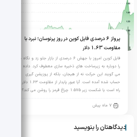
پرواز 6 درصدی فایل کوین در روز پرنوسان؛ نبرد با
مقاومت 1.63 دلار
فایل کوین امروز با جهش 6 درصدی از بازار جلو زد و نگاه ها
را دوباره به زیرساخت های ذخیره سازی معطوف کرد. داده ها
می گویند این حرکت نه از هیجان، بلکه از پوزیشن گیری
حساب شده آمده است. آیا عبور پایدار از مقاومت 1.63 دلار در
راه است یا شکست زیر 1.575 چراغ قرمز را روشن می کند؟
7 ماه پیش
دیدگاهتان را بنویسید