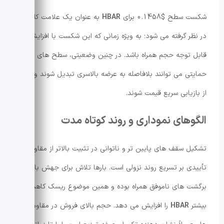
شکست سطح $0.1458 برای
HBAR
به عنوان یک علامت کلیدی
در نظر گرفته می شود؛ به ویژه زمانی که این شکست با افزایش
قابل توجه حجم همراه باشد. در چنین وضعیتی، سطح های قبلی
حمایتی می توانند بلافاصله به عرضه بالاسری تبدیل شوند و مانع
از بازیابی سریع قیمت شوند.
الگوهای نموداری و روند کوتاه مدت
تشکیل سقف های پایین تر و ناتوانی در تثبیت بالاتر از مقاومت،
تأییدی بر تسریع روند نزولی است. بارها تلاش برای جهش با
برگشت های ناموفق همراه بوده و همین موضوع ریسک کاهش
بیشتر
HBAR
را افزایش می دهد. حجم بالای فروش در مقاومت