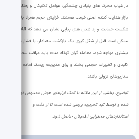
در غیاب محرک های بنیادی چشمگیر، عوامل تکنیکال و رفتاری
بازار هدایت کننده اصلی قیمت هستند. افزایش حجم همراه با
شکست حمایت و رد شدن های پیاپی نشان می دهد که
HBAR
ممکن است قبل از شکل گیری یک بازگشت معنادار، با فشار فروش
بیشتری مواجه شود. معامله گران کوتاه مدت باید مراقب سطوح
کلیدی و تغییرات حجمی باشند و برای مدیریت ریسک آماده
سناریوهای نزولی باشند.
توضیح: بخشی از این مقاله با کمک ابزارهای هوش مصنوعی تهیه
شده و توسط تیم تحریریه بررسی شده است تا از دقت و
استانداردهای محتوایی اطمینان حاصل شود.