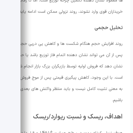
ها معمولاً نشان دهنده تکمیل چرخه توزیع است، اما تا زمانی که
خریداران قوی وارد نشوند، روند نزولی ممکن است ادامه یابد.
تحلیل حجمی
روند افزایش حجم هنگام شکست ها و کاهش پی درپی حجم
پس از آن می تواند نشان دهنده اتمام فاز توزیع باشد یا حداقل
نشان دهد که فروش اولیه توسط بازیگران بزرگ بازار انجام شده
است. با این وجود، کاهش پیگیری قیمتی پس از موج فروش اولیه
به معنی تثبیت کامل نیست و باید منتظر واکنش های بعدی بازار
باشیم.
اهداف، ریسک و نسبت ریوارد/ریسک