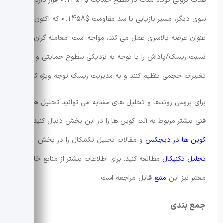
هدف نزولی کوتاه مدت در سطح حمایت $0.1451 قرار دارد. از
سوی دیگر، مسیر بازیابی با سد مقاومت $0.1458 که اکنون به
عنوان عرضه بالاسری عمل می کند، مواجه است. معامله گران باید
نسبت ریسک/پاداش را با توجه به نزدیکی سطوح حمایتی و
تغییرات حجمی تنظیم کنند و به مدیریت ریسک توجه ویژه کنند.
برای بررسی روندها و تحلیل های مشابه می توانید تحلیل های
فنی بیشتر مربوط به آلت کوین ها را در این بخش دنبال کنید:
آلت
کوین ها در دیجکس
و مقالات تحلیل تکنیکال را در بخش
تحلیل تکنیکال
مطالعه کنید. برای اطلاعات بیشتر از منابع خارجی
معتبر نیز این
منبع
قابل مراجعه است.
جمع بندی