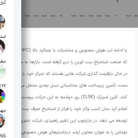
آخر
تاریخ انت
با ادامه تب هوش مصنوعی و محاسبات با عملکرد بالا (AI/HPC)
که صنعت استخراج بیت کوین را دربر گرفته است، بازارها به سرعت
تاریخ انت
در حال بازقیمت گذاری شرکت هایی هستند که تمرکز خود را به
سمت تأمین زیرساخت های محاسباتی نسل بعدی منتقل می
تاریخ ان
کنند. کلین اسپارک (CLSK) روز دوشنبه به این حرکت پیوست و
اعلام کرد مدل کسب وکار خود را فراتر از استخراج صرف بیت کوین
تاریخ ان
توسعه می دهد. در چارچوب این تغییر راهبردی، شرکت جفری
توماس را به عنوان معاون ارشد دیتاسنترهای هوش مصنوعی