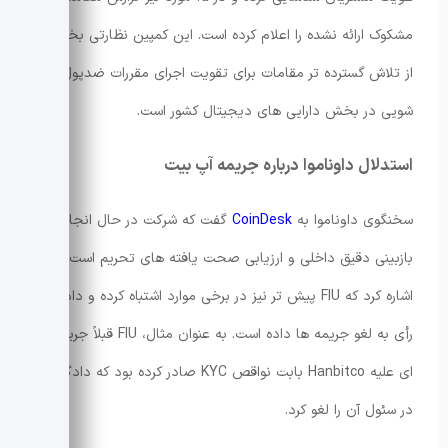
مشکوک ارائه نشده را اعلام کرده است. این کمپین نظارتی بخشی
از تلاش گسترده تر مقامات برای تقویت اجرای مقررات ضدپول
شویی در بخش دارایی های دیجیتال کشور است.
استدلال داوناموا درباره جریمه آپ بیت
سخنگوی داوناموا به
CoinDesk
گفت که شرکت در حال انجام
بازبینی دقیق داخلی و ارزیابی صحت یافته های تحریم است و
اشاره کرد که FIU پیش تر نیز در برخی موارد اشتباه کرده و دادگاه
رأی به لغو جریمه ها داده است. به عنوان مثال، FIU قبلاً جریمه
ای علیه Hanbitco بابت نواقص KYC صادر کرده بود که دادگاهی
در سئول آن را لغو کرد.