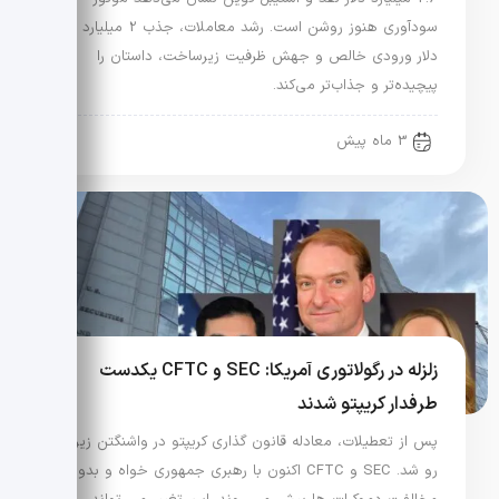
سودآوری هنوز روشن است. رشد معاملات، جذب 2 میلیارد
دلار ورودی خالص و جهش ظرفیت زیرساخت، داستان را
پیچیده‌تر و جذاب‌تر می‌کند.
3 ماه پیش
زلزله در رگولاتوری آمریکا: SEC و CFTC یکدست
طرفدار کریپتو شدند
پس از تعطیلات، معادله قانون گذاری کریپتو در واشنگتن زیر و
رو شد. SEC و CFTC اکنون با رهبری جمهوری خواه و بدون