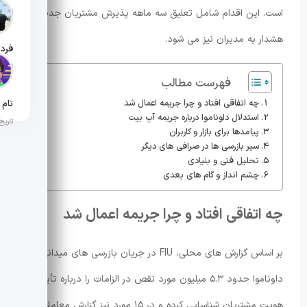
است. این اقدام شامل تعلیق سه ماهه پذیرش مشتریان جدید و
تاریخ ان
هشدار به مدیران نیز می شود.
تاریخ ان
فهرست مطالب
چه اتفاقی افتاد و چرا جریمه اعمال شد
استدلال داوناموا درباره جریمه آپ بیت
تاریخ ان
پیامدها برای بازار و کاربران
سیر بازرسی ها در صرافی های دیگر
تحلیل فنی و بنیادی
چشم انداز و گام های بعدی
چه اتفاقی افتاد و چرا جریمه اعمال شد
بر اساس گزارش های محلی، FIU در جریان بازرسی های میدانی از
داوناموا حدود ۵.۳ میلیون مورد نقص در الزامات را درباره تأیید
هویت مشتریان شناسایی کرده و در ۱۵ مورد نیز گزارش معاملات