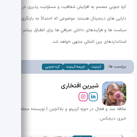
کره جنوبی مصمم به افزایش شفافیت و مسئولیت پذیری در بازار
دارایی های دیجیتال هستند؛ موضوعی که احتمالاً به بازنگری
سیاست ها و فرآیندهای داخلی صرافی ها برای انطباق بیشتر با
استانداردهای بین المللی منتهی خواهد شد.
برچسب ها :
آپ‌بیت
جریمه آپ‌بیت
کره جنوبی
شیرین افتخاری
علاقه مند و فعال در حوزه کریپتو و بلاکچین | نویسنده مجله
خبری دیجکس.