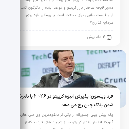
مخالفت دموکرات ها پیش می روند. این تغییر می تواند
مسیر لایحه ساختار بازار کریپتو و قواعد آینده را دگرگون کند. آیا
این فرصت طلایی برای صنعت است یا ریسکی تازه برای
سرمایه گذاران؟
4 ماه پیش
فرد ویلسون: پذیرش انبوه کریپتو در 2026 با نامرئی
شدن بلاک چین رخ می دهد
یک پیش بینی جسورانه از یکی از بانفوذترین وی سی های
آمریکا: انفجار بعدی کریپتو نه از زنجیره های تازه، بلکه از