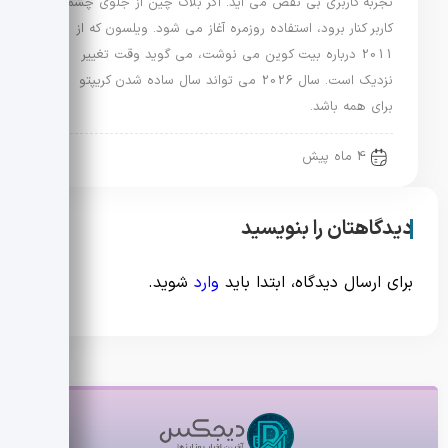
تجربه کاربری بی نقص می آید. اگر بلاک چین از جلوی چشم
کاربر کنار برود، استفاده روزمره آغاز می شود. ویلسون که از
2011 درباره بیت کوین می نوشت، می گوید وقت تغییر
نزدیک است. سال 2026 می تواند سال ساده شدن کریپتو
برای همه باشد.
4 ماه پیش
دیدگاهتان را بنویسید
برای ارسال دیدگاه، ابتدا باید
وارد
شوید.