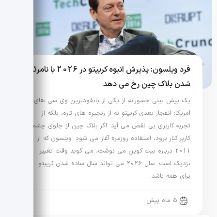
فرد ویلسون: پذیرش انبوه کریپتو در 2026 با نامرئی
شدن بلاک چین رخ می دهد
یک پیش بینی جسورانه از یکی از بانفوذترین وی سی های
آمریکا: انفجار بعدی کریپتو نه از زنجیره های تازه، بلکه از
تجربه کاربری بی نقص می آید. اگر بلاک چین از جلوی چشم
کاربر کنار برود، استفاده روزمره آغاز می شود. ویلسون که از
2011 درباره بیت کوین می نوشت، می گوید وقت تغییر
نزدیک است. سال 2026 می تواند سال ساده شدن کریپتو
برای همه باشد.
5 ماه پیش