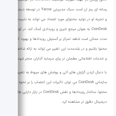
رسانه ای رمز ارز است. سبک مدیریتی Yarow در توسعه دیجیتال
و تجربه او در تولید محتوای مورد اعتماد می تواند به تثبیت برند
CoinDesk به عنوان مرجع خبری و رویدادی کمک کند. در کوتاه
مدت ممکن است شاهد تمرکز بر گسترش رویدادها و بهبود کیفیت
محتوا باشیم و در بلندمدت این تغییر می تواند به ارائه شاخص ها
و خدمات اطلاعاتی مطمئن تر برای سرمایه گذاران منجر شود.
با دنبال کردن گزارش های آتی و پوشش های مربوط به تغییرات
سازمانی CoinDesk می توان تاثیرات این انتصاب را بر نحوه تولید
محتوا، ساختار رویدادها و نقش CoinDesk در بازار دارایی های
دیجیتال دقیق تر مشاهده کرد.