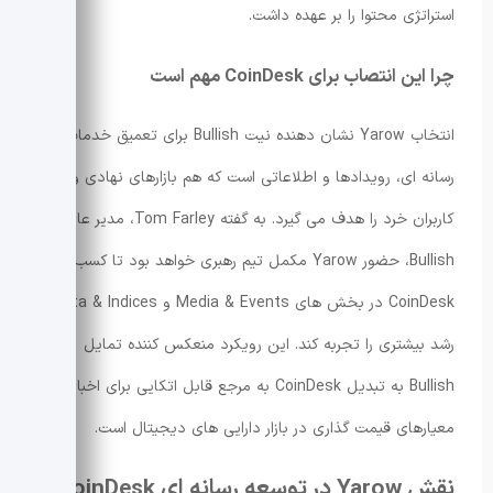
استراتژی محتوا را بر عهده داشت.
چرا این انتصاب برای CoinDesk مهم است
انتخاب Yarow نشان دهنده نیت Bullish برای تعمیق خدمات
رسانه ای، رویدادها و اطلاعاتی است که هم بازارهای نهادی و هم
کاربران خرد را هدف می گیرد. به گفته Tom Farley، مدیر عامل
Bullish، حضور Yarow مکمل تیم رهبری خواهد بود تا کسب و کار
CoinDesk در بخش های Media & Events و Data & Indices
رشد بیشتری را تجربه کند. این رویکرد منعکس کننده تمایل
Bullish به تبدیل CoinDesk به مرجع قابل اتکایی برای اخبار و
معیارهای قیمت گذاری در بازار دارایی های دیجیتال است.
نقش Yarow در توسعه رسانه ای CoinDesk