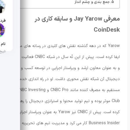
جمع بندی و چشم انداز
تاریخ ان
معرفی Jay Yarow و سابقه کاری در
CoinDesk
تاریخ ان
Yarow که در دهه گذشته نقش های کلیدی در رسانه های مالی
تاریخ ان
ایفا کرده است، پیش از این نُه سال در شبکه CNBC فعالیت داشت
و به عنوان معاون ارشد و ویراستار اجرایی در توسعه کسب و کار
دیجیتال آن شبکه نقش محوری داشت. او در راه اندازی خدمات
مستقیم به مصرف کننده مانند CNBC Pro و CNBC Investing
Club موثر بوده و تیم تولید محتوا و استراتژی دیجیتال را رهبری
کرده است. پیش از CNBC نیز Yarow به عنوان ویراستار اجرایی در
Business Insider کار می کرد و مدیریت تیم های تحریریه و