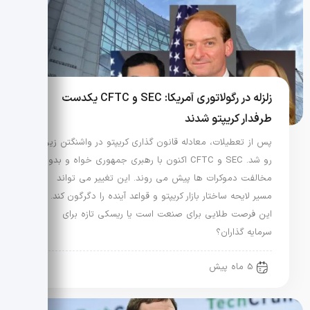
زلزله در رگولاتوری آمریکا: SEC و CFTC یکدست
طرفدار کریپتو شدند
پس از تعطیلات، معادله قانون گذاری کریپتو در واشنگتن زیر و
رو شد. SEC و CFTC اکنون با رهبری جمهوری خواه و بدون
مخالفت دموکرات ها پیش می روند. این تغییر می تواند
مسیر لایحه ساختار بازار کریپتو و قواعد آینده را دگرگون کند. آیا
این فرصت طلایی برای صنعت است یا ریسکی تازه برای
سرمایه گذاران؟
5 ماه پیش