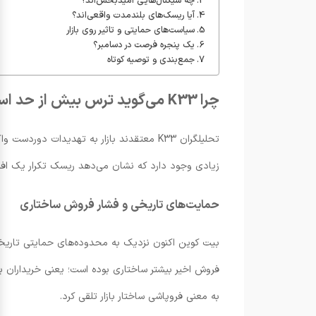
چه سیگنال‌هایی امیدبخش‌اند؟
آیا ریسک‌های بلندمدت واقعی‌اند؟
سیاست‌های حمایتی و تاثیر روی بازار
یک پنجره فرصت در دسامبر؟
جمع‌بندی و توصیه کوتاه
چرا K33 می‌گوید ترس بیش از حد است؟
تحلیلگران K33 معتقدند بازار به تهدیدات 
زیادی وجود دارد که نشان می‌دهد ریسک تکرار یک افت ۸۰ درصدی کم‌احتمال است و توان بازگشت قیمت بیشتر
حمایت‌های تاریخی و فشار فروش ساختاری
فروش اخیر بیشتر ساختاری بوده است؛ یعنی خریداران بز
به معنی فروپاشی ساختار بازار تلقی کرد.