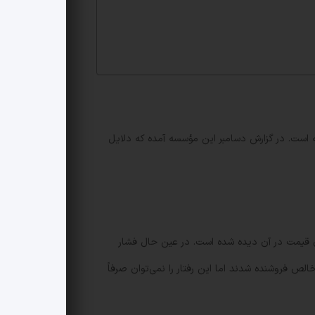
رفته است. در گزارش دسامبر این مؤسسه آمده که دلایل
می‌شود؛ محدوده‌ای بین ۷۰٬۰۰۰ تا ۸۰٬۰۰۰ دلار که سابقه واکنش قوی قیمت در آن دیده شده است. در عین حال فشار
لص فروشنده شدند اما این رفتار را نمی‌توان صرفاً