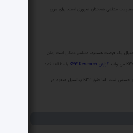
و مقاومت منطقی همچنان ضروری است. برای مرور
د. اگر به دنبال یک فرصت هستید، دسامبر ممکن است زمان
گزارش K33 Research
را مطالعه کنید.
تکرار می‌کنیم: هر تصمیم سرمایه‌گذاری باید بر اساس برنامه ریسک شخصی و تصویر روشن از اهداف گرفته شود. بیت کوین هنوز پویا و حساس است، اما طبق K33 پتانسیل صعود در