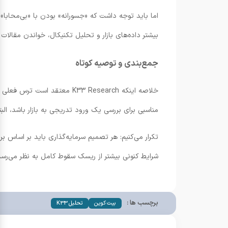
اما باید توجه داشت که «جسورانه» بودن با «بی‌محاب
بیشتر داده‌های بازار و تحلیل تکنیکال، خواندن مقالا
جمع‌بندی و توصیه کوتاه
خلاصه اینکه K33 Research م
مناسبی برای بررسی یک ورود تدریجی به بازار باشد، البته ب
شرایط کنونی بیشتر از ریسک سقوط کامل به نظر می‌رسد
برچسب ها :
بیت کوین
تحلیل K33