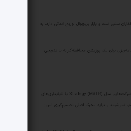
ذاران سنتی است و بازار پرپچوال لوریج اندکی دارد. به
ه‌ریزی برای یک پوزیشن محافظه‌کارانه یا تدریجی
بسیاری از ترس‌ها که بازار را به هم ریخته شامل موضوعاتی مثل تهدیدات مرتبط با محاسبات کوانتومی، احتمال فروش گسترده توسط شرکت‌هایی مثل Strategy (MSTR) یا ناپایداری‌های
عملی محسوب نمی‌شوند و نباید محرک اصلی تصمیم‌گیری امروز