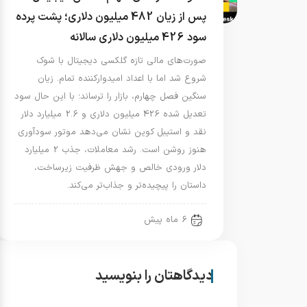
پس از زیان 482 میلیون دلاری؛ پشت پرده
سود 426 میلیون دلاری سالانه
صورت‌های مالی تازه گلکسی دیجیتال با شوک
شروع شد اما با اعداد امیدوارکننده تمام. زیان
سنگین فصل چهارم، بازار را ترساند؛ با این حال سود
تعدیل شده 426 میلیون دلاری و 2.6 میلیارد دلار
نقد و استیبل کوین نشان می‌دهد موتور سودآوری
هنوز روشن است. رشد معاملات، جذب 2 میلیارد
دلار ورودی خالص و جهش ظرفیت زیرساخت،
داستان را پیچیده‌تر و جذاب‌تر می‌کند.
6 ماه پیش
دیدگاهتان را بنویسید