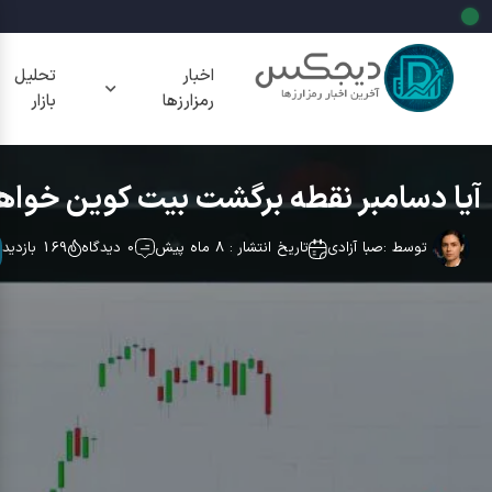
اخبار
تحلیل
رمزارزها
بازار
آیا دسامبر نقطه برگشت بیت کوین خواهد بود؟ تحلیل خوشبینان
توسط :
صبا آزادی
تاریخ انتشار : 8 ماه پیش
0 دیدگاه
169 بازدید