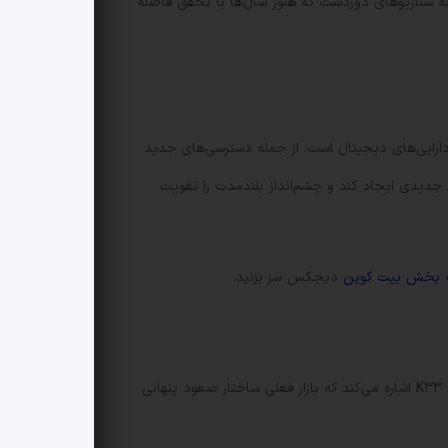
بازار باشد نه سناریوهای دوردست که هنوز سال‌ها با تحقق فاصله
ذاری به دارایی‌های دیجیتال است؛ از جمله دسترسی‌های جدید
اضای ساختاری جدیدی ایجاد کند و چشم‌انداز بلندمدت را تقویت
ه
بخش بیت کوین
دیجکس سر بزنید.
اگر باور دارید که قیمت فعلی بیش از حد تحت تأثیر ترس قرار گرفته، دسامبر می‌تواند زمانی برای اتخاذ یک پوزیشن حساب‌شده باشد. K33 اشاره می‌کند که بازار فعلی ساختار صعود پنهانی