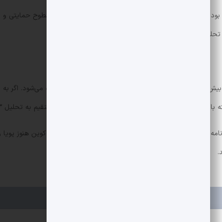
ا» بودن فرق دارد. مدیریت ریسک، پله‌ای خرید کردن و تعیین سطوح حمایتی 
ت تحلیلی و ارزیابی شاخص‌ها به شما کمک خواهد کرد.
عتقد است ترس فعلی بیش از منطق بازار سنگینی می‌کند و شواهدی از کف‌سازی دیده می‌شو
ا رعایت مدیریت ریسک و نگاه بلندمدت. برای دسترسی مستقیم به تحلیل K33 می‌توانید
.