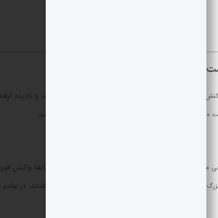
دوردست واکنش بیش‌ از حد نشان داده و سیگنال‌های نزدیک‌مدت قدرتمند را نادیده گ
 است.
بیت کوین اکنون نزدیک به محدوده‌های حمایتی تاریخی معامله 
رگ مثل صندوق‌های اسپات که پیش‌تر نقش مهره خریدار را داشتند، در نوامبر خا