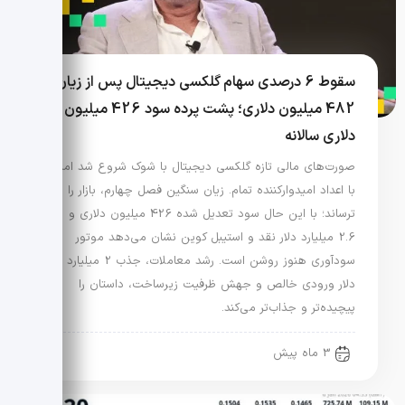
سقوط 6 درصدی سهام گلکسی دیجیتال پس از زیان
482 میلیون دلاری؛ پشت پرده سود 426 میلیون
دلاری سالانه
صورت‌های مالی تازه گلکسی دیجیتال با شوک شروع شد اما
با اعداد امیدوارکننده تمام. زیان سنگین فصل چهارم، بازار را
ترساند؛ با این حال سود تعدیل شده 426 میلیون دلاری و
2.6 میلیارد دلار نقد و استیبل کوین نشان می‌دهد موتور
سودآوری هنوز روشن است. رشد معاملات، جذب 2 میلیارد
دلار ورودی خالص و جهش ظرفیت زیرساخت، داستان را
پیچیده‌تر و جذاب‌تر می‌کند.
3 ماه پیش