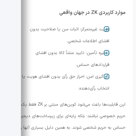
موارد کاربردی ZK در جهان واقعی
هویت غیرمتمرکز: اثبات سن یا صلاحیت بدون
افشای اطلاعات شخصی.
زنجیره تأمین: تایید منشأ کالا بدون افشای
قراردادهای حساس.
رأی‌گیری امن: احراز حق رأی بدون افشای هویت یا
انتخاب رأی‌دهنده.
این قابلیت‌ها باعث می‌شود کوین‌های مبتنی بر ZK فقط یک ابزار
حریم خصوصی نباشند؛ بلکه پایه‌ای برای زیرساخت‌های دیجیتالِ
حساس به حریم شخصی شوند. به همین دلیل بسیاری آنها را