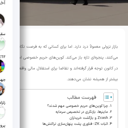
آخر
تاریخ انت
بازار نزولی معمولاً درد دارد. اما برای کسانی که به فرصت نگاه
می‌کنند، پنجره‌ای تازه باز می‌کند. کوین‌های حریم خصوصی امروز
تاریخ ان
در کانون توجه قرار گرفته‌اند و تقاضا برای استقلال مالی واقعی را
بیشتر از همیشه نشان می‌دهند.
تاریخ ان
فهرست مطالب
چرا کوین‌های حریم خصوصی مهم شدند؟
تاریخ ان
ماینرها، بازنگری در تخصیص سرمایه
Zcash و بازگشت خریداران
اثبات ZK؛ فناوری پشت پنهان‌سازی تراکنش‌ها