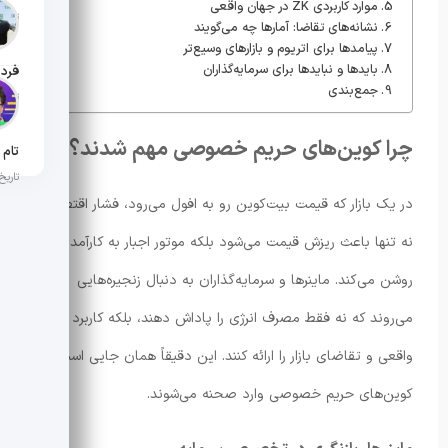
موارد کاربردی ZK در جهان واقعی
تاریخ ان
نشانه‌های تقاضا: آمارها چه می‌گویند
پیامدها برای اتریوم و بازارهای وسیع‌تر
بایدها و نبایدها برای سرمایه‌گذاران
جمع‌بندی
تاریخ ان
چرا کوین‌های حریم خصوصی مهم شدند؟
تاریخ ان
در یک بازار که قیمت بیت‌کوین رو به افول می‌رود، فشار اقتصادی
نه تنها باعث ریزش قیمت می‌شود بلکه موتور اجبار به کارآمدی را
روشن می‌کند. ماینرها و سرمایه‌گذاران به دنبال زنجیره‌هایی
می‌روند که نه فقط مصرف انرژی را پاداش دهند، بلکه کاربرد
واقعی و تقاضای بازار را ارائه کنند. این دقیقاً همان جایی است که
کوین‌های حریم خصوصی وارد صحنه می‌شوند.