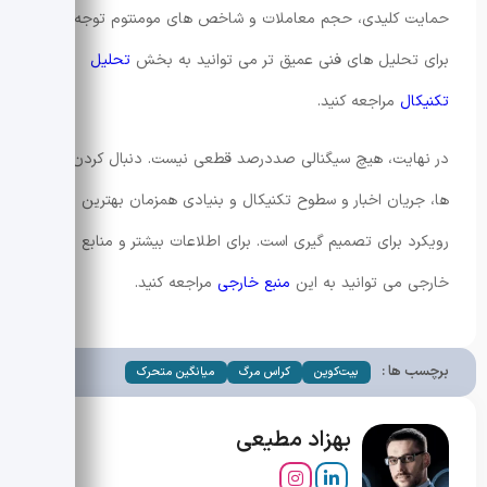
حمایت کلیدی، حجم معاملات و شاخص های مومنتوم توجه کنند.
برای تحلیل های فنی عمیق تر می توانید به بخش
تحلیل
تکنیکال
مراجعه کنید.
در نهایت، هیچ سیگنالی صددرصد قطعی نیست. دنبال کردن داده
ها، جریان اخبار و سطوح تکنیکال و بنیادی همزمان بهترین
رویکرد برای تصمیم گیری است. برای اطلاعات بیشتر و منابع
خارجی می توانید به این
منبع خارجی
مراجعه کنید.
برچسب ها :
بیت‌کوین
کراس مرگ
میانگین متحرک
بهزاد مطیعی