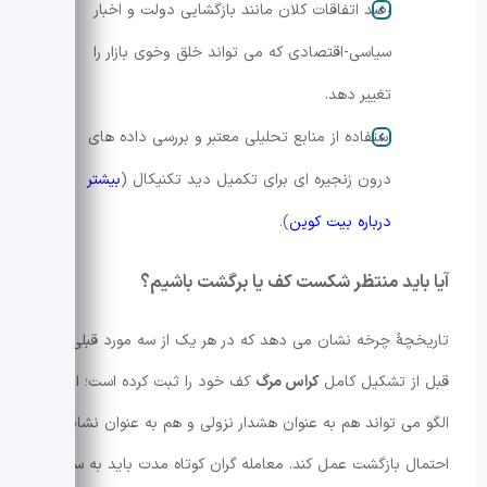
رصد اتفاقات کلان مانند بازگشایی دولت و اخبار
سیاسی-اقتصادی که می تواند خلق وخوی بازار را
تغییر دهد.
استفاده از منابع تحلیلی معتبر و بررسی داده های
درون زنجیره ای برای تکمیل دید تکنیکال (
بیشتر
درباره بیت کوین
).
آیا باید منتظر شکست کف یا برگشت باشیم؟
تاریخچهٔ چرخه نشان می دهد که در هر یک از سه مورد قبلی، بازار
قبل از تشکیل کامل
کراس مرگ
کف خود را ثبت کرده است؛ این
الگو می تواند هم به عنوان هشدار نزولی و هم به عنوان نشانهٔ
احتمال بازگشت عمل کند. معامله گران کوتاه مدت باید به سطوح