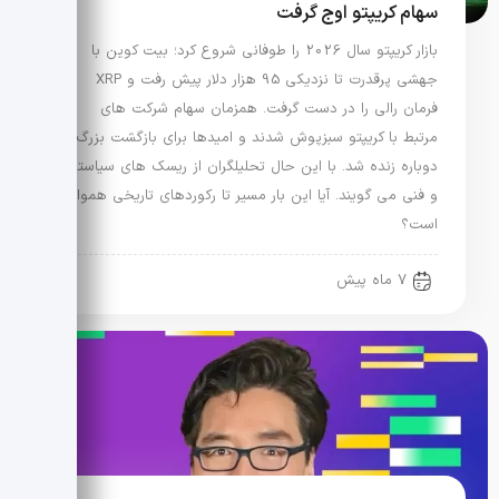
سهام کریپتو اوج گرفت
بازار کریپتو سال 2026 را طوفانی شروع کرد؛ بیت کوین با
جهشی پرقدرت تا نزدیکی 95 هزار دلار پیش رفت و XRP
فرمان رالی را در دست گرفت. همزمان سهام شرکت های
مرتبط با کریپتو سبزپوش شدند و امیدها برای بازگشت بزرگ
دوباره زنده شد. با این حال تحلیلگران از ریسک های سیاستی
و فنی می گویند. آیا این بار مسیر تا رکوردهای تاریخی هموار
است؟
7 ماه پیش