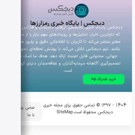
دیجکس | پایگاه خبری رمزارزها
دیجکس پایگاه خبری تخصصی ارزهای دیجیتال و فارکس است
که تازه‌ترین اخبار، تحلیل‌ها و رویدادهای مهم بازار را از منابع
معتبر منتشر می‌کند تا کاربران با اطلاعاتی دقیق و به‌روز همراه
باشند. تیم دیجکس تلاش می‌کند با پوشش لحظه‌ای تحولات
جهانی، محتوایی قابل اعتماد ارائه دهد. هدف ما کمک به
تصمیم‌گیری آگاهانه سرمایه‌گذاران و علاقه‌مندان دنیای کریپتو
است.
خرید اشتراک vip
1404 - ۱۳۹۷ © تمامی حقوق برای مجله خبری
تماس
پشتیبانی
دیجکس محفوظ است.
SiteMap
با ما