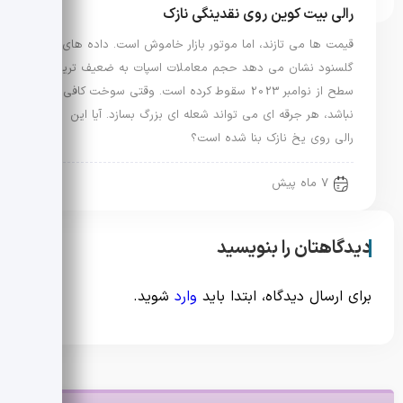
رالی بیت کوین روی نقدینگی نازک
قیمت ها می تازند، اما موتور بازار خاموش است. داده های
گلسنود نشان می دهد حجم معاملات اسپات به ضعیف ترین
سطح از نوامبر 2023 سقوط کرده است. وقتی سوخت کافی
نباشد، هر جرقه ای می تواند شعله ای بزرگ بسازد. آیا این
رالی روی یخ نازک بنا شده است؟
7 ماه پیش
دیدگاهتان را بنویسید
برای ارسال دیدگاه، ابتدا باید
وارد
شوید.