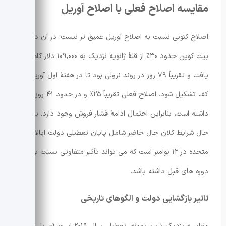
مقایسه اصلاح فعلی با اصلاح آوریل
اصلاح کنونی نسبت به اصلاح آوریل عمیق تر نیست؛ در آن دوره
بیت کوین حدود ۳۰٪ از قلهٔ ژانویه نزدیک به ۱۰۹,۰۰۰ دلار کاهش
یافت و تقریباً ۷۹ روز در روند نزولی بود تا در هفتهٔ اول آوریل
کف تشکیل شود. اصلاح فعلی تقریباً ۲۵٪ و در حدود ۴۱ روز ادامه
داشته است، بنابراین احتمال ادامهٔ فشار فروش وجود دارد. با این
حال شرایط کلان حال حاضر شامل پایان تعطیلی دولت ایالات
متحده در ۱۲ نوامبر است که می تواند تأثیر متفاوتی نسبت به
دوره های قبل داشته باشد.
تاثیر بازگشایی دولت و الگوهای تاریخی