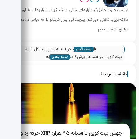
نویسنده و تحلیل‌گر بازارهای مالی با تمرکز بر رمزارزها و فناوری
بلاک‌چین. تلاش می‌کنم پیچیدگی بازار کریپتو را به زبانی ساده و
دقیق انتقال بدم.
«
تام لی: اتریوم در آستانه سوپر سایکل شبیه
پست قبلی
»
بیت کوین
بیت کوین در آستانه ریزش؟ تحلیل احساسات
پست بعدی
بازار و هشدارها
مقالات مرتبط
جهش بیت کوین تا آستانه 95 هزار؛ XRP جرقه زد و