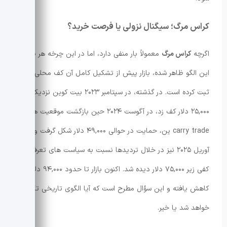
کراس مرگ؛ سیگنال نزولی یا فرصت خرید؟
اگرچه
کراس مرگ
معمولاً بار منفی دارد، اما در این چرخه هر بار که
این الگو ظاهر شده، بازار پیش از تشکیل کامل آن کف محلی را
ثبت کرده است. در گذشته، در سپتامبر ۲۰۲۳ بیت کوین نزدیک به
۲۵,۰۰۰ دلار کف زد، در آگوست ۲۰۲۴ حین بازگشت موقعیت های
carry trade ین، حمایت در حوالی ۴۹,۰۰۰ دلار شکل گرفت و در
آوریل ۲۰۲۵ نیز در خلال تردیدها نسبت به سیاست های تعرفه ای،
کفی زیر ۷۵,۰۰۰ دلار دیده شد. اکنون بازار تا حدود ۹۴,۰۰۰ دلار
کاهش یافته و این سؤال مطرح است که آیا الگوی تاریخی تکرار
خواهد شد یا خیر.