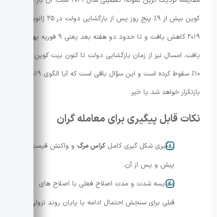
مقایسه نزدیک ترین نمونه، تعطیلی سال ۲۰۱۹ است؛ آن بار بیت
کوین بیش از ۹٪ پنج روز پس از بازگشایی دولت در ۲۵ ژانویهٔ
۲۰۱۹ کاهش یافت و تا حدود دو هفته بعد یعنی ۹ فوریه بهبود
یافت. امسال نیز از زمان بازگشایی دولت تا کنون بیت کوین تا
۱۰٪ سقوط کرده است و این سؤال باقی است که آیا الگوی ۲۰۱۹
بازتکرار خواهد شد یا خیر.
نکات قابل پیگیری برای معامله گران
پیگیری شکل گیری کامل
کراس مرگ
و واکنش قیمت
پیش و پس از آن.
مقایسه شدت و مدت اصلاح فعلی با اصلاح های
قبلی برای سنجش احتمال ادامه یا پایان روند نزولی.