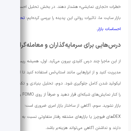
خطرات «تجاری نمایشی» هشدار دهند. در بخش تحلیل احساسات
بازار سایت ما، تاثیرات روانی این پدیده را بررسی کرده‌ایم:
تحلیل
احساسات بازار
.
درس‌هایی برای سرمایه‌گذاران و معامله‌گران
از این ماجرا چند درس کلیدی بیرون می‌آید. اول، همیشه ریسک
مدیریت کنید و از ابزارهایی مانند استاپ‌لس استفاده کنید تا از
لیکوئید شدن کامل جلوگیری شود. دوم، تحلیل بنیادی و تکنیکال
را کنار نمایش‌های شبکه‌ای قرار دهید و صرفاً از روی FOMO وارد
بازار نشوید. سوم، آگاهی از ساختار بازار امری ضروری است؛
DEXهای فیوچرز یا بازارهای مشتقه رفتار متفاوتی نسبت به اسپات
دارند و نداشتن آگاهی می‌تواند هزینه‌بر باشد.