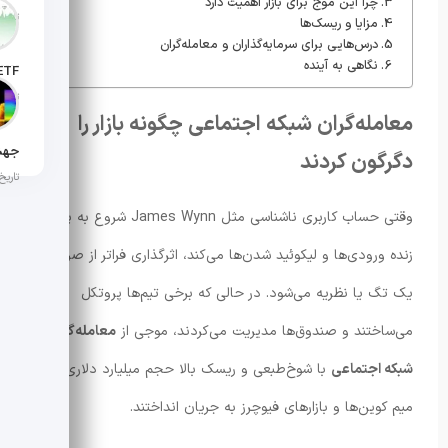
چرا این موج برای بازار اهمیت دارد
تاریخ انت
مزایا و ریسک‌ها
درس‌هایی برای سرمایه‌گذاران و معامله‌گران
نگاهی به آینده
تاریخ ان
معامله‌گران شبکه اجتماعی چگونه بازار را
دگرگون کردند
تاریخ ان
وقتی حساب کاربری ناشناسی مثل James Wynn شروع به پخش
زنده ورودی‌ها و لیکوئید شدن‌ها می‌کند، اثرگذاری فراتر از صرف
یک تگ یا نظریه می‌شود. در حالی که برخی تیم‌ها پروتکل
می‌ساختند و صندوق‌ها مدیریت می‌کردند، موجی از
معامله‌گران
شبکه اجتماعی
با شوخ‌طبعی و ریسک بالا حجم میلیارد دلاری را در
میم کوین‌ها و بازارهای فیوچرز به جریان انداختند.