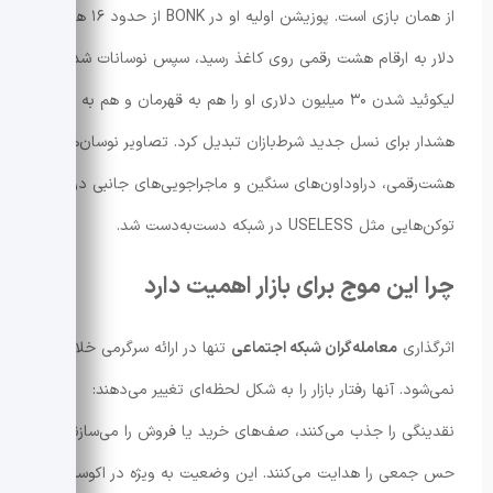
از همان بازی است. پوزیشن اولیه او در BONK از حدود ۱۶ هزار
دلار به ارقام هشت رقمی روی کاغذ رسید، سپس نوسانات شدید و
لیکوئید شدن ۳۰ میلیون دلاری او را هم به قهرمان و هم به
هشدار برای نسل جدید شرط‌بازان تبدیل کرد. تصاویر نوسان‌های
هشت‌رقمی، دراو‌داون‌های سنگین و ماجراجویی‌های جانبی در
توکن‌هایی مثل USELESS در شبکه دست‌به‌دست شد.
چرا این موج برای بازار اهمیت دارد
اثرگذاری
معامله‌گران شبکه اجتماعی
تنها در ارائه سرگرمی خلاصه
نمی‌شود. آنها رفتار بازار را به شکل لحظه‌ای تغییر می‌دهند:
نقدینگی را جذب می‌کنند، صف‌های خرید یا فروش را می‌سازند و
حس جمعی را هدایت می‌کنند. این وضعیت به ویژه در اکوسیستم