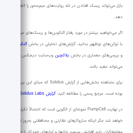
بازار می‌تواند ریسک افتادن در تله روایت‌های میم‌محور را کاهش
دهد.
اگر می‌خواهید بیشتر در مورد رفتار آلتکوین‌ها و ریسک‌های مرتبط
با توکن‌های نوظهور بدانید، گزارش‌های تحلیلی در بخش
آلتکوین‌ها
و بررسی‌های معماری در بخش
بلاکچین
وب‌سایت دیجکس
می‌تواند مفید باشد.
برای مشاهده بخش‌هایی از گزارش Solidus که مبنای این بررسی
بوده است، مرجع رسمی را مطالعه کنید:
گزارش Solidus Labs
.
در نهایت PumpCell نمونه‌ای از الگویی است که احتمالاً تکرار
خواهد شد مگر اینکه سازوکارهای نظارتی و محافظتی به‌روز شوند.
معامله‌گران باید افزایش سرعت بازارها و ابزارهای خودکار را جدی