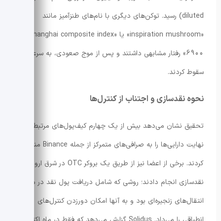
diluted) رسید. توکن‌های دیگری با نام‌های طنزآمیز مانند
«inspiration mushroom» یا «shanghai composite index
6900» رفتار مشابهی داشتند و پس از موج صعودی، به سرعت
سقوط کردند.
نحوه نقدسازی و اجتناب از کنترل‌ها
تحقیق نشان می‌دهد بیش از یک چهارم کیف‌پول‌های مرتبط در
نهایت دارایی‌ها را به صرافی‌های متمرکز از جمله Binance منتقل
کردند. برخی از اعضا نیز از طریق یک بروکر OTC در شرق اروپا
نقدسازی انجام دادند؛ روشی که شامل دریافت پول نقد در مقابل
انتقال‌های زنجیره‌ای بود و به آنها امکان دورزدن کنترل‌های
انطباقی را می‌داد. Solidus گزارش می‌دهد که فقط در ماه اکتبر