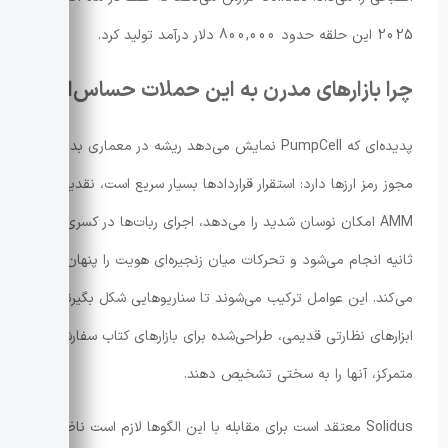
2025 این حلقه حدود 800,000 دلار درآمد تولید کرد.
چرا بازارهای مدرن به این حملات حساس‌اند
پدیده‌ای که PumpCell نمایش می‌دهد ریشه در معماری بدون
مجوز رمز ارزها دارد: استقرار قراردادها بسیار سریع است، نقدینگی
AMM امکان نوسان شدید را می‌دهد، اجرای ربات‌ها در کسری از
ثانیه انجام می‌شود و تحرکات میان زنجیره‌ای هویت را پنهان
می‌کند. این عوامل ترکیب می‌شوند تا سناریوهایی شکل بگیرند که
ابزارهای نظارتی قدیمی، طراحی‌شده برای بازارهای کتاب سفارش
متمرکز، آنها را به سختی تشخیص دهند.
Solidus معتقد است برای مقابله با این الگوها لازم است ناظرها