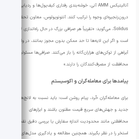
آنالیتیکس AMM آنی، خوشه‌بندی رفتاری کیف‌پول‌ها و ردیابی
درون‌زنجیره‌ای وجوه را ترکیب کنند. آنتونوپولوس، معاون تحقیقات
Solidus، می‌گوید: «تقریباً هر صرافی بزرگ در حال راه‌اندازی لایه 2
است و اگر این لایه‌ها تا حد ممکن بدون مجوز بمانند، در واقع
آبراهی از توکن‌های هزاران‌گانه را باز می‌کنند. صرافی‌ها مسئولیت
محافظت از مصرف‌کنندگان را دارند.»
پیامدها برای معامله‌گران و اکوسیستم
برای معامله‌گران خُرد، پیام روشن است: باید نسبت به لانچ‌های
جدید و جهش‌های سریع قیمت مظنون باشند و ابزارهای
محافظتی مانند محدودیت اندازه سفارش یا بررسی دقیق نقدینگی
استخر را در نظر بگیرند. همچنین مطالعه و یادگیری مدل‌های رفتار