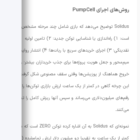
روش‌های اجرای PumpCell
Solidus توضیح می‌دهد که بازی شامل چند مرحله مشخص
است: 1) راه‌اندازی یا شناسایی توکن جدید؛ 2) تامین اولیه
نقدینگی؛ 3) اجرای خریدهای سریع با ربات‌ها؛ 4) انتشار روایت‌های
میم‌محور و جعل هویت پروژه‌ها برای جذب خریداران بیشتر؛ و 5)
خروج هماهنگ از پوزیشن‌ها وقتی سقف مصنوعی شکل گرفت.
این چرخه گاهی در کمتر از یک ساعت ارزش بازاری توکن‌ها را تا
رقم‌های میلیون‌دلاری می‌رساند و سپس آنها ریزش کامل را تجربه
می‌کنند.
نمونه‌ای که Solidus به آن اشاره کرده توکن ZERO است که در
کمتر از یک ساعت به تقریبا دو میلیون دلار ارزش تمام‌شده (fully