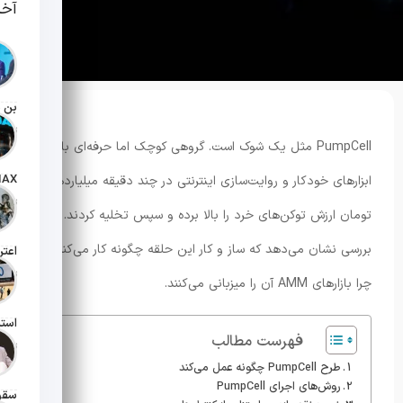
آخر
تاریخ انت
PumpCell مثل یک شوک است. گروهی کوچک اما حرفه‌ای با
ابزارهای خودکار و روایت‌سازی اینترنتی در چند دقیقه میلیاردها
تاریخ انت
تومان ارزش توکن‌های خرد را بالا برده و سپس تخلیه کردند. این
بررسی نشان می‌دهد که ساز و کار این حلقه چگونه کار می‌کند و
تاریخ انت
چرا بازارهای AMM آن را میزبانی می‌کنند.
فهرست مطالب
تاریخ انت
طرح PumpCell چگونه عمل می‌کند
روش‌های اجرای PumpCell