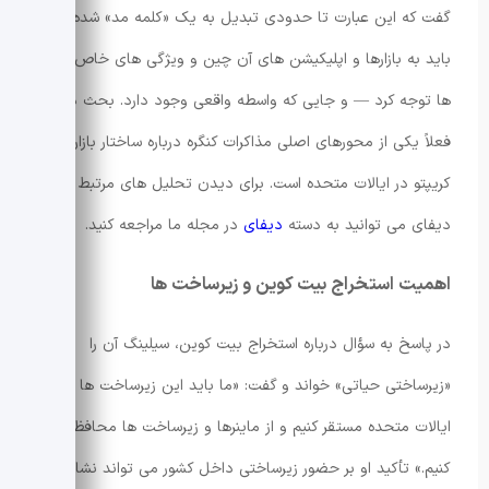
گفت که این عبارت تا حدودی تبدیل به یک «کلمه مد» شده اما
باید به بازارها و اپلیکیشن های آن چین و ویژگی های خاص آن
ها توجه کرد — و جایی که واسطه واقعی وجود دارد. بحث دیفای
فعلاً یکی از محورهای اصلی مذاکرات کنگره درباره ساختار بازار
کریپتو در ایالات متحده است. برای دیدن تحلیل های مرتبط با
دیفای می توانید به دسته
دیفای
در مجله ما مراجعه کنید.
اهمیت استخراج بیت کوین و زیرساخت ها
در پاسخ به سؤال درباره استخراج بیت کوین، سیلینگ آن را
«زیرساختی حیاتی» خواند و گفت: «ما باید این زیرساخت ها را در
ایالات متحده مستقر کنیم و از ماینرها و زیرساخت ها محافظت
کنیم.» تأکید او بر حضور زیرساختی داخل کشور می تواند نشان