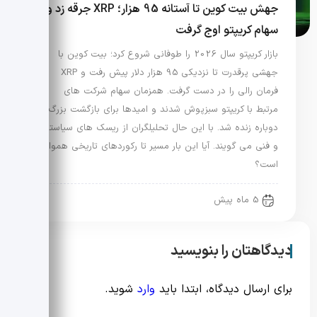
جهش بیت کوین تا آستانه 95 هزار؛ XRP جرقه زد و
سهام کریپتو اوج گرفت
بازار کریپتو سال 2026 را طوفانی شروع کرد؛ بیت کوین با
جهشی پرقدرت تا نزدیکی 95 هزار دلار پیش رفت و XRP
فرمان رالی را در دست گرفت. همزمان سهام شرکت های
مرتبط با کریپتو سبزپوش شدند و امیدها برای بازگشت بزرگ
دوباره زنده شد. با این حال تحلیلگران از ریسک های سیاستی
و فنی می گویند. آیا این بار مسیر تا رکوردهای تاریخی هموار
است؟
5 ماه پیش
دیدگاهتان را بنویسید
برای ارسال دیدگاه، ابتدا باید
وارد
شوید.