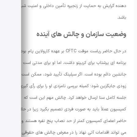
دهنده گرایش به حمایت از زنجیره تأمین داخلی و امنیت شبکه
باشد.
وضعیت سازمان و چالش های آینده
در حال حاضر ریاست موقت CFTC بر عهده کارولاین پام بود که
برنامه ای پرشتاب برای کریپتو داشت، اما او برای مدتی است منتظر
جانشین دائم بوده است. اگر سیلینگ تأیید شود، ممکن است به
زودی جایگزین شود؛ کمیته بررسی نامزدی او را برای رأی گیری به
جلسه کامل سنا ارسال خواهد کرد. چالش مهم این است که
کمیسیون عملاً باید به صورت فردی تصمیم بگیرد زیرا در حال
حاضر اعضای کمیسیون کمتر از حد نصاب پنج نفره هستند و این
می تواند اقدامات آتی نهاد را در معرض چالش های حقوقی قرار