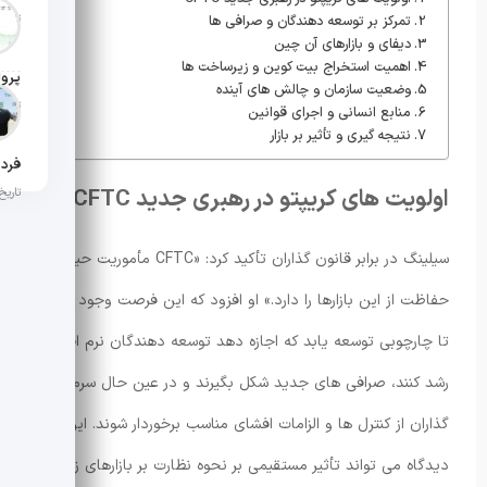
تاریخ ان
تمرکز بر توسعه دهندگان و صرافی ها
دیفای و بازارهای آن چین
اهمیت استخراج بیت کوین و زیرساخت ها
وضعیت سازمان و چالش های آینده
تاریخ ان
منابع انسانی و اجرای قوانین
نتیجه گیری و تأثیر بر بازار
اولویت های کریپتو در رهبری جدید CFTC
تاریخ ان
سیلینگ در برابر قانون گذاران تأکید کرد: «CFTC مأموریت حیاتی
حفاظت از این بازارها را دارد.» او افزود که این فرصت وجود دارد
تا چارچوبی توسعه یابد که اجازه دهد توسعه دهندگان نرم افزار
رشد کنند، صرافی های جدید شکل بگیرند و در عین حال سرمایه
گذاران از کنترل ها و الزامات افشای مناسب برخوردار شوند. این
دیدگاه می تواند تأثیر مستقیمی بر نحوه نظارت بر بازارهای زنجیره