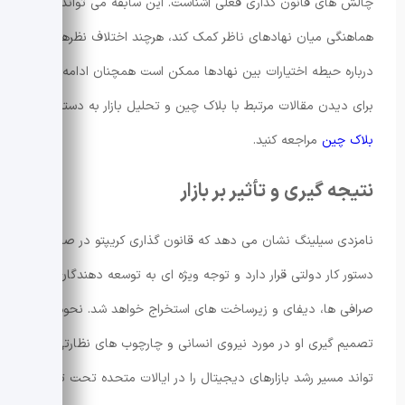
چالش های قانون گذاری فعلی آشناست. این سابقه می تواند به
هماهنگی میان نهادهای ناظر کمک کند، هرچند اختلاف نظرها
درباره حیطه اختیارات بین نهادها ممکن است همچنان ادامه یابد.
برای دیدن مقالات مرتبط با بلاک چین و تحلیل بازار به دسته
بلاک چین
مراجعه کنید.
نتیجه گیری و تأثیر بر بازار
نامزدی سیلینگ نشان می دهد که قانون گذاری کریپتو در صدر
دستور کار دولتی قرار دارد و توجه ویژه ای به توسعه دهندگان،
صرافی ها، دیفای و زیرساخت های استخراج خواهد شد. نحوه
تصمیم گیری او در مورد نیروی انسانی و چارچوب های نظارتی می
تواند مسیر رشد بازارهای دیجیتال را در ایالات متحده تحت تأثیر