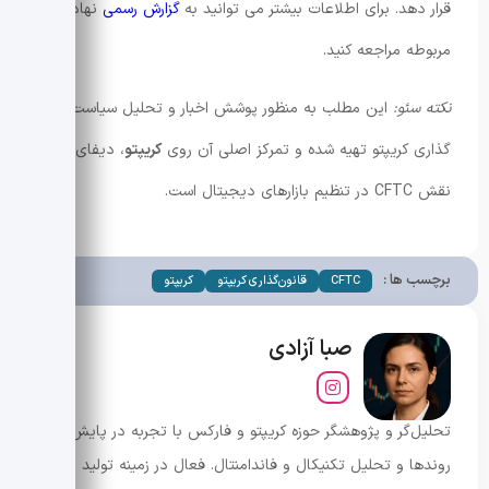
قرار دهد. برای اطلاعات بیشتر می توانید به
گزارش رسمی
نهادهای
مربوطه مراجعه کنید.
نکته سئو:
این مطلب به منظور پوشش اخبار و تحلیل سیاست
گذاری کریپتو تهیه شده و تمرکز اصلی آن روی
کریپتو
، دیفای و
نقش CFTC در تنظیم بازارهای دیجیتال است.
برچسب ها :
CFTC
قانون‌گذاری کریپتو
کریپتو
صبا آزادی
تحلیل‌گر و پژوهشگر حوزه کریپتو و فارکس با تجربه در پایش
روندها و تحلیل تکنیکال و فاندامنتال. فعال در زمینه تولید