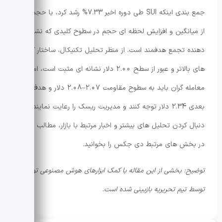
جمع بندی اینکه SUI طی دوره اخیر 7.33% رشد کرد، با حجم کمتر
از میانگین و افزایش لحظه ای حجم در سطوح کلیدی که نشان
دهنده تجمع هدفمند است. از منظر تحلیل تکنیکال، ساختار کف
های بالاتر و عبور از سطح 2.00 دلار نشانه ای مثبت است، اما
معامله گران باید به سطوح مقاومت 2.07–2.08 دلار و هدف
بعدی 2.34 دلار توجه کنند و مدیریت ریسک را رعایت نمایند. برای
دنبال کردن تحلیل های بیشتر و اخبار مرتبط با بازار، مطالب مرتبط
در بخش های مرتبط دی جکس را بخوانید.
توضیح: بخشی از این مقاله با کمک ابزارهای هوش مصنوعی تولید و
توسط تیم تحریریه بازبینی شده است.