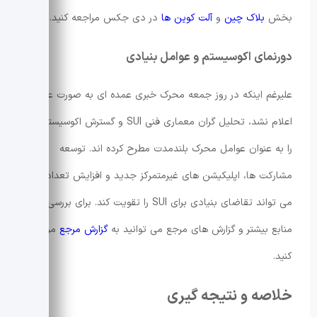
بخش
بلاک چین
و
آلت کوین ها
در دی جکس مراجعه کنید.
دورنمای اکوسیستم و عوامل بنیادی
علیرغم اینکه در روز جمعه محرک خبری عمده ای به صورت عمومی
اعلام نشد، تحلیل گران معماری فنی SUI و گسترش اکوسیستم آن
را به عنوان عوامل محرک بلندمدت مطرح کرده اند. توسعه
مشارکت ها، اپلیکیشن های غیرمتمرکز جدید و افزایش تعداد کاربر
می تواند تقاضای بنیادی برای SUI را تقویت کند. برای بررسی
منابع بیشتر و گزارش های مرجع می توانید به
گزارش مرجع
مراجعه
کنید.
خلاصه و نتیجه گیری