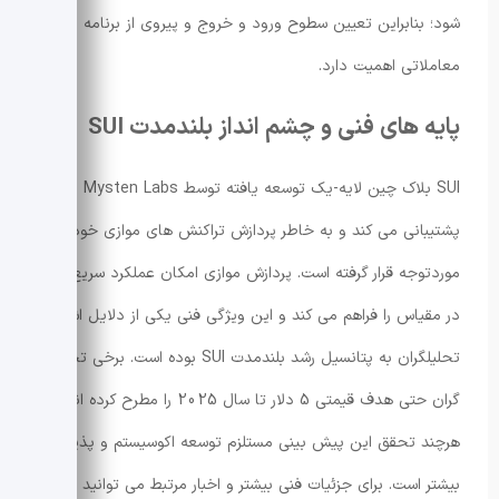
شود؛ بنابراین تعیین سطوح ورود و خروج و پیروی از برنامه
معاملاتی اهمیت دارد.
پایه های فنی و چشم انداز بلندمدت SUI
SUI بلاک چین لایه-یک توسعه یافته توسط Mysten Labs را
پشتیبانی می کند و به خاطر پردازش تراکنش های موازی خود
موردتوجه قرار گرفته است. پردازش موازی امکان عملکرد سریع تر
در مقیاس را فراهم می کند و این ویژگی فنی یکی از دلایل اشاره
تحلیلگران به پتانسیل رشد بلندمدت SUI بوده است. برخی تحلیل
گران حتی هدف قیمتی 5 دلار تا سال 2025 را مطرح کرده اند،
هرچند تحقق این پیش بینی مستلزم توسعه اکوسیستم و پذیرش
بیشتر است. برای جزئیات فنی بیشتر و اخبار مرتبط می توانید به