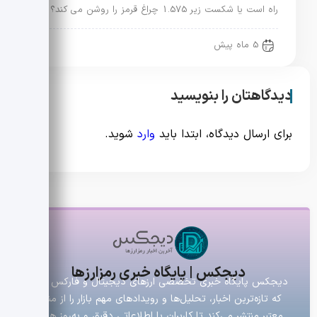
راه است یا شکست زیر 1.575 چراغ قرمز را روشن می کند؟
5 ماه پیش
دیدگاهتان را بنویسید
برای ارسال دیدگاه، ابتدا باید
وارد
شوید.
دیجکس | پایگاه خبری رمزارزها
دیجکس پایگاه خبری تخصصی ارزهای دیجیتال و فارکس است
که تازه‌ترین اخبار، تحلیل‌ها و رویدادهای مهم بازار را از منابع
معتبر منتشر می‌کند تا کاربران با اطلاعاتی دقیق و به‌روز همراه