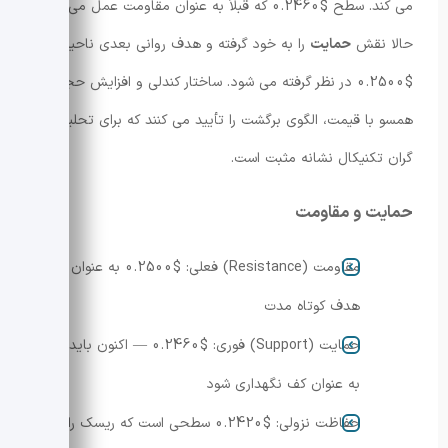
می کند. سطح $0.2460 که قبلاً به عنوان مقاومت عمل می کرد
حالا نقش
حمایت
را به خود گرفته و هدف روانی بعدی ناحیه
$0.2500 در نظر گرفته می شود. ساختار کندلی و افزایش حجم
همسو با قیمت، الگوی برگشت را تأیید می کنند که برای تحلیل
گران تکنیکال نشانه مثبت است.
حمایت و مقاومت
مقاومت (Resistance) فعلی: $0.2500 به عنوان
هدف کوتاه مدت
حمایت (Support) فوری: $0.2460 — اکنون باید
به عنوان کف نگهداری شود
حفاظت نزولی: $0.2420 سطحی است که ریسک را