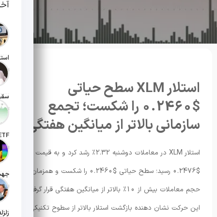
آخر
تاریخ انت
استلار XLM سطح حیاتی
$0.2460 را شکست؛ تجمع
تاریخ انت
سازمانی بالاتر از میانگین هفتگی
تاریخ ان
استلار XLM در معاملات دوشنبه 2.32٪ رشد کرد و به قیمت
$0.2476 رسید؛ سطح حیاتی $0.2460 را شکست و همزمان
تاریخ ان
حجم معاملات بیش از 10٪ بالاتر از میانگین هفتگی قرار گرفت.
این حرکت نشان دهنده بازگشت استلار بالاتر از سطوح تکنیکی