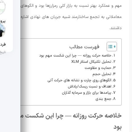
مهم و عملکرد بهتر نسبت به بازار کلی رمزارزها بود و الگوهای
تاریخ ان
معاملاتی به تجمع ساختارمند شبیه جریان های نهادی اشاره
داشتند.
تاریخ ان
فهرست مطالب
تاریخ ان
خلاصه حرکت روزانه — چرا این شکست مهم بود
تحلیل تکنیکال استلار XLM
حمایت و مقاومت
تحلیل حجم
الگوهای روی چارت و نشانه های حرکت آتی
اهداف و نسبت ریسک/پاداش
پیامدها برای بازار و سرمایه گذاران
جمع بندی
خلاصه حرکت روزانه — چرا این شکست مهم
بود