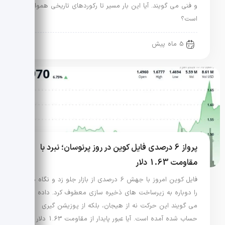
و فنی می گویند. آیا این بار مسیر تا رکوردهای تاریخی هموار
است؟
5 ماه پیش
پرواز 6 درصدی فایل کوین در روز پرنوسان؛ نبرد با
مقاومت 1.63 دلار
فایل کوین امروز با جهش 6 درصدی از بازار جلو زد و نگاه ها
را دوباره به زیرساخت های ذخیره سازی معطوف کرد. داده ها
می گویند این حرکت نه از هیجان، بلکه از پوزیشن گیری
حساب شده آمده است. آیا عبور پایدار از مقاومت 1.63 دلار در