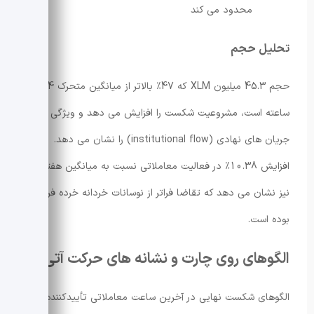
محدود می کند
تحلیل حجم
حجم 45.3 میلیون XLM که 47٪ بالاتر از میانگین متحرک 24
ساعته است، مشروعیت شکست را افزایش می دهد و ویژگی های
جریان های نهادی (institutional flow) را نشان می دهد.
افزایش 10.38٪ در فعالیت معاملاتی نسبت به میانگین هفتگی
نیز نشان می دهد که تقاضا فراتر از نوسانات خردانه خرده فروشی
بوده است.
الگوهای روی چارت و نشانه های حرکت آتی
الگوهای شکست نهایی در آخرین ساعت معاملاتی تأییدکننده