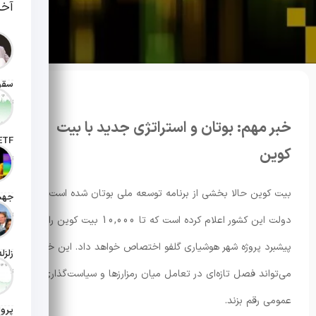
آخر
تاریخ انت
خبر مهم: بوتان و استراتژی جدید با بیت
کوین
تاریخ ان
بیت کوین حالا بخشی از برنامه توسعه ملی بوتان شده است.
تاریخ ان
دولت این کشور اعلام کرده است که تا 10,000 بیت کوین را برای
پیشبرد پروژه شهر هوشیاری گلفو اختصاص خواهد داد. این خبر
تاریخ ان
می‌تواند فصل تازه‌ای در تعامل میان رمزارزها و سیاست‌گذاری
عمومی رقم بزند.