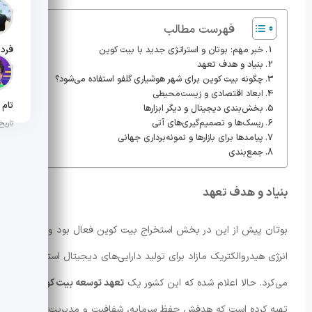
تاریخ ان
فهرست مطالب
خبر مهم: بوتان و استراتژی جدید با بیت کوین
بنیاد و هدف تعهد
تاریخ ان
چگونه بیت کوین برای شهر هوشیاری گلفو استفاده می‌شود؟
ابعاد اقتصادی و زیست‌محیطی
بخش‌بندی دیجیتال و دیگر ابزارها
ریسک‌ها و تصمیم‌گیری‌های آتی
تاریخ ان
پیامدها برای بازارها و نمونه‌برداری جهانی
جمع‌بندی
بنیاد و هدف تعهد
بوتان پیش از این در بخش استخراج بیت کوین فعال بود و از
انرژی هیدروالکتریک مازاد برای تولید دارایی‌های دیجیتال استفاده
می‌کرد. حالا اعلام شده که این کشور یک
تعهد توسعه بیت کوین
تهیه کرده است که هدفش حفظ سرمایه، شفافیت و مدیریت