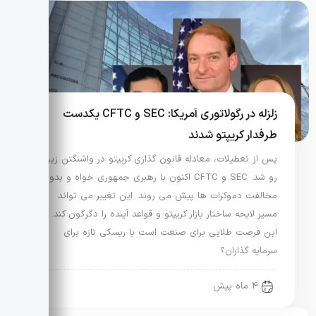
زلزله در رگولاتوری آمریکا: SEC و CFTC یکدست
طرفدار کریپتو شدند
پس از تعطیلات، معادله قانون گذاری کریپتو در واشنگتن زیر و
رو شد. SEC و CFTC اکنون با رهبری جمهوری خواه و بدون
مخالفت دموکرات ها پیش می روند. این تغییر می تواند
مسیر لایحه ساختار بازار کریپتو و قواعد آینده را دگرگون کند. آیا
این فرصت طلایی برای صنعت است یا ریسکی تازه برای
سرمایه گذاران؟
4 ماه پیش