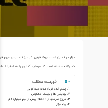
بازار در تعلیق است.
بیت کوین
خطرناک ساخته است که سرمایه گذاران را به احتیاط واد
فهرست مطالب
چشم انداز کوتاه مدت بیت کوین
پوزیشن ها و ریسک معکوس
خروج سرمایه از ETFها؛ بیش از نیم میلیارد دلار
پیام بازار