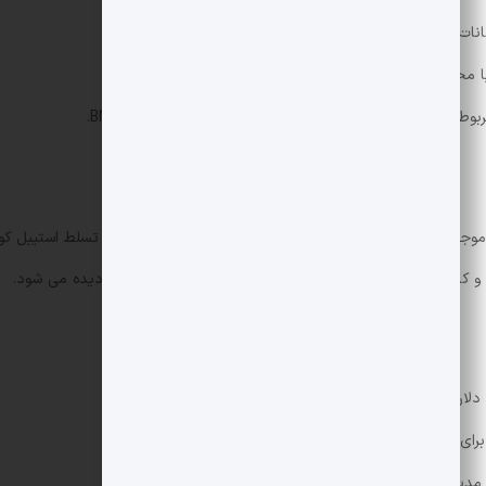
ی و کاهش ریسک است؛ پدیده ای که معمولا در بازارهای نزولی دیده می شود.
و مدیریت ریسک فعال.