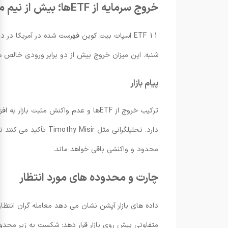
خروج سرمایه از ETFها؛ بیش از نیم میلیارد دلار
شنبه. این میزان خروج بیش از دو برابر ورودی خالص
پیام بازار
ترکیب خروج از ETFها و عدم واکنش مثب
دارد. تحلیلگرانی مثل
محدود و واکنشی باقی خواهد ماند.
چارت و محدوده های مورد انتظار
داده های بازار آپشن نشان می دهد معامله گران انتظار
متفاوتی پیش روی بازار قرار دهد: شکست به زیر محدوده