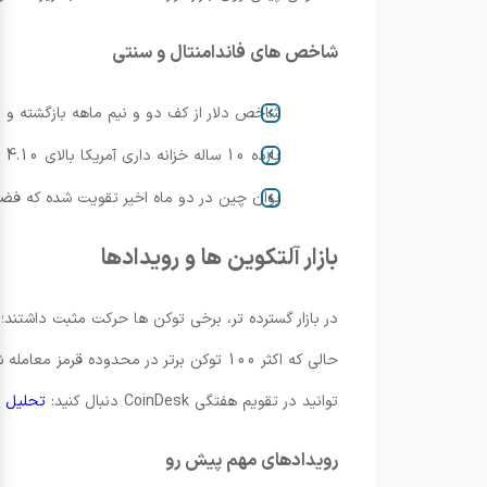
شاخص های فاندامنتال و سنتی
شاخص دلار از کف دو و نیم ماهه بازگشته و بالای 98.00 قرار
بازده 10 ساله خزانه داری آمریکا بالای 4.10 درصد تثبیت شده است.
یوان چین در دو ماه اخیر تقویت شده که فضا
بازار آلتکوین ها و رویدادها
حالی که اکثر 100 توکن برتر در محدوده
توانید در تقویم هفتگی CoinDesk دنبال کنید:
تحلیل ها
رویدادهای مهم پیش رو