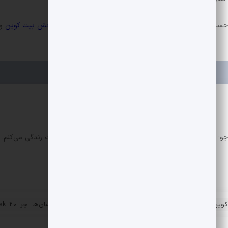
حساسات بازار می توانید به بخش های مرتبط مراجعه کنید:
بخش بیت کوین
و
جو؛ علاقه مند به بازارهای مالی و کریپتو. «بین منطق و خلاقیت زندگی می‌کنم. 
د به تخصیص 10,000 بیت کوین برای شهر هوشیاری گلفو؛
کوین‌ها پیشرو بودند