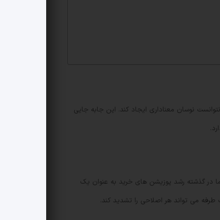
لی ایالات متحده هم نتوانست نوسان معناداری ایجاد کند. این جابه جایی
رد.
2 است. به نظر عجیب می رسد اما در گذشته رشد پوزیشن های خرید به عنوان یک
طرفه می تواند هر اصلاحی را تشدید کند.