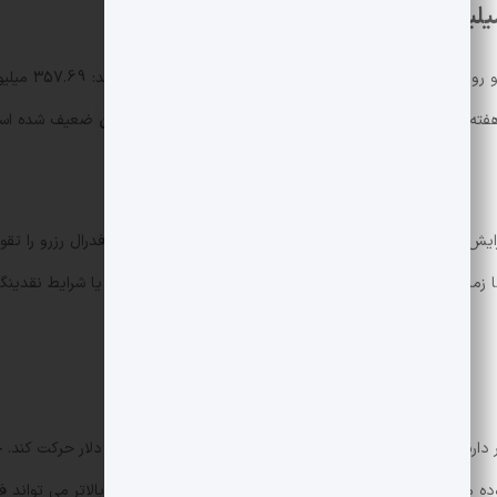
 هفته قبل است و نشان می دهد اشتهای نهادی برای
بیت کوین
ضعیف شده اس
ت بازار به افزایش نرخ بیکاری آمریکا (که می توانست انتظارات کاهش نرخ فدرال رزرو 
 Timothy Misir تأکید می کنند تا زمانی که داده های کلان به طور معناداری انتظارات نرخ بهره یا 
 دارند
بیت کوین
در کوتاه مدت در بازه ,000
 می تواند فروش های بیشتر را فعال کند و عبور از مقاومت بالاتر می تواند فض