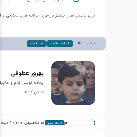
برای تحلیل های بیشتر در مورد حرکت های تکنیکی و ا
برچسب ها :
ETF بیت کوین
بیت کوین
بهروز عطوفی
برنامه نویس آرام و ماجرا
حلش کرد».
«
بوتان متعه
پست قبلی
حرکت جسورانه برای توسعه پایدار