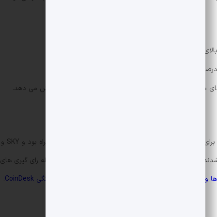
 دارد.
ی مانور سیاست گذاران را برای تحرکات محرک اقتصادی افزایش می دهد.
 قرمز معامله شدند. فهرست کامل رویدادهای هفته و به روز رسانی ها از جمله رای گ
 و تقویم بازار
و برای جزئیات بیشتر اینجا را ببینید
تقویم هفتگی CoinDesk
.