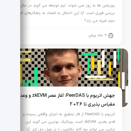
پوزیشن ها به روز نمی شوند. تیم توسعه می گوید در حال
بررسی فوری است. آیا این اختلال به اعتماد به راهکارهای لایه
دوم ضربه می زند؟
2 ماه پیش
جهش اتریوم با PeerDAS: آغاز عصر zkEVM و وعده
مقیاس پذیری تا 2026
اتریوم با PeerDAS از فاز تحقیق به اجرای واقعی رسیده و
قدم بعدی، zkEVM است. ویتالیک بوترین می گوید این
ترکیب می تواند سه گانه بلاکچین را در عمل حل کند. آیا