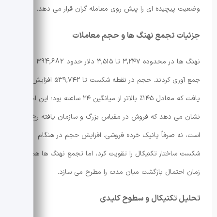
وضعیت پیچیده ای را پیش روی معامله گران قرار می دهد.
جزئیات تجمع نهنگ ها و حجم معاملات
نهنگ ها در محدوده ۳,۲۴۷ تا ۳,۵۱۵ دلار حدود 394,682 اتر
جمع آوری کردند. حجم در نقطه شکست تا ۵۳۹,۷۴۲ افزایش
یافت که معادل ۱۴۵٪ بالاتر از میانگین ۲۴ ساعته بود؛ این امر
نشان می دهد که فروش در مقیاس بزرگ و سازمان یافته رخ داده
است، نه صرفاً پانیک خرده فروشی. افزایش حجم در هنگام
شکست ساختار تکنیکال را تقویت کرد، اما تجمع نهنگ ها هم
زمان احتمال بازگشت میان مدت را مطرح می سازد.
تحلیل تکنیکال و سطوح کلیدی