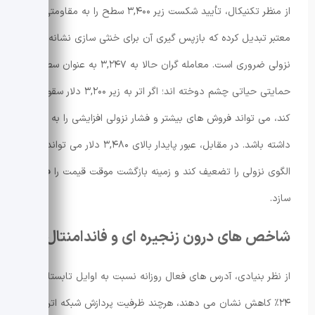
از منظر تکنیکال، تأیید شکست زیر ۳,۴۰۰ سطح را به مقاومتی
معتبر تبدیل کرده که بازپس گیری آن برای خنثی سازی نشانه های
نزولی ضروری است. معامله گران حالا به ۳,۲۴۷ به عنوان سطح
حمایتی حیاتی چشم دوخته اند؛ اگر اتر به زیر ۳,۲۰۰ دلار سقوط
کند، می تواند فروش های بیشتر و فشار نزولی افزایشی را به همراه
داشته باشد. در مقابل، عبور پایدار بالای ۳,۴۸۰ دلار می تواند
الگوی نزولی را تضعیف کند و زمینه بازگشت موقت قیمت را فراهم
سازد.
شاخص های درون زنجیره ای و فاندامنتال
از نظر بنیادی، آدرس های فعال روزانه نسبت به اوایل تابستان
۲۴٪ کاهش نشان می دهند، هرچند ظرفیت پردازش شبکه اتریوم