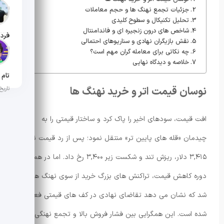
تاریخ ان
جزئیات تجمع نهنگ ها و حجم معاملات
تحلیل تکنیکال و سطوح کلیدی
شاخص های درون زنجیره ای و فاندامنتال
نقش بازیگران نهادی و سناریوهای احتمالی
تاریخ ان
چه نکاتی برای معامله گران مهم است؟
خلاصه و دیدگاه نهایی
نوسان قیمت اتر و خرید نهنگ ها
تاریخ ان
افت قیمت، سودهای اخیر را پاک کرد و ساختار قیمتی را به
چیدمان «قله های پایین تر» منتقل نمود؛ پس از رد قیمت نزدیک
۳,۴۱۵ دلار، ریزش تند و شکست زیر ۳,۴۰۰ رخ داد. اما در همان
دوره کاهش قیمت، تراکنش های بزرگ خرید از سوی نهنگ ها ثبت
شد که نشان می دهد تقاضای نهادی در کف های قیمتی فعال
شده است. این همگرایی بین فشار فروش بالا و تجمع نهنگی،