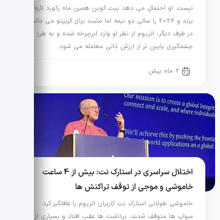
نیست. او احتمال می دهد بیت کوین همین ماه رکورد تازه
بزند و 2026 را سالی دو نیمه اما مثبت برای کریپتو می داند.
در طرف دیگر، اتریوم از نظر او وارد ابرچرخه شده و به طرز
چشمگیری پایین تر از ارزش ذاتی معامله می شود.
2 ماه پیش
اختلال سراسری در استارک نت: بیش از 4 ساعت
خاموشی و موجی از توقف تراکنش ها
خاموشی طولانی استارک نت کاربران اتریوم را غافلگیر کرد.
سواپ ها متوقف شدند، برداشت ها عقب افتاد و بسیاری از