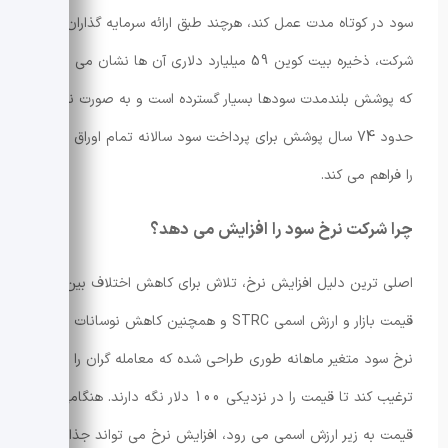
سود در کوتاه مدت عمل کند، هرچند طبق ارائه سرمایه گذاران
شرکت، ذخیره بیت کوین 59 میلیارد دلاری آن ها نشان می دهد
که پوشش بلندمدت سودها بسیار گسترده است و به صورت نظری
حدود 74 سال پوشش برای پرداخت سود سالانه تمام اوراق ممتاز
را فراهم می کند.
چرا شرکت نرخ سود را افزایش می دهد؟
اصلی ترین دلیل افزایش نرخ، تلاش برای کاهش اختلاف بین
قیمت بازار و ارزش اسمی STRC و همچنین کاهش نوسانات است.
نرخ سود متغیر ماهانه طوری طراحی شده که معامله گران را
ترغیب کند تا قیمت را در نزدیکی 100 دلار نگه دارند. هنگامی که
قیمت به زیر ارزش اسمی می رود، افزایش نرخ می تواند جذابیت