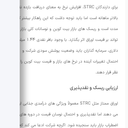
برای دارندگان STRC، افزایش نرخ به معنای دریافت بازده نقدی
بالاتر ماهانه است اما باید توجه داشت که این راهکار بیشتر کوتاه
مدت است و ریسک های بازار بیت کوین و نوسانات کلی بازار می
تواند بر قیمت اوراق اثر بگذارد. با وجود بافر نقدی 1.44 میلیارد
دلاری، سرمایه گذاران باید وضعیت پوشش سودی شرکت و
احتمال تغییرات آینده در نرخ های بازار و قیمت بیت کوین را مد
نظر قرار دهند.
ارزیابی ریسک و نقدپذیری
اوراق ممتاز مثل STRC معمولاً ویژگی های درآمدی جذابی ارائه
می دهند اما نقدپذیری و احتمال نوسان قیمت در دوره های
اضطراب بازار باید سنجیده شود. اگرچه شرکت ادعا می کند که