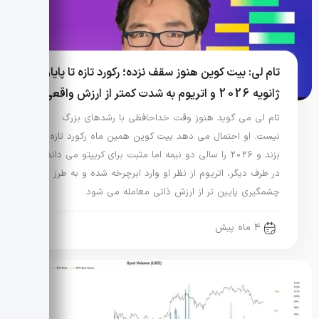
تام لی: بیت کوین هنوز سقف نزده؛ رکورد تازه تا پایان
ژانویه 2026 و اتریوم به شدت کمتر از ارزش واقعی
تام لی می گوید هنوز وقت خداحافظی با رشدهای بزرگ
نیست. او احتمال می دهد بیت کوین همین ماه رکورد تازه
بزند و 2026 را سالی دو نیمه اما مثبت برای کریپتو می داند.
در طرف دیگر، اتریوم از نظر او وارد ابرچرخه شده و به طرز
چشمگیری پایین تر از ارزش ذاتی معامله می شود.
4 ماه پیش