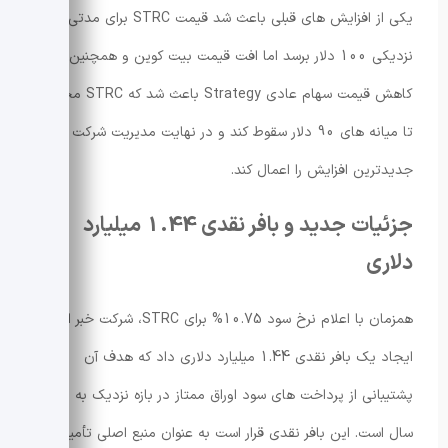
یکی از افزایش های قبلی باعث شد قیمت STRC برای مدتی به
نزدیکی 100 دلار برسد اما افت قیمت بیت کوین و همچنین
کاهش قیمت سهام عادی Strategy باعث شد که STRC مجدداً
تا میانه های 90 دلار سقوط کند و در نهایت مدیریت شرکت این
جدیدترین افزایش را اعمال کند.
جزئیات جدید و بافر نقدی 1.44 میلیارد
دلاری
همزمان با اعلام نرخ سود 10.75% برای STRC، شرکت خبر از
ایجاد یک بافر نقدی 1.44 میلیارد دلاری داد که هدف آن
پشتیبانی از پرداخت های سود اوراق ممتاز در بازه نزدیک به دو
سال است. این بافر نقدی قرار است به عنوان منبع اصلی تأمین