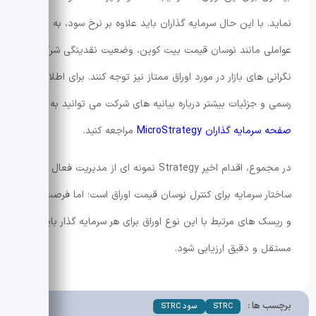
نماید. با این حال سرمایه گذاران باید علاوه بر نرخ سود، به
عواملی مانند نوسان قیمت بیت کوین، وضعیت نقدینگی شرکت و
نگرانی های بازار در مورد اوراق ممتاز نیز توجه کنند. برای اطلاعات
رسمی و جزئیات بیشتر درباره بیانیه های شرکت می توانید به
صفحه سرمایه گذاران MicroStrategy
مراجعه کنید.
در مجموع، اقدام اخیر Strategy نمونه ای از مدیریت فعال
ساختار سرمایه برای کنترل نوسان قیمت اوراق است؛ اما فرصت ها
و ریسک های مرتبط با این نوع اوراق برای هر سرمایه گذار باید
مستقل و دقیق ارزیابی شود.
برچسب ها :
STRC
سود STRC