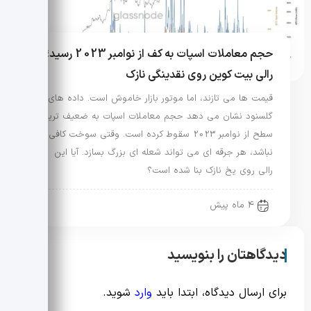
حجم معاملات اسپات به کف از نوامبر 2023 رسید؛
رالی بیت کوین روی نقدینگی نازک
قیمت ها می تازند، اما موتور بازار خاموش است. داده های
گلسنود نشان می دهد حجم معاملات اسپات به ضعیف ترین
سطح از نوامبر 2023 سقوط کرده است. وقتی سوخت کافی
نباشد، هر جرقه ای می تواند شعله ای بزرگ بسازد. آیا این
رالی روی یخ نازک بنا شده است؟
4 ماه پیش
دیدگاهتان را بنویسید
برای ارسال دیدگاه، ابتدا باید
وارد
شوید.