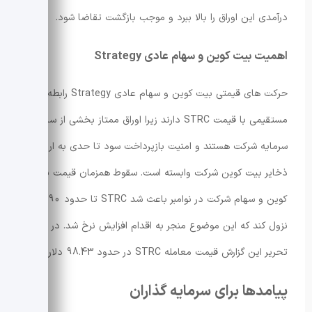
درآمدی این اوراق را بالا ببرد و موجب بازگشت تقاضا شود.
اهمیت بیت کوین و سهام عادی Strategy
حرکت های قیمتی بیت کوین و سهام عادی Strategy رابطه
مستقیمی با قیمت STRC دارند زیرا اوراق ممتاز بخشی از ساختار
سرمایه شرکت هستند و امنیت بازپرداخت سود تا حدی به ارزش
ذخایر بیت کوین شرکت وابسته است. سقوط همزمان قیمت بیت
کوین و سهام شرکت در نوامبر باعث شد STRC تا حدود 90 دلار
نزول کند که این موضوع منجر به اقدام افزایش نرخ شد. در زمان
تحریر این گزارش قیمت معامله STRC در حدود 98.43 دلار بود.
پیامدها برای سرمایه گذاران