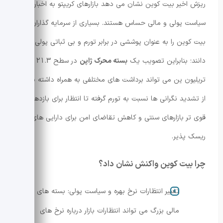
ریزش اخیر بیت کوین نشان می دهد بازارهای کریپتو به اخبار
سیاست پولی و مالی حساس هستند. بسیاری از سرمایه گذاران
بیت کوین را به عنوان پوششی در برابر تورم و بی ثباتی پولی می
دانند؛ بنابراین تصویب یک
بسته محرک ژاپن
در سطح 21.3
تریلیون ین می تواند برداشت های مختلفی به همراه داشته باشد:
از تشدید نگرانی ها نسبت به تورم گرفته تا انتظار برای بازدهی
قوی تر بازارهای سنتی و کاهش تقاضای امن برای دارایی های
ریسک پذیر.
چرا بیت کوین واکنش نشان داد؟
تغییر انتظارات نرخ بهره و سیاست پولی: بسته های
مالی بزرگ می تواند انتظارات بازار درباره نرخ های