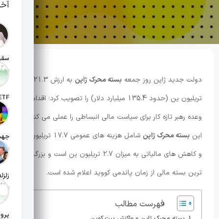
آخر
تاریخ انت
دولت جدید ژاپن روز جمعه
بسته محرک ژاپن
به ارزش 21.3
تریلیون ین (حدود 135.4 میلیارد دلار) را تصویب کرد؛ اقدامی که
تاریخ ان
وعده رهبر تازه کار برای سیاست مالی انبساطی را عملی می کند.
این
بسته محرک ژاپن
شامل هزینه های عمومی 17.7 تریلیون ین
تاریخ ان
و کاهش های مالیاتی به میزان 2.7 تریلیون ین است و بزرگ
ترین بسته مالی از زمان پاندمی کووید اعلام شده است.
تاریخ ان
فهرست مطالب
بسته محرک ژاپن و واکنش بیت کوین