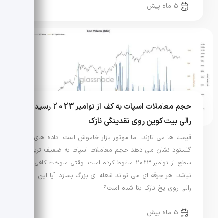
5 ماه پیش
حجم معاملات اسپات به کف از نوامبر 2023 رسید؛
رالی بیت کوین روی نقدینگی نازک
قیمت ها می تازند، اما موتور بازار خاموش است. داده های
گلسنود نشان می دهد حجم معاملات اسپات به ضعیف ترین
سطح از نوامبر 2023 سقوط کرده است. وقتی سوخت کافی
نباشد، هر جرقه ای می تواند شعله ای بزرگ بسازد. آیا این
رالی روی یخ نازک بنا شده است؟
5 ماه پیش