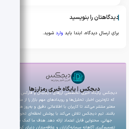
دیدگاهتان را بنویسید
برای ارسال دیدگاه، ابتدا باید
وارد
شوید.
دیجکس | پایگاه خبری رمزارزها
دیجکس پایگاه خبری تخصصی ارزهای دیجیتال و فارکس است
که تازه‌ترین اخبار، تحلیل‌ها و رویدادهای مهم بازار را از منابع
معتبر منتشر می‌کند تا کاربران با اطلاعاتی دقیق و به‌روز همراه
باشند. تیم دیجکس تلاش می‌کند با پوشش لحظه‌ای تحولات
جهانی، محتوایی قابل اعتماد ارائه دهد. هدف ما کمک به
تصمیم‌گیری آگاهانه سرمایه‌گذاران و علاقه‌مندان دنیای کریپتو