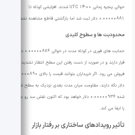
حوالی پنجره زمانی 14:00 UTC شدند. افزایشی کوتاه تا
0.00000881 دلار ثبت شد اما بازگشتی قاطع مشاهده نشد.
محدودیت ها و سطوح کلیدی
حمایت های فوری در کوتاه مدت در حوالی 0.00000876 دلار
قرار دارند و در صورت از دست رفتن این سطح انتظار تشدید فشار
فروش می رود. اگر خریداران بتوانند قیمت را بالای 0.00000890
دلار نگه دارند، مقاومت میان مدت بعدی نزدیک به سطح شکسته
شده 0.00000936 دلار خواهد بود که اکنون نقش سد رو به بالا
را ایفا می کند.
تأثیر رویدادهای ساختاری بر رفتار بازار