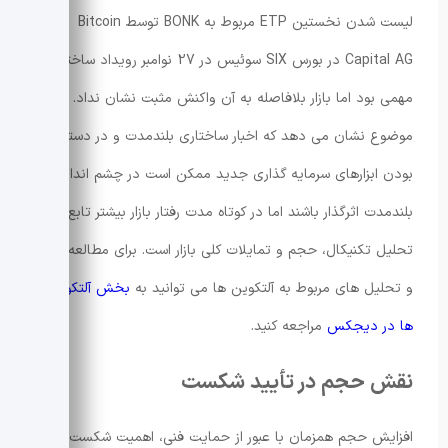
لیست شدن نخستین ETP مربوط به BONK توسط Bitcoin
Capital AG در بورس SIX سوئیس در 27 نوامبر رویداد ساختاری
مهمی بود اما بازار بلافاصله به آن واکنش مثبت نشان نداد. این
موضوع نشان می دهد که اخبار ساختاری بلندمدت و در دسترس
بودن ابزارهای سرمایه گذاری جدید ممکن است در چشم انداز
بلندمدت اثرگذار باشند اما در کوتاه مدت رفتار بازار بیشتر تابع
تحلیل تکنیکال، حجم و تمایلات کلی بازار است. برای مطالعه اخبار
و تحلیل های مربوط به آلتکوین ها می توانید به
بخش آلتکوین
ها در دیجکس
مراجعه کنید.
نقش حجم در تأیید شکست
افزایش حجم همزمان با عبور از حمایت فنی، اهمیت شکست را