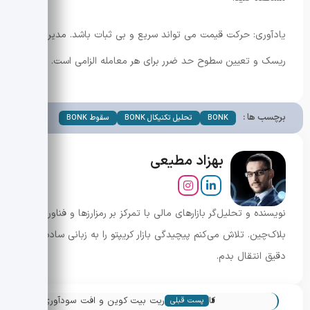
یادآوری: حرکت قیمت می تواند سریع و بی ثبات باشد. مدیریت
ریسک و تعیین سطوح حد ضرر برای هر معامله الزامی است.
برچسب ها :
BONK
تحلیل تکنیکال BONK
سقوط BONK
بهزاد مطیعی
نویسنده و تحلیل‌گر بازارهای مالی با تمرکز بر رمزارزها و فناوری
بلاک‌چین. تلاش می‌کنم پیچیدگی بازار کریپتو را به زبانی ساده و
دقیق انتقال بدم.
«
کاهش هش ریت بیت کوین و افت سودآوری
پست قبلی