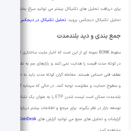
برای دریافت تحلیل های تکنیکال بیشتر می توانید سراغ بخش
تحلیل تکنیکال دیجکس بروید:
تحلیل تکنیکال در دیجکس
.
جمع بندی و دید بلندمدت
سقوط BONK نمونه ای از این است که اخبار مثبت ساختاری لزوماً
در کوتاه مدت قیمت را هدایت نمی کنند و بازارهای مِم به نقاط
عطف فنی حساس هستند. معامله گران کوتاه مدت باید به حجم
و سطوح حمایت و مقاومت توجه کنند، در حالی که سرمایه گذاران
بلندمدت ممکن است لیست شدن ETP را به عنوان یک نشانه
توسعه بازار در نظر بگیرند. برای مرجع و اطلاعات بیشتر درباره
گزارشات و تحلیل های منبع می توانید گزارش های
CoinDesk
را
مشاهده کنید.