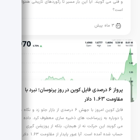
و فنی می گویند. آیا این بار مسیر تا رکوردهای تاریخی هموار
است؟
3 ماه پیش
پرواز 6 درصدی فایل کوین در روز پرنوسان؛ نبرد با
مقاومت 1.63 دلار
فایل کوین امروز با جهش 6 درصدی از بازار جلو زد و نگاه ها
را دوباره به زیرساخت های ذخیره سازی معطوف کرد. داده ها
می گویند این حرکت نه از هیجان، بلکه از پوزیشن گیری
حساب شده آمده است. آیا عبور پایدار از مقاومت 1.63 دلار در