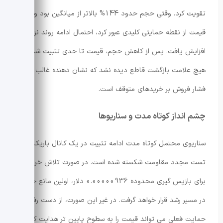
تقویت کرد. وقتی حجم حدود 144% بالاتر از میانگین بود و
قیمت از نقطه حمایتی کلیدی عبور کرد، احتمال ادامه روند نزولی
افزایش یافت. پس از کاهش حجم، قیمت تا حدی تثبیت شد اما
هیچ علامت بازگشت قاطع دیده نشد که نشان دهنده غالب بودن
فشار فروش بر خریدهای متوقف است.
چشم انداز کوتاه مدت و سناریوها
سناریوی محتمل کوتاه مدت ادامه تثبیت در یک کانال باریک یا
تست مجدد مقاومت شکسته شده است. در صورت تلاش خریداران
برای بازپس گیری محدوده 0.00000936 دلار، اولین مانع جدی
در مسیر رشد قرار خواهد گرفت. در غیر این صورت، از دست رفتن
حمایت فعلی می تواند قیمت را به سطوح پایین تر هدایت کند.