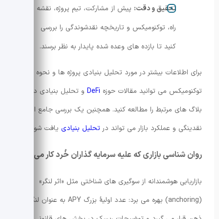
تحقیق و دقت:
پیش از مشارکت، تیم پروژه، نقشه
راه، توکنومیکس و تاریخچه نقدشوندگی را بررسی
کنید تا بازده های وعده شده پایدار به نظر برسند.
برای اطلاعات بیشتر در مورد تحلیل بنیادی پروژه ها و نحوه بررسی
توکنومیکس می توانید مقالات حوزه
DeFi
و تحلیل بنیادی در
بلاگ های مرتبط را مطالعه کنید. همچنین یک بررسی جامع از
نقدینگی و عملکرد بازار می تواند در
تحلیل بنیادی
یافت شود.
روان شناسی بازاری که علیه سرمایه گذاران خُرد کار می کند
بازاریابی هوشمندانه از سوگیری های شناختی مثل «اثر لنگر»
(anchoring) بهره می برد: عدد اولیۀ بزرگ APY به عنوان لنگر در
ذهن قرار می گیرد و توضیحات ریسک در بخش های قانونی دفن