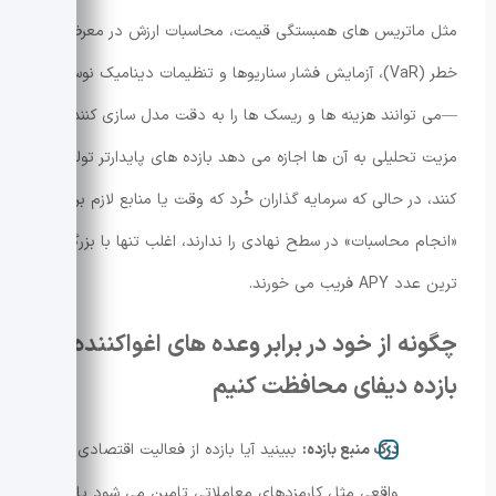
مثل ماتریس های همبستگی قیمت، محاسبات ارزش در معرض
خطر (VaR)، آزمایش فشار سناریوها و تنظیمات دینامیک نوسانات
—می توانند هزینه ها و ریسک ها را به دقت مدل سازی کنند. این
مزیت تحلیلی به آن ها اجازه می دهد بازده های پایدارتر تولید
کنند، در حالی که سرمایه گذاران خُرد که وقت یا منابع لازم برای
«انجام محاسبات» در سطح نهادی را ندارند، اغلب تنها با بزرگ
ترین عدد APY فریب می خورند.
چگونه از خود در برابر وعده های اغواکننده
بازده دیفای محافظت کنیم
درک منبع بازده:
ببینید آیا بازده از فعالیت اقتصادی
واقعی مثل کارمزدهای معاملاتی تامین می شود یا