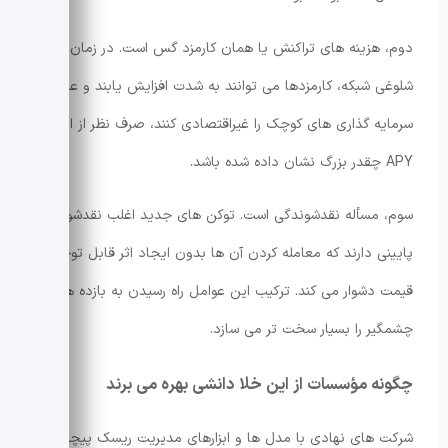
دوم، هزینه های تراکنش یا همان کارمزد گس است. در زمان های
شلوغی شبکه، کارمزدها می توانند به شدت افزایش یابند و عملاً
سرمایه گذاری های کوچک را غیراقتصادی کنند، صرف نظر از این که
APY چقدر بزرگ نشان داده شده باشد.
سوم، مسأله نقدشوندگی است. توکن های جدید اغلب نقدشوندگی
پایینی دارند که معامله کردن آن ها بدون ایجاد اثر قابل توجه بر
قیمت دشوار می کند. ترکیب این عوامل راه رسیدن به بازده های
چشمگیر را بسیار سخت تر می سازد.
چگونه مؤسسات از این خلا دانشی بهره می برند
شرکت های نهادی با مدل ها و ابزارهای مدیریت ریسک پیچیده—