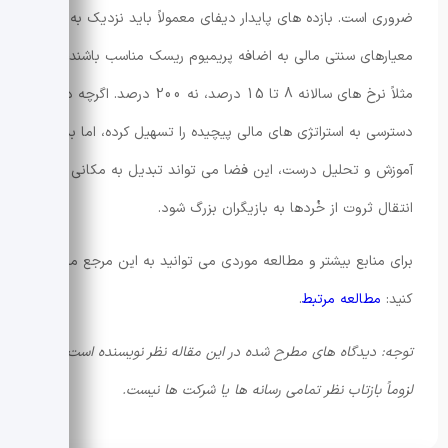
ضروری است. بازده های پایدار دیفای معمولاً باید نزدیک به
معیارهای سنتی مالی به اضافه پریمیوم ریسک مناسب باشند—
مثلاً نرخ های سالانه 8 تا 15 درصد، نه 200 درصد. اگرچه دیفای
دسترسی به استراتژی های مالی پیچیده را تسهیل کرده، اما بدون
آموزش و تحلیل درست، این فضا می تواند تبدیل به مکانی برای
انتقال ثروت از خُردها به بازیگران بزرگ شود.
برای منابع بیشتر و مطالعه موردی می توانید به این مرجع مراجعه
کنید:
مطالعه مرتبط
.
توجه: دیدگاه های مطرح شده در این مقاله نظر نویسنده است و
لزوماً بازتاب نظر تمامی رسانه ها یا شرکت ها نیست.