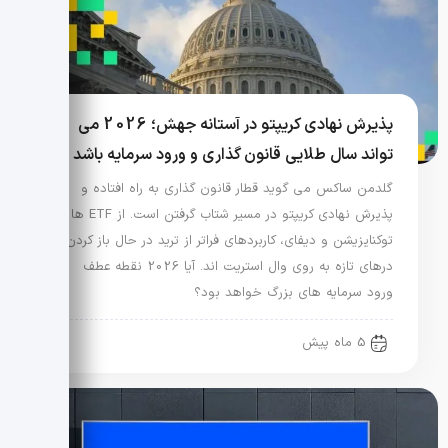
پذیرش نهادی کریپتو در آستانه جهش؛ 2026 می
تواند سال طلایی قانون گذاری و ورود سرمایه باشد
گلدمن ساکس می گوید قطار قانون گذاری به راه افتاده و
پذیرش نهادی کریپتو در مسیر شتاب گرفتن است. از ETF ها تا
توکنایزیشن و دیفای، کاربردهای فراتر از ترید در حال باز کردن
درهای تازه به روی وال استریت اند. آیا 2026 نقطه عطف
ورود سرمایه های بزرگ خواهد بود؟
5 ماه پیش