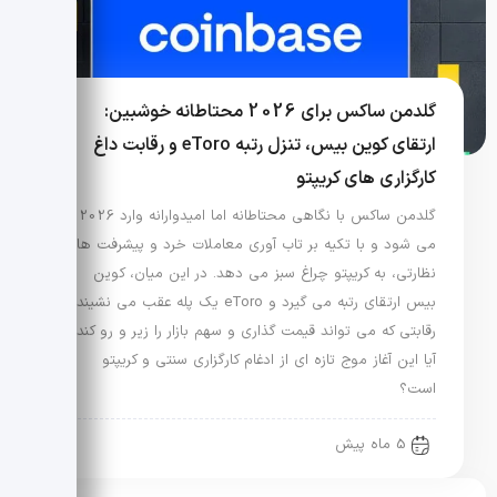
گلدمن ساکس برای 2026 محتاطانه خوشبین:
ارتقای کوین بیس، تنزل رتبه eToro و رقابت داغ
کارگزاری های کریپتو
گلدمن ساکس با نگاهی محتاطانه اما امیدوارانه وارد 2026
می شود و با تکیه بر تاب آوری معاملات خرد و پیشرفت های
نظارتی، به کریپتو چراغ سبز می دهد. در این میان، کوین
بیس ارتقای رتبه می گیرد و eToro یک پله عقب می نشیند؛
رقابتی که می تواند قیمت گذاری و سهم بازار را زیر و رو کند.
آیا این آغاز موج تازه ای از ادغام کارگزاری سنتی و کریپتو
است؟
5 ماه پیش