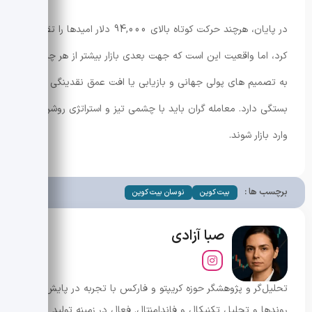
در پایان، هرچند حرکت کوتاه بالای 94,000 دلار امیدها را تقویت
کرد، اما واقعیت این است که جهت بعدی بازار بیشتر از هر چیزی
به تصمیم های پولی جهانی و بازیابی یا افت عمق نقدینگی
بستگی دارد. معامله گران باید با چشمی تیز و استراتژی روشن
وارد بازار شوند.
برچسب ها :
بیت کوین
نوسان بیت کوین
صبا آزادی
تحلیل‌گر و پژوهشگر حوزه کریپتو و فارکس با تجربه در پایش
روندها و تحلیل تکنیکال و فاندامنتال. فعال در زمینه تولید