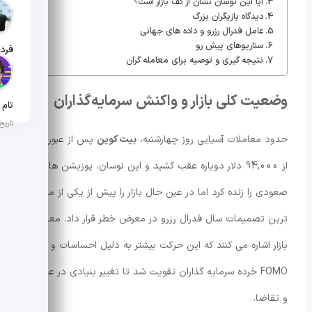
آیا این نوسان نشان از کف بازار است؟
تاریخ ان
دیدگاه بازیگران بزرگ
عامل فدرال رزرو و داده های جهانی
سناریوهای پیش رو
نتیجه گیری و توصیه برای معامله گران
تاریخ ان
وضعیت کلی بازار و واکنش سرمایه‌گذاران
تاریخ ان
حدود معاملات آسیایی روز چهارشنبه،
بیت کوین
پس از عبور کوتاه
از 94,000 دلار دوباره عقب کشید و این نوسان، پوزیشن های
صعودی را زنده کرد اما در عین حال بازار را پیش از یکی از مهم
ترین تصمیمات سال فدرال رزرو در معرض خطر قرار داد. معامات
بازار اشاره می کنند که این حرکت بیشتر به دلیل احساسات و
FOMO خرده سرمایه گذاران تقویت شد تا تغییر بنیادی در عرضه
و تقاضا.