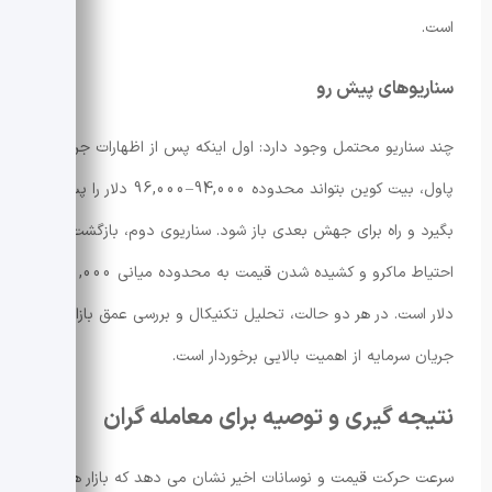
است.
سناریوهای پیش رو
چند سناریو محتمل وجود دارد: اول اینکه پس از اظهارات جروم
پاول، بیت کوین بتواند محدوده 94,000–96,000 دلار را پس
بگیرد و راه برای جهش بعدی باز شود. سناریوی دوم، بازگشت
احتیاط ماکرو و کشیده شدن قیمت به محدوده میانی 80,000
دلار است. در هر دو حالت، تحلیل تکنیکال و بررسی عمق بازار و
جریان سرمایه از اهمیت بالایی برخوردار است.
نتیجه گیری و توصیه برای معامله گران
سرعت حرکت قیمت و نوسانات اخیر نشان می دهد که بازار هنوز