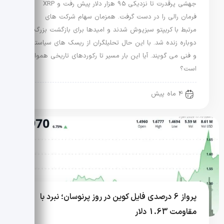
جهشی پرقدرت تا نزدیکی 95 هزار دلار پیش رفت و XRP
فرمان رالی را در دست گرفت. همزمان سهام شرکت های
مرتبط با کریپتو سبزپوش شدند و امیدها برای بازگشت بزرگ
دوباره زنده شد. با این حال تحلیلگران از ریسک های سیاستی
و فنی می گویند. آیا این بار مسیر تا رکوردهای تاریخی هموار
است؟
4 ماه پیش
پرواز 6 درصدی فایل کوین در روز پرنوسان؛ نبرد با
مقاومت 1.63 دلار