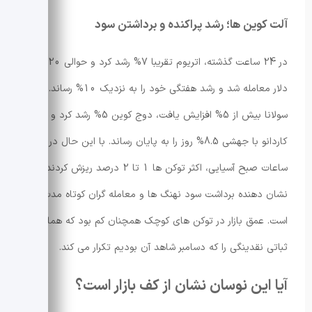
آلت کوین ها؛ رشد پراکنده و برداشتن سود
در 24 ساعت گذشته، اتریوم تقریبا 7% رشد کرد و حوالی 3,320
دلار معامله شد و رشد هفتگی خود را به نزدیک 10% رساند.
سولانا بیش از 5% افزایش یافت، دوج کوین 5% رشد کرد و
کاردانو با جهشی 8.5% روز را به پایان رساند. با این حال در
ساعات صبح آسیایی، اکثر توکن ها 1 تا 2 درصد ریزش کردند که
نشان دهنده برداشت سود نهنگ ها و معامله گران کوتاه مدت
است. عمق بازار در توکن های کوچک همچنان کم بود که همان بی
ثباتی نقدینگی را که دسامبر شاهد آن بودیم تکرار می کند.
آیا این نوسان نشان از کف بازار است؟