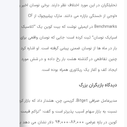
تحلیلگران در این مورد اختلاف نظر دارند. برخی نوسان اخیر را
«اوجی از خستگی بازار» می دانند. مارک پیلیپچوک از CF
Benchmarks در ایمیلی نوشت که بیت کوین یک “کلاسیک
اسپایک نوسان” ثبت کرده است؛ جایی که نوسان واقعی برای اولین
بار در ماه ها از نوسان ضمنی پیشی گرفته است. او اشاره کرد که
چنین تقاطعی در گذشته هشت بار رخ داده و در شش مورد با
ایجاد کف و آغاز یک ریکاوری همراه بوده است.
دیدگاه بازیگران بزرگ
مدیرعامل صرافی Bitget، گریسی چن، هشدار داد که بازار کریپتو
نسبت به بازار سهام آسیب پذیرتر است و گفت: “تراکم قیمت بیت
کوین در بازه عرضی 86,000–94,000 دلار نشان می دهد بازار