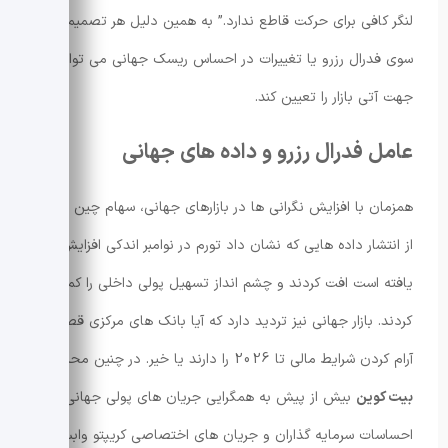
لنگر کافی برای حرکت قاطع ندارد.” به همین دلیل هر تصمیمی از
سوی فدرال رزرو یا تغییرات در احساس ریسک جهانی می تواند
جهت آتی بازار را تعیین کند.
عامل فدرال رزرو و داده های جهانی
همزمان با افزایش نگرانی ها در بازارهای جهانی، سهام چین پس
از انتشار داده هایی که نشان داد تورم در نوامبر اندکی افزایش
یافته است افت کردند و چشم انداز تسهیل پولی داخلی را کمرنگ
کردند. بازار جهانی نیز تردید دارد که آیا بانک های مرکزی قصد
آرام کردن شرایط مالی تا 2026 را دارند یا خیر. در چنین محیطی،
بیت کوین
بیش از پیش به همگرایی جریان های پولی جهانی،
احساسات سرمایه گذاران و جریان های اختصاصی کریپتو وابسته