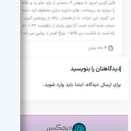
فایل کوین امروز با جهش 6 درصدی از بازار جلو زد و نگاه ها
را دوباره به زیرساخت های ذخیره سازی معطوف کرد. داده ها
می گویند این حرکت نه از هیجان، بلکه از پوزیشن گیری
حساب شده آمده است. آیا عبور پایدار از مقاومت 1.63 دلار در
راه است یا شکست زیر 1.575 چراغ قرمز را روشن می کند؟
4 ماه پیش
دیدگاهتان را بنویسید
برای ارسال دیدگاه، ابتدا باید
وارد
شوید.