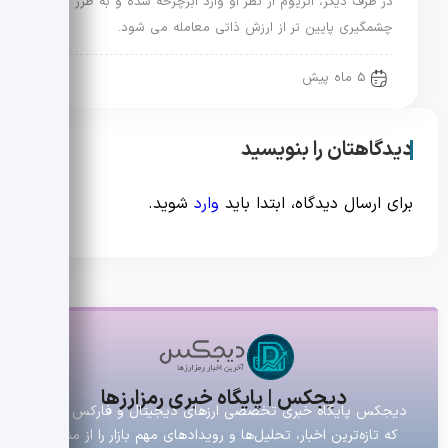
در طرف دیگر، اتریوم از نظر او وارد ابرچرخه شده و به طرز
چشمگیری پایین تر از ارزش ذاتی معامله می شود.
5 ماه پیش
دیدگاهتان را بنویسید
برای ارسال دیدگاه، ابتدا باید
وارد
شوید.
دیجکس | پایگاه خبری رمزارزها
دیجکس پایگاه خبری تخصصی ارزهای دیجیتال و فارکس است
که تازه‌ترین اخبار، تحلیل‌ها و رویدادهای مهم بازار را از منابع