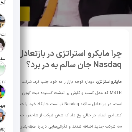
آخر
تاریخ انت
چرا مایکرو استراتژی در بازتعادل
Nasdaq جان سالم به در برد؟
تاریخ انت
مایکرو استراتژی
دوباره توجه بازار را به خود جلب کرد. شرکت
تاریخ ان
MSTR که مدل کسب و کارش بر انباشت گسترده بیت کوین متکی
است، در بازتعادل سالانه Nasdaq توانست جایگاه خود را حفظ
تاریخ ان
کند. این اتفاق در حالی رخ داد که شش شرکت از شاخص حذف و
سه شرکت جدید اضافه شدند و نگرانی‌هایی درباره طبقه‌بندی