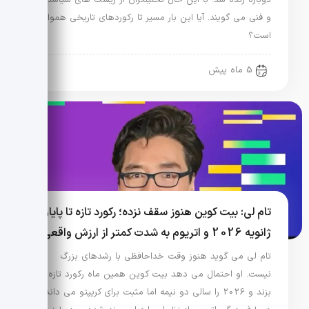
و فنی می گویند. آیا این بار مسیر تا رکوردهای تاریخی هموار
است؟
5 ماه پیش
تام لی: بیت کوین هنوز سقف نزده؛ رکورد تازه تا پایان
ژانویه 2026 و اتریوم به شدت کمتر از ارزش واقعی
تام لی می گوید هنوز وقت خداحافظی با رشدهای بزرگ
نیست. او احتمال می دهد بیت کوین همین ماه رکورد تازه
بزند و 2026 را سالی دو نیمه اما مثبت برای کریپتو می داند.