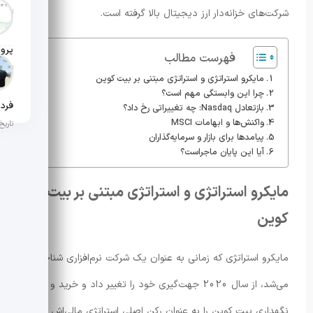
شرکت‌های خزانه‌دار ارز دیجیتال بالا گرفته است.
تاریخ ان
فهرست مطالب
تاریخ ان
مایکرو استراتژی و استراتژی مبتنی بر بیت کوین
چرا این وابستگی مهم است؟
بازتعادل Nasdaq: چه تغییراتی رخ داد؟
واکنش‌ها و ابهامات MSCI
تاریخ ان
پیامدها برای بازار و سرمایه‌گذاران
آیا این پایان ماجراست؟
مایکرو استراتژی و استراتژی مبتنی بر بیت
کوین
مایکرو استراتژی که زمانی به عنوان یک شرکت نرم‌افزاری شناخته
می‌شد، از سال 2020 جهت‌گیری خود را تغییر داد و خرید و
نگهداری بیت کوین را به عنوان رکن اصلی استراتژی مالی‌اش قرار