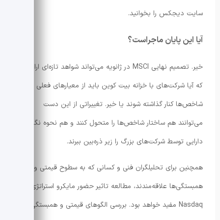
سایت دیجکس را بخوانید.
آیا این پایان ماجراست؟
خیر. تصمیم نهایی MSCI در ژانویه می‌تواند شواهد تازه‌ای ارائه کند
که آیا شرکت‌های با خزانه بیت کوین باید از معیارهای فعلی
شاخص‌ها کنار گذاشته شوند یا خیر. تغییراتی از این دست
می‌توانند هم ساختار شاخص‌ها را متحول کنند و هم نحوه نگهداری
دارایی توسط شرکت‌های بزرگ را زیر ذره‌بین ببرند.
همچنین برای تحلیلگران فنی و کسانی که به سطوح قیمتی و
همبستگی‌ها علاقه‌مندند، مطالعه تاثیر حضور مایکرو استراتژی در
Nasdaq مفید خواهد بود. بررسی الگوهای قیمتی و همبستگی بین