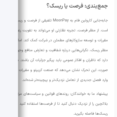
جمع‌بندی: فرصت یا ریسک؟
جابه‌جایی کارولین فام به MoonPay تلفیقی از فرصت و ریسک
است. از منظر فرصت، تجربه نظارتی او می‌تواند به تقویت رعایت
مقررات و توسعه سازوکارهای مطمئن در شرکت کمک کند. اما از
منظر ریسک، نگرانی‌هایی درباره شفافیت و تعارض منافع وجود
دارد که ناظران و افکار عمومی باید پیگیر جزئیات آن باشند. در هر
صورت، این تحرک نشان می‌دهد که صنعت کریپتو و مقررات آن
وارد فصل جدیدی از تعامل نزدیک‌تر و پیچیده‌تر شده‌اند.
پیشنهاد ما به خوانندگان: روندهای قوانین و سیاست‌های مرتبط با
بلاکچین را از نزدیک دنبال کنید تا از فرصت‌ها استفاده کنید و از
ریسک‌ها فاصله بگیرید.