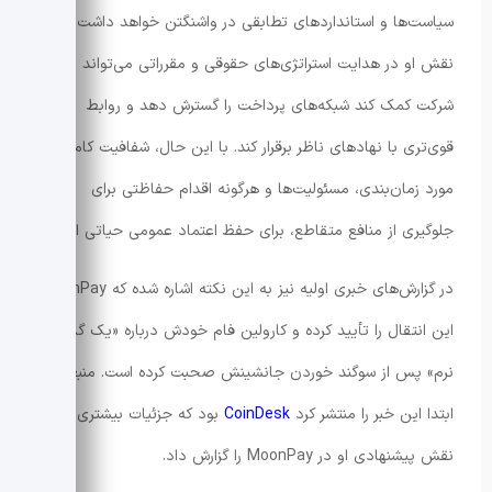
سیاست‌ها و استانداردهای تطابقی در واشنگتن خواهد داشت.
نقش او در هدایت استراتژی‌های حقوقی و مقرراتی می‌تواند به
شرکت کمک کند شبکه‌های پرداخت را گسترش دهد و روابط
قوی‌تری با نهادهای ناظر برقرار کند. با این حال، شفافیت کامل در
مورد زمان‌بندی، مسئولیت‌ها و هرگونه اقدام حفاظتی برای
جلوگیری از منافع متقاطع، برای حفظ اعتماد عمومی حیاتی است.
در گزارش‌های خبری اولیه نیز به این نکته اشاره شده که MoonPay
این انتقال را تأیید کرده و کارولین فام خودش درباره «یک گذار
نرم» پس از سوگند خوردن جانشینش صحبت کرده است. منبعی که
ابتدا این خبر را منتشر کرد
CoinDesk
بود که جزئیات بیشتری از
نقش پیشنهادی او در MoonPay را گزارش داد.