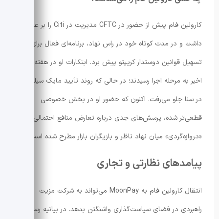
کارولین فام پیش از حضور در CFTC مدیریت در Citi را بر عهده
داشت و در مدت کوتاه خود در راس نهاد، برنامه‌ای فعال برای
تسهیل قوانین دوستدار کریپتو پیش برد. ابتکارات او در هفته‌های
اخیر به مرحله اجرا رسیدند؛ در حالی که روند تأیید مایک سیلینگ
در سنا جلو می‌رفت. اکنون که حضور او در بخش خصوصی
قطعی‌تر شده، پرسش‌های جدی درباره تعارض منافع احتمالی و
«دروازه‌گردی» میان نهاد ناظر و بازیگران بازار مطرح شده است.
پیامدهای نظارتی و تجاری
انتقال کارولین فام به MoonPay می‌تواند به شرکت مزیت
راهبردی در فضای سیاست‌گذاری واشنگتن بدهد. در بیانیه رسمی