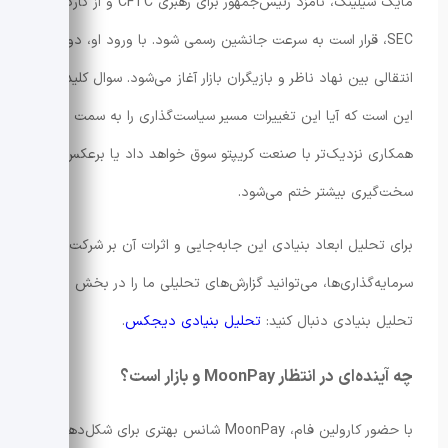
مایک سیلینگ، نامزد رئیس‌جمهور برای رهبری CFTC و از کارکنان
SEC، قرار است به سرعت جانشین رسمی شود. با ورود او، دوره
انتقالی بین نهاد ناظر و بازیگران بازار آغاز می‌شود. سوال کلیدی
این است که آیا این تغییرات مسیر سیاست‌گذاری را به سمت
همکاری نزدیک‌تر با صنعت کریپتو سوق خواهد داد یا برعکس به
سخت‌گیری بیشتر ختم می‌شود.
برای تحلیل ابعاد بنیادی این جابه‌جایی و اثرات آن بر شرکت‌ها و
سرمایه‌گذاری‌ها، می‌توانید گزارش‌های تحلیلی ما را در بخش
تحلیل بنیادی دنبال کنید:
تحلیل بنیادی دیجکس
.
چه آینده‌ای در انتظار MoonPay و بازار است؟
با حضور کارولین فام، MoonPay شانس بهتری برای شکل‌دهی به