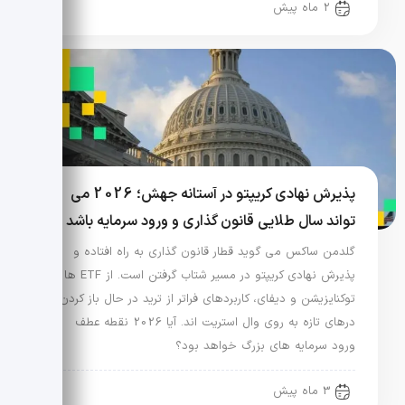
2 ماه پیش
پذیرش نهادی کریپتو در آستانه جهش؛ 2026 می
تواند سال طلایی قانون گذاری و ورود سرمایه باشد
گلدمن ساکس می گوید قطار قانون گذاری به راه افتاده و
پذیرش نهادی کریپتو در مسیر شتاب گرفتن است. از ETF ها تا
توکنایزیشن و دیفای، کاربردهای فراتر از ترید در حال باز کردن
درهای تازه به روی وال استریت اند. آیا 2026 نقطه عطف
ورود سرمایه های بزرگ خواهد بود؟
3 ماه پیش