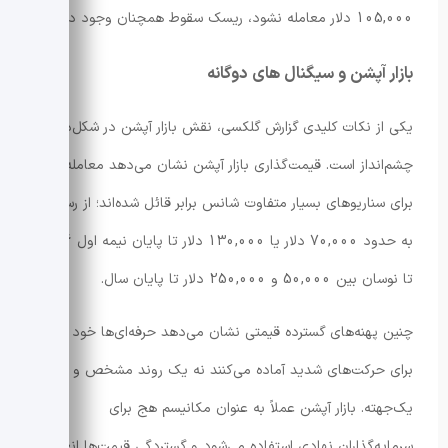
105,000 دلار معامله نشود، ریسک سقوط همچنان وجود دارد.
بازار آپشن و سیگنال های دوگانه
یکی از نکات کلیدی گزارش گلکسی، نقش بازار آپشن در شکل‌دهی
چشم‌انداز است. قیمت‌گذاری بازار آپشن نشان می‌دهد معامله‌گران
برای سناریوهای بسیار متفاوت شانس برابر قائل شده‌اند؛ از رسیدن
به حدود 70,000 دلار یا 130,000 دلار تا پایان نیمه اول 2026
تا نوسان بین 50,000 و 250,000 دلار تا پایان سال.
چنین پهنه‌های گسترده قیمتی نشان می‌دهد حرفه‌ای‌ها خود را
برای حرکت‌های شدید آماده می‌کنند نه یک روند مشخص و
یک‌جهته. بازار آپشن عملاً به عنوان مکانیسم هج برای
سرمایه‌گذاران نهادی استفاده می‌شود و گستردگی قیمت‌ها انعکاس