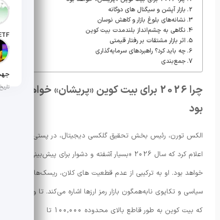
تاریخ انت
بازار آپشن و سیگنال های دوگانه
نشانه‌های بلوغ بازار و کاهش نوسان
نگاهی به چشم‌انداز بلندمدت بیت کوین
اثر بازار مشتقات بر رفتار قیمتی
تاریخ ان
چه باید کرد؟ راهبردهای سرمایه‌گذاری
جمع‌بندی
چرا 2026 برای بیت کوین «پریشان» خواهد
تاریخ ان
بود
الکس تورن، رئیس بخش تحقیق گلکسی دیجیتال، در پستی
اعلام کرد که سال 2026 «بسیار آشفته و دشوار برای پیش‌بینی»
خواهد بود. او به ترکیبی از عدم قطعیت های کلان، ریسک‌های
سیاسی و تکاپوی نابه‌همگون بازار رمز ارزها اشاره می‌کند. تا وقتی
که بیت کوین به طور قاطع بالای محدوده 100,000 تا