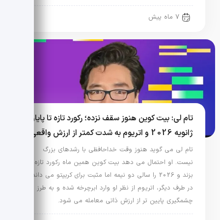
7 ماه پیش
تام لی: بیت کوین هنوز سقف نزده؛ رکورد تازه تا پایان
ژانویه 2026 و اتریوم به شدت کمتر از ارزش واقعی
تام لی می گوید هنوز وقت خداحافظی با رشدهای بزرگ
نیست. او احتمال می دهد بیت کوین همین ماه رکورد تازه
بزند و 2026 را سالی دو نیمه اما مثبت برای کریپتو می داند.
در طرف دیگر، اتریوم از نظر او وارد ابرچرخه شده و به طرز
چشمگیری پایین تر از ارزش ذاتی معامله می شود.