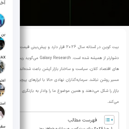
آخر
تاریخ انت
بیت کوین در آستانه سال 2026 قرار دارد و پیش‌بینی قیمت آن
دشوارتر از همیشه شده است. Galaxy Research می‌گوید ریسک
تاریخ انت
های اقتصاد کلان، سیاست و ساختار بازار آپشن باعث شده‌اند
مسیر روشن نباشد. سرمایه‌گذاران نهادی حالا با ابزارهای پیچیده
تاریخ انت
بازار را شکل می‌دهند و همین موضوع ما را وادار به بازنگری
می‌کند.
تاریخ انت
فهرست مطالب
چرا 2026 برای بیت کوین «پریشان» خواهد بود