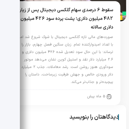
سقوط 6 درصدی سهام گلکسی دیجیتال پس از زیان
482 میلیون دلاری؛ پشت پرده سود 426 میلیون
دلاری سالانه
صورت‌های مالی تازه گلکسی دیجیتال با شوک شروع شد اما
با اعداد امیدوارکننده تمام. زیان سنگین فصل چهارم، بازار را
ترساند؛ با این حال سود تعدیل شده 426 میلیون دلاری و
2.6 میلیارد دلار نقد و استیبل کوین نشان می‌دهد موتور
سودآوری هنوز روشن است. رشد معاملات، جذب 2 میلیارد
دلار ورودی خالص و جهش ظرفیت زیرساخت، داستان را
پیچیده‌تر و جذاب‌تر می‌کند.
5 ماه پیش
دیدگاهتان را بنویسید