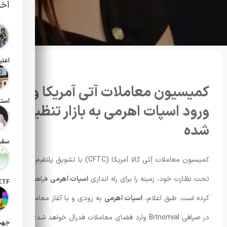
آخر
تاریخ انت
کمیسیون معاملات آتی آمریکا و
ورود اسپات اهرمی به بازار تنظیم
تاریخ انت
شده
تاریخ انت
کمیسیون معاملات آتی کالا آمریکا (CFTC) با تشویق پلتفرم های
تحت نظارت خود، زمینه را برای راه اندازی
اسپات اهرمی
فراهم
تاریخ ان
کرده است. طبق اعلام،
اسپات اهرمی
به زودی و با آغاز معاملات
در صرافی Bitnomial وارد فضای معاملات فدرال خواهد شد؛