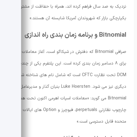
نزدیک به صد سال فراهم کرده اند، همراه با حفاظت از مشتری و
یکپارچگی بازار که شهروندان آمریکا شایسته آن هستند.»
Bitnomial و برنامه زمان بندی راه اندازی
صرافی Bitnomial که دفترش در شیکاگو است، آغاز معاملات را
برای 8 دسامبر زمان بندی کرده است. این پلتفرم یکی از چندین
DCM تحت نظارت CFTC است که شامل نام های شناخته شده
دیگری نیز می شود. Luke Hoersten بنیان گذار و مدیرعامل
Bitnomial می گوید: «معاملات اسپات اهرمی اکنون تحت همان
چارچوب نظارتی perpetuals، فیوچرز و Option های ایالات
متحده قابل دسترسی است.»