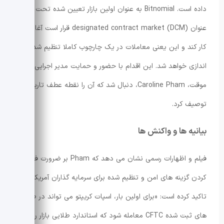
داده است. Bitnomial به عنوان اولین بازار تعیین شده تحت
عنوان designated contract market (DCM) قرار است آغاز به
کار کند و این یعنی معاملات در یک چارچوب کاملا تنظیم شده راه
اندازی خواهد شد. این اقدام با حضور و حمایت مدیر اجرایی
موقت، Caroline Pham، دنبال شد که آن را نقطه عطف تاریخی
توصیف کرد.
بیانیه ها و واکنش ها
فیلم و اظهارات رسمی نشان می دهد که Pham بر ضرورت فراهم
کردن گزینه های امن و تنظیم شده برای سرمایه گذاران آمریکایی
تاکید کرده است: «برای اولین بار، اسپات کریپتو می تواند در صرافی
های ثبت شده CFTC معامله شود که استاندارد طلایی بازار را برای