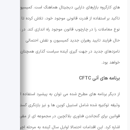
های کارگروه بازارهای دارایی دیجیتال هماهنگ است. کمیسیون با
تاکید بر استفاده از قدرت قانونی موجود خود، تلاش کرده تا این
نوع معاملات را در چارچوب قانون موجود راه اندازی کند. در عین
حال فرایند تایید رهبران جدید کمیسیون و نقش احتمالی
نامزدهای جدید در جهت گیری آینده سیاست گذاری همچنان مهم
خواهد بود.
برنامه های آتی CFTC
از دیگر برنامه های مطرح شده می توان به پیشبرد استفاده از
وثیقه توکنیزه شده شامل استیبل کوین ها و نیز بازنگری گسترده
قوانین برای گنجاندن فناوری بلاکچین در مجموعه ای از مقررات
اشاره کرد. این اقدامات احتمالا اوایل سال آینده به مرحله اجرا