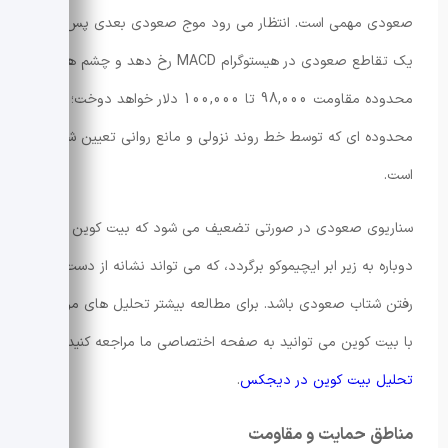
صعودی مهمی است. انتظار می رود موج صعودی بعدی پس از
یک تقاطع صعودی در هیستوگرام MACD رخ دهد و چشم ها به
محدوده مقاومت 98,000 تا 100,000 دلار خواهد دوخت؛
محدوده ای که توسط خط روند نزولی و مانع روانی تعیین شده
است.
سناریوی صعودی در صورتی تضعیف می شود که بیت کوین
دوباره به زیر ابر ایچیموکو برگردد، که می تواند نشانه از دست
رفتن شتاب صعودی باشد. برای مطالعه بیشتر تحلیل های مرتبط
با بیت کوین می توانید به صفحه اختصاصی ما مراجعه کنید:
تحلیل بیت کوین در دیجکس
.
مناطق حمایت و مقاومت