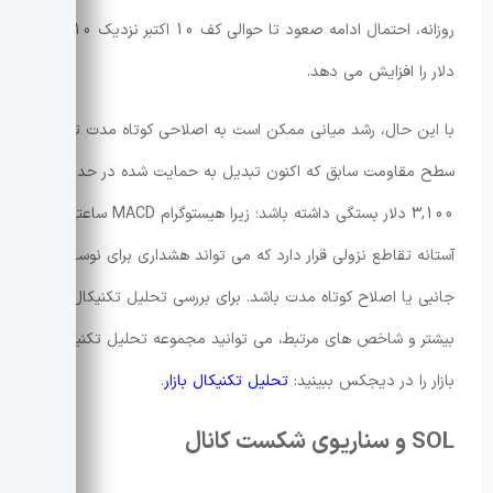
روزانه، احتمال ادامه صعود تا حوالی کف 10 اکتبر نزدیک 3,510
دلار را افزایش می دهد.
با این حال، رشد میانی ممکن است به اصلاحی کوتاه مدت تا
سطح مقاومت سابق که اکنون تبدیل به حمایت شده در حدود
3,100 دلار بستگی داشته باشد؛ زیرا هیستوگرام MACD ساعتی در
آستانه تقاطع نزولی قرار دارد که می تواند هشداری برای نوسان
جانبی یا اصلاح کوتاه مدت باشد. برای بررسی تحلیل تکنیکال های
بیشتر و شاخص های مرتبط، می توانید مجموعه تحلیل تکنیکال
بازار را در دیجکس ببینید:
تحلیل تکنیکال بازار
.
SOL و سناریوی شکست کانال