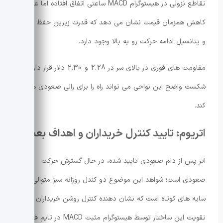
تقاطع نزولی در هیستوگرام MACD ساعتی اتفاق افتاده اما عدم
کاهش همزمان قیمت نشان می دهد که قدرت زیرین حفظ شده
و پتانسیل ادامه حرکت رو به بالا وجود دارد.
مقاومت های فوری در بالای سر در 2.28 و 2.30 دلار قرار دارند و
شکست واضح این نواحی می تواند راه را برای رالی صعودی هموار
کند.
اتریوم: تایید کنترل خریداران و اهداف بعدی
اتر پس از دام صعودی تایید شده، در حال گسترش حرکت
صعودی است؛ شواهد این موضوع دو کندل روزانه سبز متوالی با
سایه های کوتاه است که نشان دهنده کنترل روشن خریداران است.
تقویت این ساختار توسط هیستوگرام مثبت MACD در تایم فریم