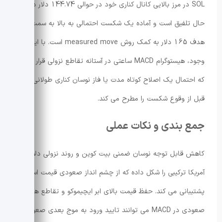
SOL در مرز بالایی کانال کناری خود در حوالی 144.74 دلار در
حال تلفیق است و آماده یک شکست احتمالی به بالا به سمت
هدف 165 دلار به کمک روش measured move است. با این
وجود، هیستوگرام MACD ساعتی در آستانه تقاطع نزولی قرار دارد
که احتمال یک اصلاح کوتاه مدت یا فاز نوسان کناری طولانی تر
قبل از وقوع شکست را مطرح می کند.
جمع بندی و نکات عملی
کاهش قابل توجه نوسان ضمنی بیت کوین و روند نزولی دلار
آمریکا ترکیبی را شکل داده که از چشم انداز صعودی قیمت اسپات
پشتیبانی می کند. حفظ قیمت بالای ابر ایچیموکو و تقاطع های
صعودی در MACD می توانند تایید ورود به موج بعدی صعودی