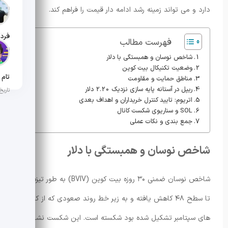
دارد و می تواند زمینه رشد ادامه دار قیمت را فراهم کند.
تاریخ ان
فهرست مطالب
تاریخ ان
شاخص نوسان و همبستگی با دلار
وضعیت تکنیکال بیت کوین
مناطق حمایت و مقاومت
ریپل در آستانه پایه سازی نزدیک 2.20 دلار
تاریخ ان
اتریوم: تایید کنترل خریداران و اهداف بعدی
SOL و سناریوی شکست کانال
جمع بندی و نکات عملی
شاخص نوسان و همبستگی با دلار
شاخص نوسان ضمنی ۳۰ روزه بیت کوین (BVIV) به طور تیزه ای
تا سطح ۴۸ کاهش یافته و به زیر خط روند صعودی که از کف
های سپتامبر تشکیل شده بود شکسته است. این شکست نشانه