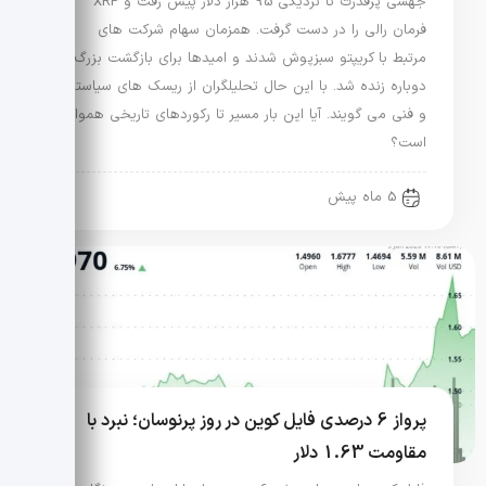
جهشی پرقدرت تا نزدیکی 95 هزار دلار پیش رفت و XRP
فرمان رالی را در دست گرفت. همزمان سهام شرکت های
مرتبط با کریپتو سبزپوش شدند و امیدها برای بازگشت بزرگ
دوباره زنده شد. با این حال تحلیلگران از ریسک های سیاستی
و فنی می گویند. آیا این بار مسیر تا رکوردهای تاریخی هموار
است؟
5 ماه پیش
پرواز 6 درصدی فایل کوین در روز پرنوسان؛ نبرد با
مقاومت 1.63 دلار