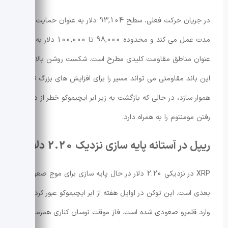
در جریان حرکت فعلی، سطح 93,104 دلار به عنوان حمایت کوتاه
مدت عمل می کند و محدوده 98,000 تا 100,000 دلار به
عنوان مناطق مقاومت کلیدی مطرح است. شکست روشن بالای
این باند مقاومتی می تواند مسیر را برای افزایش های بزرگ تر
هموار سازد، در حالی که بازگشت به زیر ابر ایچیموکو خطر از دست
رفتن مومنتوم را به همراه دارد.
ریپل در آستانه پایه سازی نزدیک 2.20 دلار
XRP در نزدیکی 2.20 دلار در حال پایه سازی برای موج صعودی
بعدی است. این توکن در اوایل هفته از ابر ایچیموکو عبور کرده و
وارد قلمرو صعودی شده است. فاز موقت نوسان کناری همزمان با