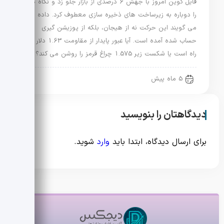
فایل کوین امروز با جهش 6 درصدی از بازار جلو زد و نگاه ها
را دوباره به زیرساخت های ذخیره سازی معطوف کرد. داده ها
می گویند این حرکت نه از هیجان، بلکه از پوزیشن گیری
حساب شده آمده است. آیا عبور پایدار از مقاومت 1.63 دلار در
راه است یا شکست زیر 1.575 چراغ قرمز را روشن می کند؟
5 ماه پیش
دیدگاهتان را بنویسید
برای ارسال دیدگاه، ابتدا باید
وارد
شوید.