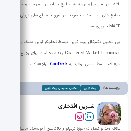
باشند. در عین حال، توجه به سطوح حمایت و مقاومت و احتمال
اصلاح های میان مدت خصوصا در صورت تقاطع های نزولی
MACD ضروری است.
این تحلیل تکنیکال بیت کوین توسط تحلیلگر کوین دسک و
Chartered Market Technician ارائه شده است. برای رجوع به
منبع اصلی مطلب می توانید به
CoinDesk
مراجعه کنید.
برچسب ها :
بیت کوین
تحلیل تکنیکال بیت کوین
شیرین افتخاری
علاقه مند و فعال در حوزه کریپتو و بلاکچین | نویسنده مجله