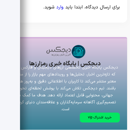
برای ارسال دیدگاه، ابتدا باید
وارد
شوید.
دیجکس | پایگاه خبری رمزارزها
دیجکس پایگاه خبری تخصصی ارزهای دیجیتال و فارکس است
که تازه‌ترین اخبار، تحلیل‌ها و رویدادهای مهم بازار را از منابع
معتبر منتشر می‌کند تا کاربران با اطلاعاتی دقیق و به‌روز همراه
باشند. تیم دیجکس تلاش می‌کند با پوشش لحظه‌ای تحولات
جهانی، محتوایی قابل اعتماد ارائه دهد. هدف ما کمک به
تصمیم‌گیری آگاهانه سرمایه‌گذاران و علاقه‌مندان دنیای کریپتو
است.
خرید اشتراک vip