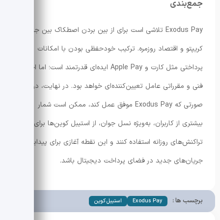
جمع‌بندی
Exodus Pay تلاشی است برای از بین بردن اصطکاک بین جهان
کریپتو و اقتصاد روزمره. ترکیب خودحفظی بودن با امکانات
پرداختی مثل کارت و Apple Pay ایده‌ای قدرتمند است؛ اما اجرای
فنی و مقرراتی عامل تعیین‌کننده‌ای خواهد بود. در نهایت، در
صورتی که Exodus Pay موفق عمل کند، ممکن است شمار
بیشتری از کاربران، به‌ویژه نسل جوان، از استیبل کوین‌ها برای
تراکنش‌های روزانه استفاده کنند و این نقطه آغازی برای پیدایش
جریان‌های جدید در فضای پرداخت دیجیتال باشد.
برچسب ها :
Exodus Pay
استیبل کوین