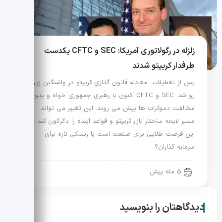
زلزله در رگولاتوری آمریکا: SEC و CFTC یکدست
طرفدار کریپتو شدند
پس از تعطیلات، معادله قانون گذاری کریپتو در واشنگتن زیر و
رو شد. SEC و CFTC اکنون با رهبری جمهوری خواه و بدون
مخالفت دموکرات ها پیش می روند. این تغییر می تواند
مسیر لایحه ساختار بازار کریپتو و قواعد آینده را دگرگون کند. آیا
این فرصت طلایی برای صنعت است یا ریسکی تازه برای
سرمایه گذاران؟
5 ماه پیش
دیدگاهتان را بنویسید