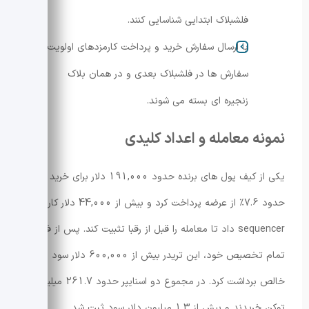
فلشبلاک ابتدایی شناسایی کنند.
با ارسال سفارش خرید و پرداخت کارمزدهای اولویت،
سفارش ها در فلشبلاک بعدی و در همان بلاک
زنجیره ای بسته می شوند.
نمونه معامله و اعداد کلیدی
یکی از کیف پول های برنده حدود 191,000 دلار برای خرید
حدود 7.6٪ از عرضه پرداخت کرد و بیش از 44,000 دلار کارمزد
sequencer داد تا معامله را قبل از رقبا تثبیت کند. پس از فروش
تمام تخصیص خود، این تریدر بیش از 600,000 دلار سود
خالص برداشت کرد. در مجموع دو اسنایپر حدود 261.7 میلیون
توکن خریدند و بیش از 1.3 میلیون دلار سود ثبت شد.