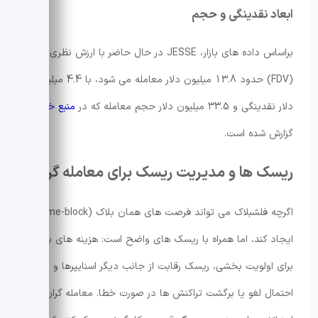
ابعاد نقدینگی و حجم
براساس داده های بازار، JESSE در حال حاضر با ارزش نظری کامل
(FDV) حدود 13.8 میلیون دلار معامله می شود، با 4.4 میلیون
دلار نقدینگی و 33.5 میلیون دلار حجم معامله که در
منبع خارجی
گزارش شده است.
ریسک ها و مدیریت ریسک برای معامله گران
اگرچه فلشبلاک می تواند فرصت های همان بلاک (same-block)
ایجاد کند، اما همراه با ریسک های واضح است: هزینه های بالا
برای اولویت بخشی، ریسک رقابت از جانب دیگر اسنایپرها و
احتمال لغو یا برگشت تراکنش ها در صورت خطا. معامله گران باید