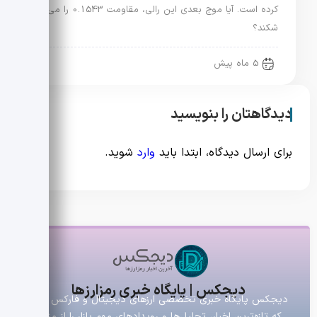
کرده است. آیا موج بعدی این رالی، مقاومت 0.1543 را می
شکند؟
5 ماه پیش
دیدگاهتان را بنویسید
برای ارسال دیدگاه، ابتدا باید
وارد
شوید.
دیجکس | پایگاه خبری رمزارزها
دیجکس پایگاه خبری تخصصی ارزهای دیجیتال و فارکس است
که تازه‌ترین اخبار، تحلیل‌ها و رویدادهای مهم بازار را از منابع