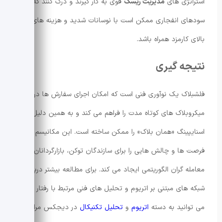
استراتژی های
مدیریت ریسک
قوی به کار گیرند و درک کنند که
سودهای انفجاری ممکن است با نوسانات شدید و هزینه های
بالای کارمزد همراه باشد.
نتیجه گیری
فلشبلاک یک نوآوری فنی است که امکان اجرای سفارش ها در
میکروبلاک های کوتاه مدت را فراهم می کند و به همین دلیل
اسنایپینگ «همان بلاک» را ممکن ساخته است. این مکانیسم
فرصت ها و چالش هایی را برای سازندگان توکن، بازارگردانان و
معامله گران الگوریتمی ایجاد می کند. برای مطالعه بیشتر درباره
شبکه های مبتنی بر اتریوم و تحلیل های فنی مرتبط با رفتار بازار
می توانید به دسته
اتریوم
و
تحلیل تکنیکال
در دیجکس مراجعه