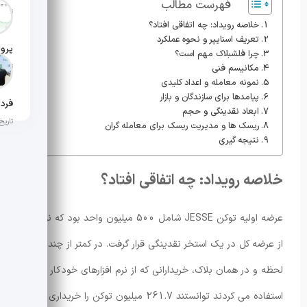
فهرست مطالب
تاریخ ان
خلاصه رویداد: چه اتفاقی افتاد؟
تعریف اسنایپر و نحوه عملکرد
چرا فلشبلاک مهم است؟
تاریخ ان
مکانیسم فنی
نمونه معامله و اعداد کلیدی
پیامدها برای سازندگان و بازار
ابعاد نقدینگی و حجم
تاریخ ان
ریسک ها و مدیریت ریسک برای معامله گران
نتیجه گیری
خلاصه رویداد: چه اتفاقی افتاد؟
عرضه اولیه توکن JESSE شامل 500 میلیون واحد بود که نیمی
از عرضه کل در یک استخر نقدینگی قرار گرفت. در کمتر از چند
لحظه و در همان بلاک، خریدارانی که از نرم افزارهای خودکار
استفاده می کردند توانستند 261.7 میلیون توکن را خریداری کنند.