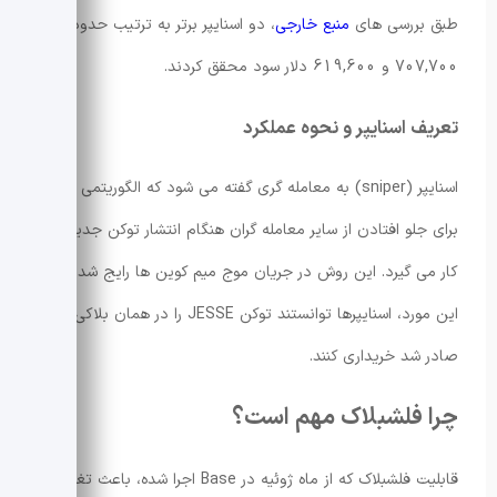
طبق بررسی های
منبع خارجی
، دو اسنایپر برتر به ترتیب حدود
707,700 و 619,600 دلار سود محقق کردند.
تعریف اسنایپر و نحوه عملکرد
اسنایپر (sniper) به معامله گری گفته می شود که الگوریتمی را
برای جلو افتادن از سایر معامله گران هنگام انتشار توکن جدید به
کار می گیرد. این روش در جریان موج میم کوین ها رایج شد. در
این مورد، اسنایپرها توانستند توکن JESSE را در همان بلاکی که
صادر شد خریداری کنند.
چرا
فلشبلاک
مهم است؟
قابلیت فلشبلاک که از ماه ژوئیه در Base اجرا شده، باعث تغییر