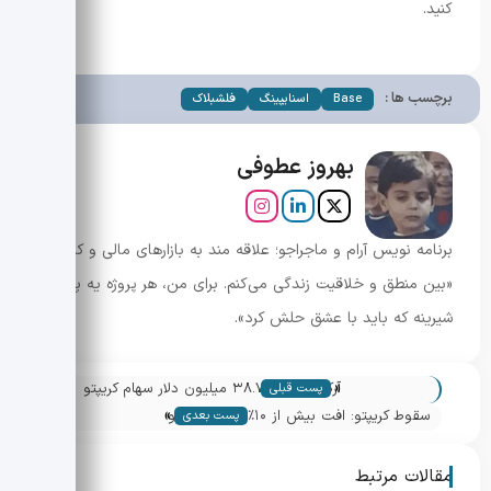
کنید.
برچسب ها :
Base
اسنایپینگ
فلشبلاک
بهروز عطوفی
برنامه نویس آرام و ماجراجو؛ علاقه مند به بازارهای مالی و کریپتو.
«بین منطق و خلاقیت زندگی می‌کنم. برای من، هر پروژه یه پازل
شیرینه که باید با عشق حلش کرد».
«
آرک اینوست ۳۸.۷ میلیون دلار سهام کریپتو
پست قبلی
»
خرید؛ گزارش کامل
سقوط کریپتو: افت بیش از ۱۰٪ بیت کوین و
پست بعدی
اتریوم و بحران نقدینگی
مقالات مرتبط