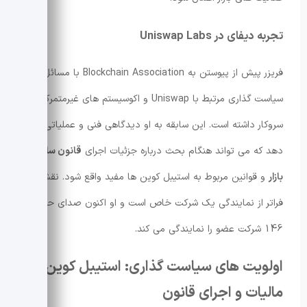
تجربه دیفای در Uniswap Labs
فریزر پیش از پیوستن به Blockchain Association با مسائل
سیاست گذاری مرتبط با Uniswap و اکوسیستم های غیرمتمرکز
سروکار داشته است. این سابقه به او دیدگاهی فنی و عملیاتی می
دهد که می تواند هنگام بحث درباره جزئیات اجرای
قانون ساختار
بازار
و قوانین مربوط به استیبل کوین ها مفید واقع شود. نقش او
فراتر از نمایندگی یک شرکت خاص است و او اکنون صدای حدود
146 شرکت عضو را نمایندگی می کند.
اولویت های سیاست گذاری: استیبل کوین،
مالیات و اجرای قانون